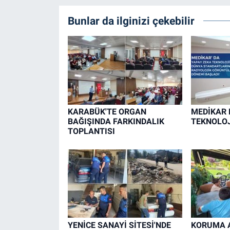
Bunlar da ilginizi çekebilir
KARABÜK'TE ORGAN
MEDİKAR 
BAĞIŞINDA FARKINDALIK
TEKNOLOJ
TOPLANTISI
YENİCE SANAYİ SİTESİ'NDE
KORUMA A