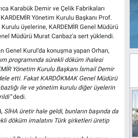
ıca Karabük Demir ve Çelik Fabrikaları
 KARDEMİR Yönetim Kurulu Başkanı Prof.
im Kurulu üyelerine, KARDEMİR Genel Müdürü
el Müdürü Murat Canbaz'a sert yüklendi.
n Genel Kurul’da konuşma yapan Orhan,
ırım programında sürekli döküm ihalesi
EMİR Yönetim Kurulu Başkanı İsmail Demir
ele etti. Fakat KARDÖKMAK Genel Müdürü
zlığı ile ve yönetim kurulu diğer üyelerin
ildi”
dedi.
, SİHA üretir hale geldi, bunların başında da
li döküm imalatını Türk şirketleri üretip