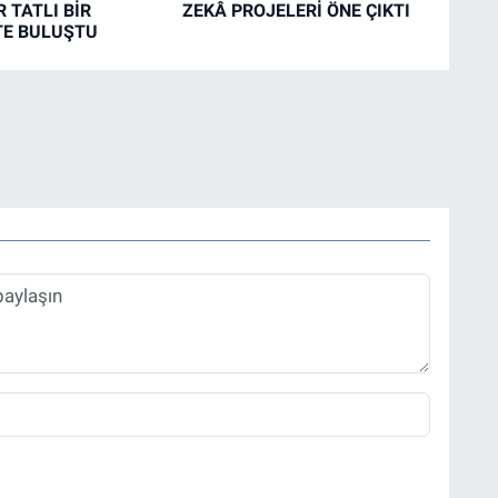
 TATLI BİR
ZEKÂ PROJELERİ ÖNE ÇIKTI
TE BULUŞTU