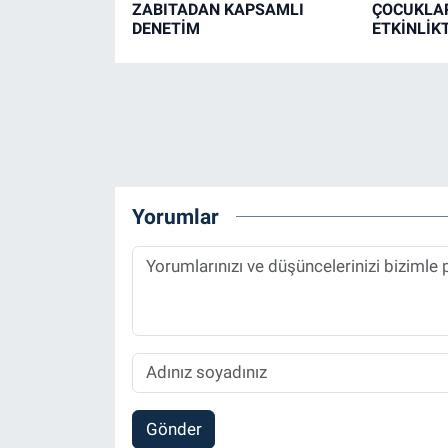
ZABITADAN KAPSAMLI
ÇOCUKLAR
DENETİM
ETKİNLİK
Yorumlar
Gönder