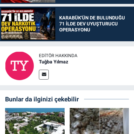
KARABÜK'ÜN DE BULUNDUĞU
71 İLDE DEV UYUŞTURUCU
OPERASYONU
EDITÖR HAKKINDA
Tuğba Yılmaz
Bunlar da ilginizi çekebilir