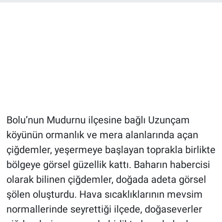
Bolu’nun Mudurnu ilçesine bağlı Uzunçam
köyünün ormanlık ve mera alanlarında açan
çiğdemler, yeşermeye başlayan toprakla birlikte
bölgeye görsel güzellik kattı. Baharın habercisi
olarak bilinen çiğdemler, doğada adeta görsel
şölen oluşturdu. Hava sıcaklıklarının mevsim
normallerinde seyrettiği ilçede, doğaseverler