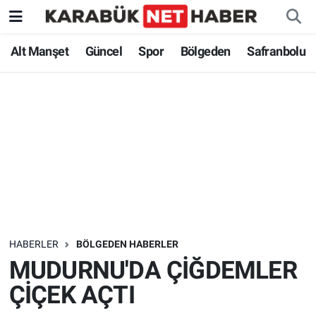
Alt Manşet
Güncel
Spor
Bölgeden
Safranbolu
HABERLER
BÖLGEDEN HABERLER
MUDURNU'DA ÇİĞDEMLER
ÇİÇEK AÇTI