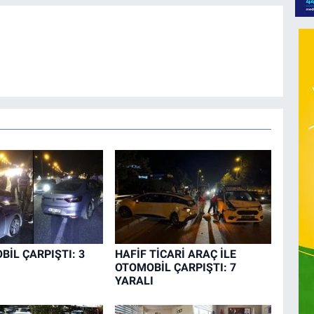
BİL ÇARPIŞTI: 3
HAFİF TİCARİ ARAÇ İLE
OTOMOBİL ÇARPIŞTI: 7
YARALI