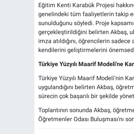
Eğitim Kenti Karabük Projesi hakkın
genelindeki tüm faaliyetlerin takip ed
sunulduğunu söyledi. Proje kapsamı
gerçekleştirildiğini belirten Akbaş, 
imza atıldığını, öğrencilerin sadece
kendilerini geliştirmelerini önemsedi
Türkiye Yüzyılı Maarif Modeli'ne K
Türkiye Yüzyılı Maarif Modeli’nin Kar
uygulandığını belirten Akbaş, öğretme
sürecin çok başarılı bir şekilde yöneti
Toplantının sonunda Akbaş, öğretmenl
Öğretmenler Odası Buluşması'nı son