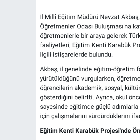
İl Millî Eğitim Müdürü Nevzat Akbaş,
Öğretmenler Odası Buluşması'na ka
öğretmenlerle bir araya gelerek Türk
faaliyetleri, Eğitim Kenti Karabük P
ilgili istişarelerde bulundu.
Akbaş, il genelinde eğitim-öğretim faa
yürütüldüğünü vurgularken, öğretmen
öğrencilerin akademik, sosyal, kültü
gösterdiğini belirtti. Ayrıca, okul önc
sayesinde eğitimde güçlü adımlarla il
için çalışmalarını sürdürdüklerini ifad
Eğitim Kenti Karabük Projesi'nde Ö