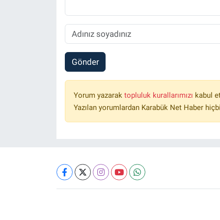
Gönder
Yorum yazarak
topluluk kurallarımızı
kabul e
Yazılan yorumlardan Karabük Net Haber hiçbi