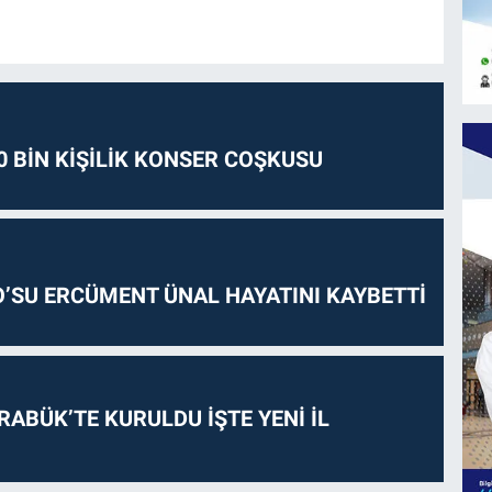
0 BİN KİŞİLİK KONSER COŞKUSU
O’SU ERCÜMENT ÜNAL HAYATINI KAYBETTİ
RABÜK’TE KURULDU İŞTE YENİ İL