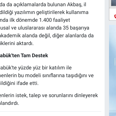
da da açıklamalarda bulunan Akbaş, il
ildiği yazılımın geliştirilerek kullanıma
nda ilk dönemde 1.400 faaliyet
ulusal ve uluslararası alanda 35 başarıya
 akademik alanda değil, diğer alanlarda da
klerini aktardı.
arabük'ten Tam Destek
abük'te yüzde yüz bir katılım ile
nlerin bu modeli sınıflarına taşıdığını ve
ldiğini ifade etti.
erin istek, talep ve sorunlarını dinleyerek
landırdı.