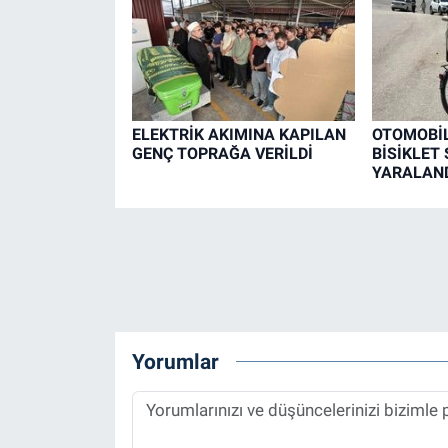
ELEKTRİK AKIMINA KAPILAN
OTOMOBİL
GENÇ TOPRAĞA VERİLDİ
BİSİKLET
YARALAN
Yorumlar