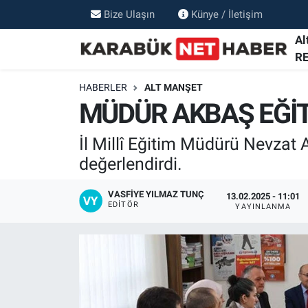
Bize Ulaşın
Künye / İletişim
Al
R
HABERLER
ALT MANŞET
MÜDÜR AKBAŞ EĞİT
İl Millî Eğitim Müdürü Nevzat
değerlendirdi.
VASFIYE YILMAZ TUNÇ
13.02.2025 - 11:01
EDITÖR
YAYINLANMA