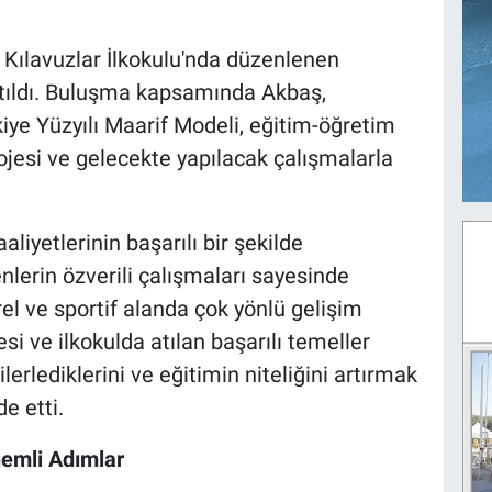
 Kılavuzlar İlkokulu'nda düzenlenen
tıldı. Buluşma kapsamında Akbaş,
iye Yüzyılı Maarif Modeli, eğitim-öğretim
rojesi ve gelecekte yapılacak çalışmalarla
liyetlerinin başarılı bir şekilde
lerin özverili çalışmaları sayesinde
rel ve sportif alanda çok yönlü gelişim
esi ve ilkokulda atılan başarılı temeller
erlediklerini ve eğitimin niteliğini artırmak
e etti.
nemli Adımlar