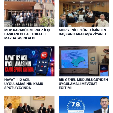
MHP KARABÜK MERKEZ İLÇE
MHP YENİCE YÖNETİMİNDEN
BAŞKANI CELAL TOKATLI
BAŞKAN KARAKAŞ’A ZİYARET
MAZBATASINI ALDI
HAYAT 112 ACİL
BİK GENEL MÜDÜRLÜĞÜ'NDEN
UYGULAMASININ KAMU
UYGULAMALI MEVZUAT
SPOTU YAYINDA
EĞİTİMİ