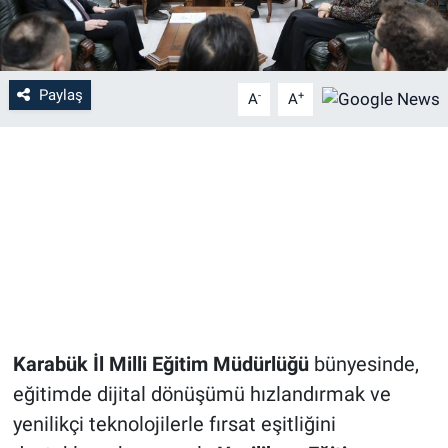
Paylaş
-
+
A
A
Karabük İl Milli Eğitim Müdürlüğü
bünyesinde,
eğitimde dijital dönüşümü hızlandırmak ve
yenilikçi teknolojilerle fırsat eşitliğini