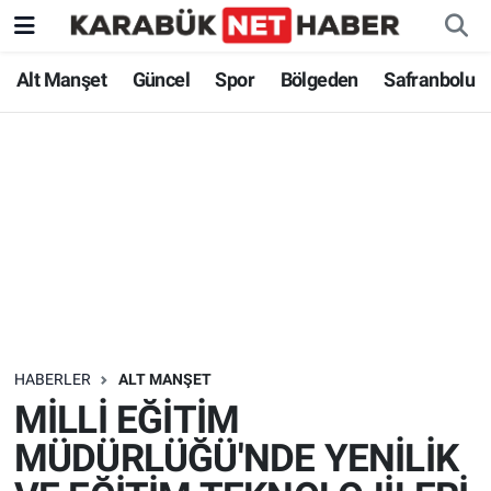
Alt Manşet
Güncel
Spor
Bölgeden
Safranbolu
HABERLER
ALT MANŞET
MİLLİ EĞİTİM
MÜDÜRLÜĞÜ'NDE YENİLİK