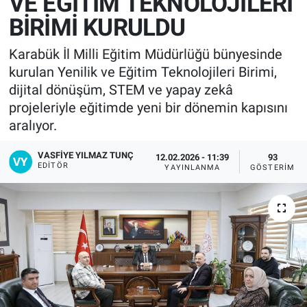
VE EĞİTİM TEKNOLOJİLERİ
BİRİMİ KURULDU
Karabük İl Milli Eğitim Müdürlüğü bünyesinde
kurulan Yenilik ve Eğitim Teknolojileri Birimi,
dijital dönüşüm, STEM ve yapay zekâ
projeleriyle eğitimde yeni bir dönemin kapısını
aralıyor.
VASFIYE YILMAZ TUNÇ
12.02.2026 - 11:39
93
EDITÖR
YAYINLANMA
GÖSTERIM