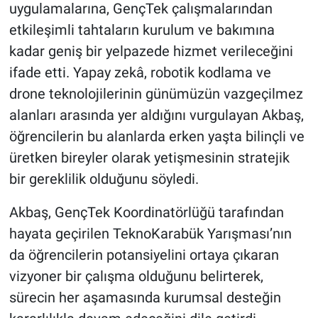
uygulamalarına, GençTek çalışmalarından
etkileşimli tahtaların kurulum ve bakımına
kadar geniş bir yelpazede hizmet verileceğini
ifade etti. Yapay zekâ, robotik kodlama ve
drone teknolojilerinin günümüzün vazgeçilmez
alanları arasında yer aldığını vurgulayan Akbaş,
öğrencilerin bu alanlarda erken yaşta bilinçli ve
üretken bireyler olarak yetişmesinin stratejik
bir gereklilik olduğunu söyledi.
Akbaş, GençTek Koordinatörlüğü tarafından
hayata geçirilen TeknoKarabük Yarışması’nın
da öğrencilerin potansiyelini ortaya çıkaran
vizyoner bir çalışma olduğunu belirterek,
sürecin her aşamasında kurumsal desteğin