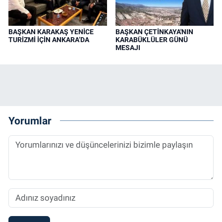
BAŞKAN KARAKAŞ YENİCE
BAŞKAN ÇETİNKAYA'NIN
TURİZMİ İÇİN ANKARA’DA
KARABÜKLÜLER GÜNÜ
MESAJI
Yorumlar