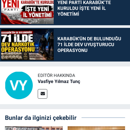
YENİ PARTİ KARABÜK’TE
KURULDU İŞTE YENİ İL
YÖNETİMİ
KARABÜK'ÜN DE BULUNDUĞU
71 İLDE DEV UYUŞTURUCU
OPERASYONU
EDITÖR HAKKINDA
Vasfiye Yılmaz Tunç
Bunlar da ilginizi çekebilir