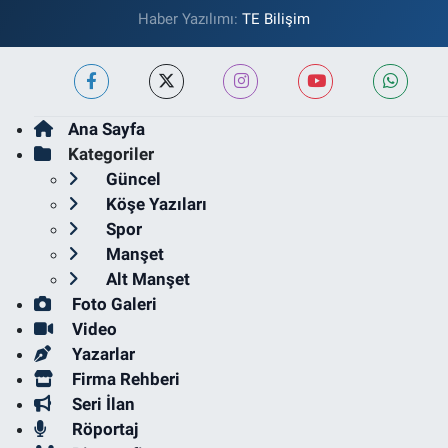
Haber Yazılımı:
TE Bilişim
Ana Sayfa
Kategoriler
Güncel
Köşe Yazıları
Spor
Manşet
Alt Manşet
Foto Galeri
Video
Yazarlar
Firma Rehberi
Seri İlan
Röportaj