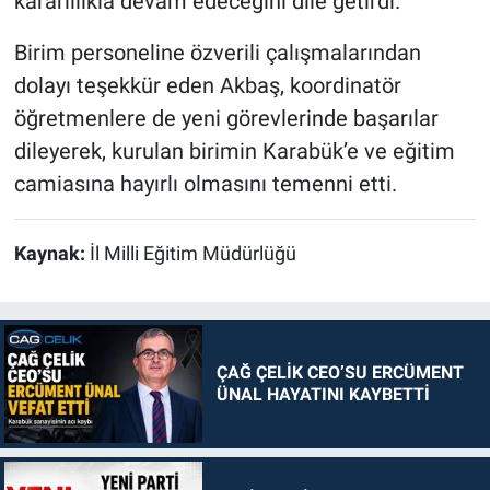
kararlılıkla devam edeceğini dile getirdi.
Birim personeline özverili çalışmalarından
dolayı teşekkür eden Akbaş, koordinatör
öğretmenlere de yeni görevlerinde başarılar
dileyerek, kurulan birimin Karabük’e ve eğitim
camiasına hayırlı olmasını temenni etti.
Kaynak:
İl Milli Eğitim Müdürlüğü
ÇAĞ ÇELİK CEO’SU ERCÜMENT
ÜNAL HAYATINI KAYBETTİ