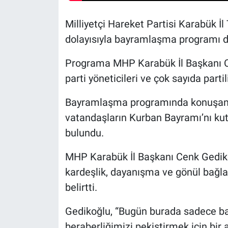
Milliyetçi Hareket Partisi Karabük İ
dolayısıyla bayramlaşma programı d
Programa MHP Karabük İl Başkanı Ce
parti yöneticileri ve çok sayıda partili
Bayramlaşma programında konuşan Ef
vatandaşların Kurban Bayramı’nı kut
bulundu.
MHP Karabük İl Başkanı Cenk Gedik
kardeşlik, dayanışma ve gönül bağla
belirtti.
Gedikoğlu, “Bugün burada sadece bay
beraberliğimizi pekiştirmek için bir 