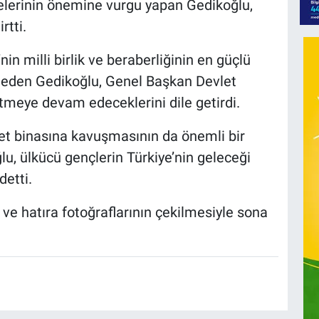
lelerinin önemine vurgu yapan Gedikoğlu,
rtti.
nin milli birlik ve beraberliğinin en güçlü
e eden Gedikoğlu, Genel Başkan Devlet
etmeye devam edeceklerini dile getirdi.
et binasına kavuşmasının da önemli bir
, ülkücü gençlerin Türkiye’nin geleceği
etti.
ve hatıra fotoğraflarının çekilmesiyle sona