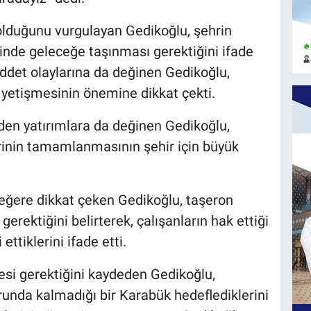
olduğunu vurgulayan Gedikoğlu, şehrin
inde geleceğe taşınması gerektiğini ifade
iddet olaylarına da değinen Gedikoğlu,
 yetişmesinin önemine dikkat çekti.
n yatırımlara da değinen Gedikoğlu,
erinin tamamlanmasının şehir için büyük
eğere dikkat çeken Gedikoğlu, taşeron
 gerektiğini belirterek, çalışanların hak ettiği
ttiklerini ifade etti.
i gerektiğini kaydeden Gedikoğlu,
runda kalmadığı bir Karabük hedeflediklerini