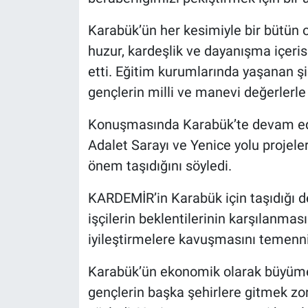
Karabük’ün her kesimiyle bir bütün 
huzur, kardeşlik ve dayanışma içeris
etti. Eğitim kurumlarında yaşanan ş
gençlerin milli ve manevi değerlerle
Konuşmasında Karabük’te devam ede
Adalet Sarayı ve Yenice yolu projel
önem taşıdığını söyledi.
KARDEMİR’in Karabük için taşıdığı d
işçilerin beklentilerinin karşılanması
iyileştirmelere kavuşmasını temenni e
Karabük’ün ekonomik olarak büyümes
gençlerin başka şehirlere gitmek zo