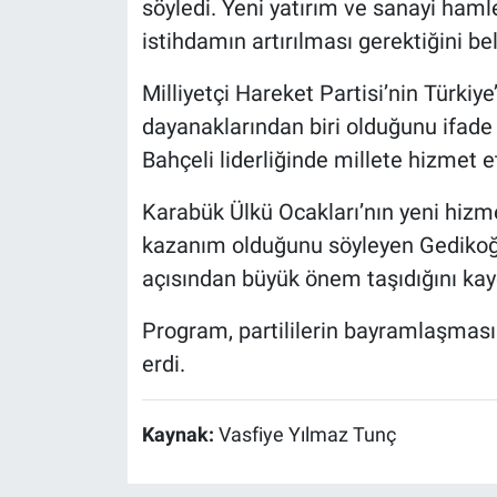
söyledi. Yeni yatırım ve sanayi ham
istihdamın artırılması gerektiğini beli
Milliyetçi Hareket Partisi’nin Türkiye’
dayanaklarından biri olduğunu ifad
Bahçeli liderliğinde millete hizmet 
Karabük Ülkü Ocakları’nın yeni hizm
kazanım olduğunu söyleyen Gedikoğlu
açısından büyük önem taşıdığını kayd
Program, partililerin bayramlaşması 
erdi.
Kaynak:
Vasfiye Yılmaz Tunç