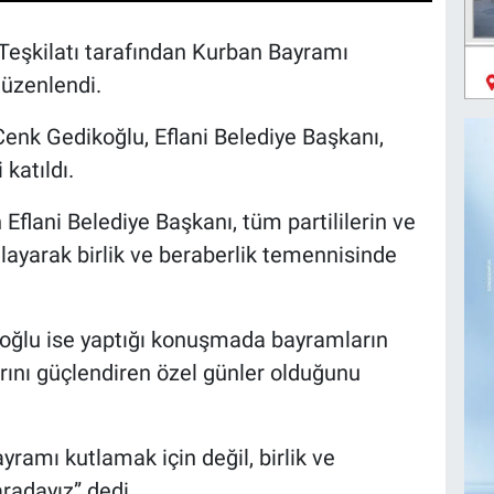
l Teşkilatı tarafından Kurban Bayramı
üzenlendi.
nk Gedikoğlu, Eflani Belediye Başkanı,
 katıldı.
lani Belediye Başkanı, tüm partililerin ve
layarak birlik ve beraberlik temennisinde
oğlu ise yaptığı konuşmada bayramların
rını güçlendiren özel günler olduğunu
ramı kutlamak için değil, birlik ve
aradayız” dedi.