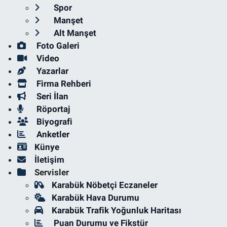
Spor
Manşet
Alt Manşet
Foto Galeri
Video
Yazarlar
Firma Rehberi
Seri İlan
Röportaj
Biyografi
Anketler
Künye
İletişim
Servisler
Karabük Nöbetçi Eczaneler
Karabük Hava Durumu
Karabük Trafik Yoğunluk Haritası
Puan Durumu ve Fikstür