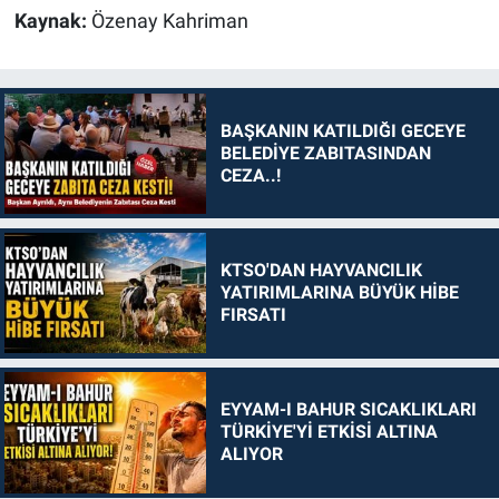
Kaynak:
Özenay Kahriman
BAŞKANIN KATILDIĞI GECEYE
BELEDİYE ZABITASINDAN
CEZA..!
KTSO'DAN HAYVANCILIK
YATIRIMLARINA BÜYÜK HİBE
FIRSATI
EYYAM-I BAHUR SICAKLIKLARI
TÜRKİYE'Yİ ETKİSİ ALTINA
ALIYOR