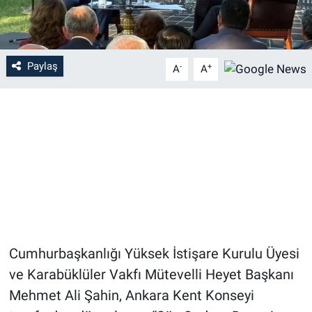
Paylaş
-
+
A
A
Cumhurbaşkanlığı Yüksek İstişare Kurulu Üyesi
ve Karabüklüler Vakfı Mütevelli Heyet Başkanı
Mehmet Ali Şahin, Ankara Kent Konseyi