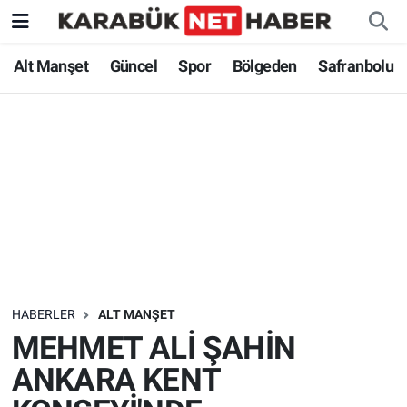
Alt Manşet
Güncel
Spor
Bölgeden
Safranbolu
HABERLER
ALT MANŞET
MEHMET ALİ ŞAHİN
ANKARA KENT