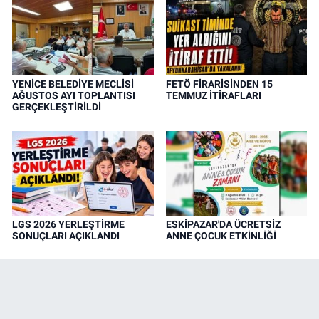
YENİCE BELEDİYE MECLİSİ
FETÖ FİRARİSİNDEN 15
AĞUSTOS AYI TOPLANTISI
TEMMUZ İTİRAFLARI
GERÇEKLEŞTİRİLDİ
LGS 2026 YERLEŞTİRME
ESKİPAZAR'DA ÜCRETSİZ
SONUÇLARI AÇIKLANDI
ANNE ÇOCUK ETKİNLİĞİ