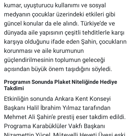
kumar, uyuşturucu kullanımı ve sosyal
medyanın çocuklar üzerindeki etkileri gibi
güncel konular da ele alındı. Türkiye’de ve
dünyada aile yapısının çeşitli tehditlerle karşı
karşıya olduğunu ifade eden Şahin, çocukların
korunması ve aile kurumunun
güçlendirilmesinin toplumun geleceği
açısından büyük önem taşıdığını söyledi.
Programın Sonunda Plaket Niteliğinde Hediye
Takdimi
Etkinliğin sonunda Ankara Kent Konseyi
Başkanı Halil İbrahim Yılmaz tarafından
Mehmet Ali Şahin’e prestij eser takdim edildi.
Programa Karabüklüler Vakfı Başkanı
Nizamettin Yücel, Mütevelli Heyeti Üyesi eski