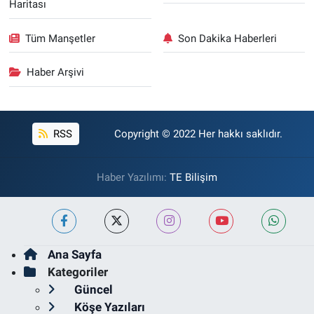
Haritası
Tüm Manşetler
Son Dakika Haberleri
Haber Arşivi
RSS
Copyright © 2022 Her hakkı saklıdır.
Haber Yazılımı:
TE Bilişim
Ana Sayfa
Kategoriler
Güncel
Köşe Yazıları