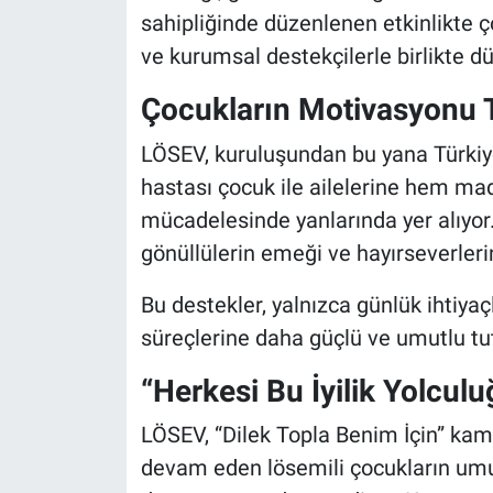
sahipliğinde düzenlenen etkinlikte ç
ve kurumsal destekçilerle birlikte dü
Çocukların Motivasyonu Te
LÖSEV, kuruluşundan bu yana Türkiy
hastası çocuk ile ailelerine hem 
mücadelesinde yanlarında yer alıyor.
gönüllülerin emeği ve hayırseverlerin
Bu destekler, yalnızca günlük ihtiyaç
süreçlerine daha güçlü ve umutlu tut
“Herkesi Bu İyilik Yolcul
LÖSEV, “Dilek Topla Benim İçin” kamp
devam eden lösemili çocukların umut