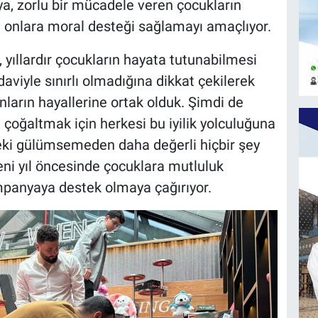
, zorlu bir mücadele veren çocukların
 onlara moral desteği sağlamayı amaçlıyor.
 yıllardır çocukların hayata tutunabilmesi
aviyle sınırlı olmadığına dikkat çekilerek
nların hayallerine ortak olduk. Şimdi de
çoğaltmak için herkesi bu iyilik yolculuğuna
eki gülümsemeden daha değerli hiçbir şey
yeni yıl öncesinde çocuklara mutluluk
panyaya destek olmaya çağırıyor.