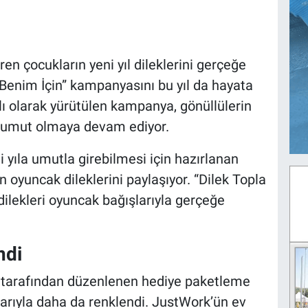
en çocukların yeni yıl dileklerini gerçeğe
Benim İçin” kampanyasını bu yıl da hayata
lı olarak yürütülen kampanya, gönüllülerin
a umut olmaya devam ediyor.
yıla umutla girebilmesi için hazırlanan
n oyuncak dileklerini paylaşıyor. “Dilek Topla
 dilekleri oyuncak bağışlarıyla gerçeğe
ndi
si tarafından düzenlenen hediye paketleme
ımlarıyla daha da renklendi. JustWork’ün ev