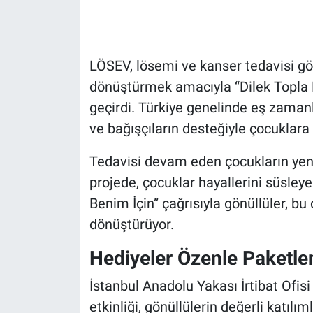
LÖSEV, lösemi ve kanser tedavisi gör
dönüştürmek amacıyla “Dilek Topla 
geçirdi. Türkiye genelinde eş zaman
ve bağışçıların desteğiyle çocuklar
Tedavisi devam eden çocukların yeni 
projede, çocuklar hayallerini süsleye
Benim İçin” çağrısıyla gönüllüler, bu
dönüştürüyor.
Hediyeler Özenle Paketle
İstanbul Anadolu Yakası İrtibat Ofi
etkinliği, gönüllülerin değerli katıl