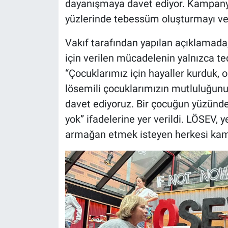
dayanışmaya davet ediyor. Kampanya
yüzlerinde tebessüm oluşturmayı ve
Vakıf tarafından yapılan açıklamada,
için verilen mücadelenin yalnızca ted
“Çocuklarımız için hayaller kurduk, o
lösemili çocuklarımızın mutluluğunu 
davet ediyoruz. Bir çocuğun yüzünd
yok” ifadelerine yer verildi. LÖSEV, 
armağan etmek isteyen herkesi kam