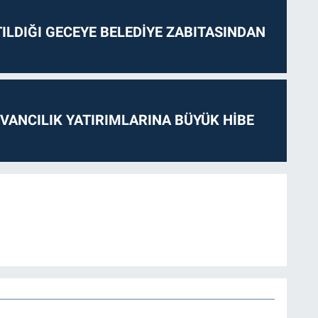
ILDIĞI GECEYE BELEDİYE ZABITASINDAN
VANCILIK YATIRIMLARINA BÜYÜK HİBE