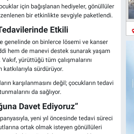
ocuklar için bağışlanan hediyeler, gönüllüler
zenlenen bir etkinlikte sevgiyle paketlendi.
davilerinde Etkili
e genelinde on binlerce lösemi ve kanser
maddi hem de manevi destek sunarak yaşam
 Vakıf, yürüttüğü tüm çalışmalarını
 katkılarıyla sürdürüyor.
ların karşılanmasını değil; çocukların tedavi
unmalarını da sağlıyor.
uğuna Davet Ediyoruz”
anyasıyla, yeni yıl öncesinde tedavi süreci
larına ortak olmak isteyen gönüllüleri