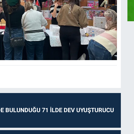
E BULUNDUĞU 71 İLDE DEV UYUŞTURUCU