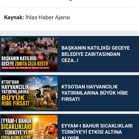
Kaynak:
İhlas Haber Ajansı
BAŞKANIN KATILDIĞI GECEYE
BELEDİYE ZABITASINDAN
CEZA..!
KTSO'DAN HAYVANCILIK
YATIRIMLARINA BÜYÜK HİBE
FIRSATI
EYYAM-I BAHUR SICAKLIKLARI
TÜRKİYE'Yİ ETKİSİ ALTINA
ALIYOR