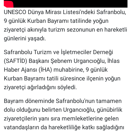
UNESCO Dünya Mirası Listesi'ndeki Safranbolu,
9 günlük Kurban Bayramı tatilinde yoğun
ziyaretçi akınıyla turizm sezonunun en hareketli
günlerini yaşadı.
Safranbolu Turizm ve İşletmeciler Derneği
(SAFTİD) Başkanı Şebnem Urgancıoğlu, İhlas
Haber Ajansı (İHA) muhabirine, 9 günlük
Kurban Bayramı tatili süresince ilçenin yoğun
ziyaretçi ağırladığını söyledi.
Bayram döneminde Safranbolu'nun tamamen
dolu olduğunu belirten Urgancıoğlu, günübirlik
ziyaretçilerin yanı sıra memleketlerine gelen
vatandaşların da hareketliliğe katkı sağladığını