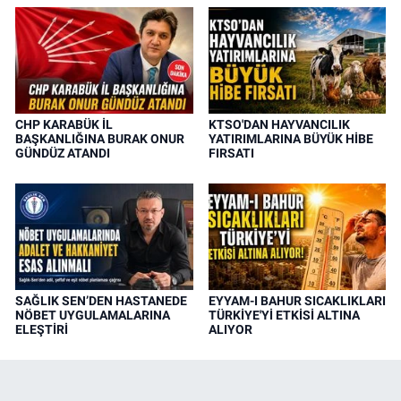
CHP KARABÜK İL
KTSO'DAN HAYVANCILIK
BAŞKANLIĞINA BURAK ONUR
YATIRIMLARINA BÜYÜK HİBE
GÜNDÜZ ATANDI
FIRSATI
SAĞLIK SEN’DEN HASTANEDE
EYYAM-I BAHUR SICAKLIKLARI
NÖBET UYGULAMALARINA
TÜRKİYE'Yİ ETKİSİ ALTINA
ELEŞTİRİ
ALIYOR