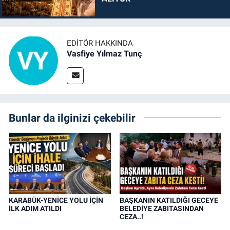
EDITÖR HAKKINDA
Vasfiye Yılmaz Tunç
Bunlar da ilginizi çekebilir
KARABÜK-YENİCE YOLU İÇİN
BAŞKANIN KATILDIĞI GECEYE
İLK ADIM ATILDI
BELEDİYE ZABITASINDAN
CEZA..!