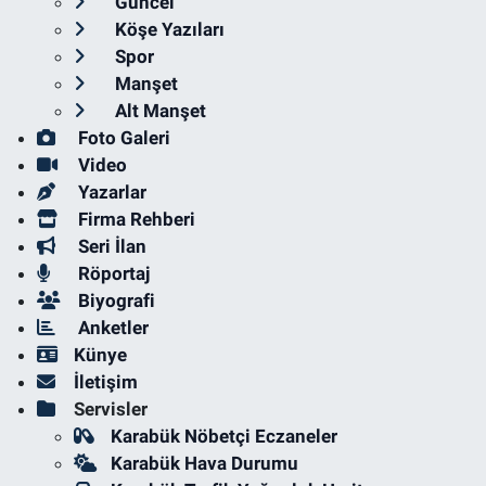
Güncel
Köşe Yazıları
Spor
Manşet
Alt Manşet
Foto Galeri
Video
Yazarlar
Firma Rehberi
Seri İlan
Röportaj
Biyografi
Anketler
Künye
İletişim
Servisler
Karabük Nöbetçi Eczaneler
Karabük Hava Durumu