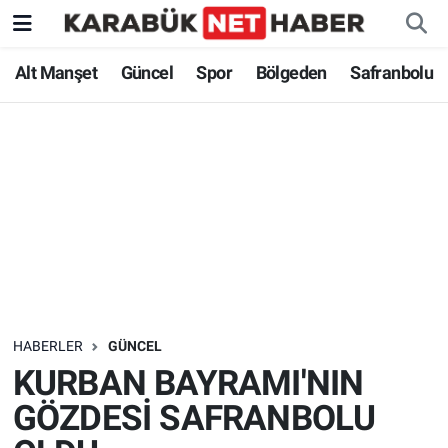
Alt Manşet
Güncel
Spor
Bölgeden
Safranbolu
HABERLER
GÜNCEL
KURBAN BAYRAMI'NIN
GÖZDESİ SAFRANBOLU