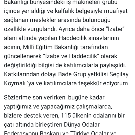
Bakanlığı bünyesindeki iş makineleri grubu
içinde yer aldığı ve kalfalık belgesiyle muafiyet
sağlanan meslekler arasında bulunduğu
özellikle vurgulandı. Ayrıca daha önce “İzabe”
alanı altında yapılan Haddecilik sınavlarının
adının, Millî Eğitim Bakanlığı tarafından
güncellenerek “İzabe ve Haddecilik” olarak
değiştirildiği bilgisi de katılımcılarla paylaşıldı.
Katkılarından dolayı Bade Grup yetkilisi Seçilay
Koymalı ’ya ve katılımcılara teşekkür ediyorum.
Sözlerime son verirken, bugüne kadar
yaptığımız ve yapacağımız çalışmalarda,
bizlere destek veren, 115 ülkenin odalarını bir
çatı altında birleştiren Dünya Odalar
Federasyonu Başkanı ve Türkiye Odalar ve