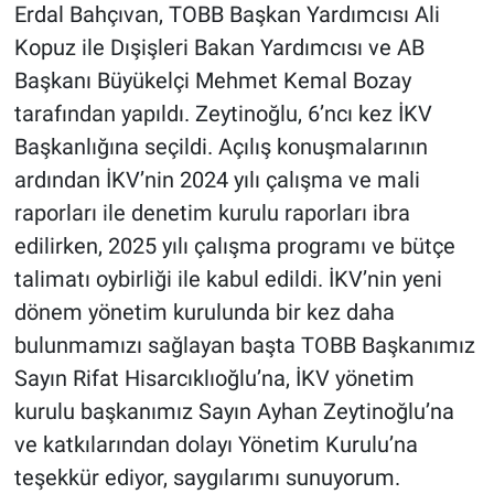
Erdal Bahçıvan, TOBB Başkan Yardımcısı Ali
Kopuz ile Dışişleri Bakan Yardımcısı ve AB
Başkanı Büyükelçi Mehmet Kemal Bozay
tarafından yapıldı. Zeytinoğlu, 6’ncı kez İKV
Başkanlığına seçildi. Açılış konuşmalarının
ardından İKV’nin 2024 yılı çalışma ve mali
raporları ile denetim kurulu raporları ibra
edilirken, 2025 yılı çalışma programı ve bütçe
talimatı oybirliği ile kabul edildi. İKV’nin yeni
dönem yönetim kurulunda bir kez daha
bulunmamızı sağlayan başta TOBB Başkanımız
Sayın Rifat Hisarcıklıoğlu’na, İKV yönetim
kurulu başkanımız Sayın Ayhan Zeytinoğlu’na
ve katkılarından dolayı Yönetim Kurulu’na
teşekkür ediyor, saygılarımı sunuyorum.