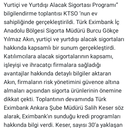
Yurtiçi ve Yurtdışı Alacak Sigortası Programı”
bilgilendirme toplantısı KTSO ’nun ev
sahipliğinde gerçekleştirildi. Türk Eximbank İç
Anadolu Bölgesi Sigorta Müdürü Burcu Gökçe
Yılmaz Akın, yurtiçi ve yurtdışı alacak sigortaları
hakkında kapsamlı bir sunum gerçekleştirdi.
Katılımcılara alacak sigortalarının kapsamı,
işleyişi ve ihracatçı firmalara sağladığı
avantajlar hakkında detaylı bilgiler aktaran
Akın, firmaların risk yönetimini güvence altına
almaları açısından sigorta ürünlerinin önemine
dikkat çekti. Toplantının devamında Türk
Eximbank Ankara Şube Müdürü Salih Keser söz
alarak, Eximbank'ın sunduğu kredi programları
hakkında bilgi verdi. Keser, sayısı 30’a yaklaşan