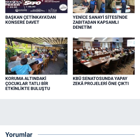
BAŞKAN ÇETİNKAYA’DAN
YENİCE SANAYİ SİTESİ'NDE
KONSERE DAVET
ZABITADAN KAPSAMLI
DENETİM
KORUMA ALTINDAKİ
KBÜ SENATOSUNDA YAPAY
ÇOCUKLAR TATLI BİR
ZEKÂ PROJELERİ ÖNE ÇIKTI
ETKİNLİKTE BULUŞTU
Yorumlar