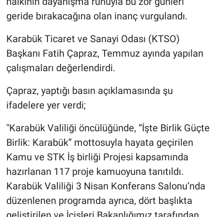
halkının dayanışma ruhuyla bu zor günleri
geride bırakacağına olan inanç vurgulandı.
Karabük Ticaret ve Sanayi Odası (KTSO)
Başkanı Fatih Çapraz, Temmuz ayında yapılan
çalışmaları değerlendirdi.
Çapraz, yaptığı basın açıklamasında şu
ifadelere yer verdi;
"Karabük Valiliği öncülüğünde, “İşte Birlik Güçte
Birlik: Karabük” mottosuyla hayata geçirilen
Kamu ve STK İş birliği Projesi kapsamında
hazırlanan 117 proje kamuoyuna tanıtıldı.
Karabük Valiliği 3 Nisan Konferans Salonu’nda
düzenlenen programda ayrıca, dört başlıkta
geliştirilen ve İçişleri Bakanlığımız tarafından