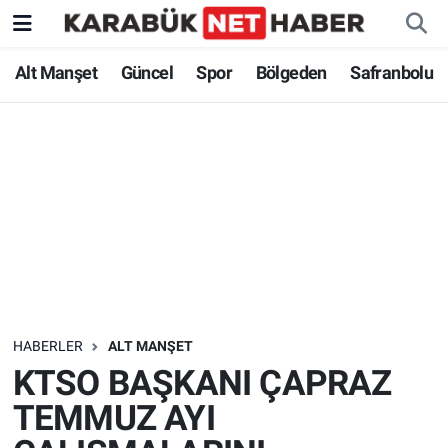
Alt Manşet
Güncel
Spor
Bölgeden
Safranbolu
HABERLER
ALT MANŞET
KTSO BAŞKANI ÇAPRAZ
TEMMUZ AYI