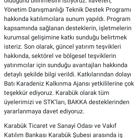
olduğunu bilinmesini istiyoruz. İlaveten,
Yönetim Danışmanlığı Teknik Destek Programı
hakkında katılımcılara sunum yapıldı. Program
kapsamında sağlanan desteklerin, işletmelerin
kurumsal gelişimine katkı sunduğu belirtmek
isteriz. Son olarak, güncel yatırım teşvikleri
hakkında, sektörel ve bölgesel teşviklerin
yatırımcılar için sunduğu avantajları hakkında
detaylı şekilde bilgi verildi. Katkılarından dolayı
Batı Karadeniz Kalkınma Ajansı yetkililerine çok
teşekkür ediyoruz. Karabük olarak tüm
üyelerimizi ve STK’ları, BAKKA desteklerinden
yararlanmaya davet ediyoruz.
Karabük Ticaret ve Sanayi Odası ve Vakıf
Katılım Bankası Karabük Şubesi arasında iş