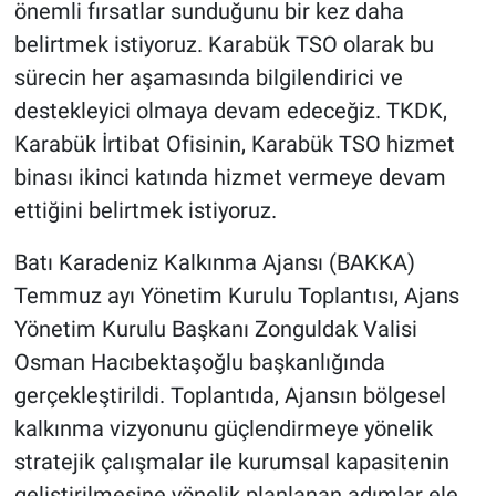
önemli fırsatlar sunduğunu bir kez daha
belirtmek istiyoruz. Karabük TSO olarak bu
sürecin her aşamasında bilgilendirici ve
destekleyici olmaya devam edeceğiz. TKDK,
Karabük İrtibat Ofisinin, Karabük TSO hizmet
binası ikinci katında hizmet vermeye devam
ettiğini belirtmek istiyoruz.
Batı Karadeniz Kalkınma Ajansı (BAKKA)
Temmuz ayı Yönetim Kurulu Toplantısı, Ajans
Yönetim Kurulu Başkanı Zonguldak Valisi
Osman Hacıbektaşoğlu başkanlığında
gerçekleştirildi. Toplantıda, Ajansın bölgesel
kalkınma vizyonunu güçlendirmeye yönelik
stratejik çalışmalar ile kurumsal kapasitenin
geliştirilmesine yönelik planlanan adımlar ele