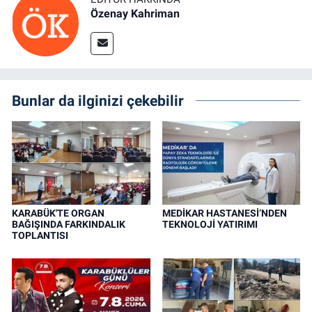
Özenay Kahriman
Bunlar da ilginizi çekebilir
KARABÜK'TE ORGAN
MEDİKAR HASTANESİ’NDEN
BAĞIŞINDA FARKINDALIK
TEKNOLOJİ YATIRIMI
TOPLANTISI