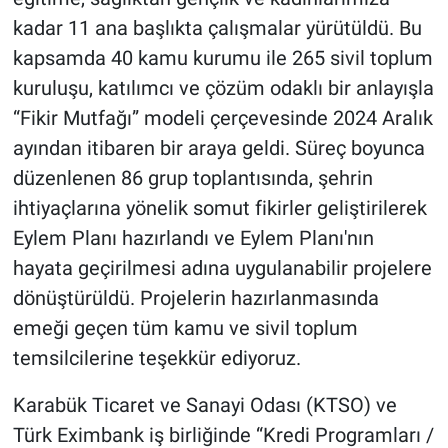
kadar 11 ana başlıkta çalışmalar yürütüldü. Bu
kapsamda 40 kamu kurumu ile 265 sivil toplum
kuruluşu, katılımcı ve çözüm odaklı bir anlayışla
“Fikir Mutfağı” modeli çerçevesinde 2024 Aralık
ayından itibaren bir araya geldi. Süreç boyunca
düzenlenen 86 grup toplantısında, şehrin
ihtiyaçlarına yönelik somut fikirler geliştirilerek
Eylem Planı hazırlandı ve Eylem Planı'nın
hayata geçirilmesi adına uygulanabilir projelere
dönüştürüldü. Projelerin hazırlanmasında
emeği geçen tüm kamu ve sivil toplum
temsilcilerine teşekkür ediyoruz.
Karabük Ticaret ve Sanayi Odası (KTSO) ve
Türk Eximbank iş birliğinde “Kredi Programları /