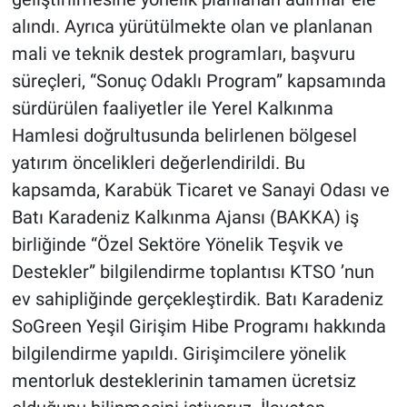
alındı. Ayrıca yürütülmekte olan ve planlanan
mali ve teknik destek programları, başvuru
süreçleri, “Sonuç Odaklı Program” kapsamında
sürdürülen faaliyetler ile Yerel Kalkınma
Hamlesi doğrultusunda belirlenen bölgesel
yatırım öncelikleri değerlendirildi. Bu
kapsamda, Karabük Ticaret ve Sanayi Odası ve
Batı Karadeniz Kalkınma Ajansı (BAKKA) iş
birliğinde “Özel Sektöre Yönelik Teşvik ve
Destekler” bilgilendirme toplantısı KTSO ’nun
ev sahipliğinde gerçekleştirdik. Batı Karadeniz
SoGreen Yeşil Girişim Hibe Programı hakkında
bilgilendirme yapıldı. Girişimcilere yönelik
mentorluk desteklerinin tamamen ücretsiz