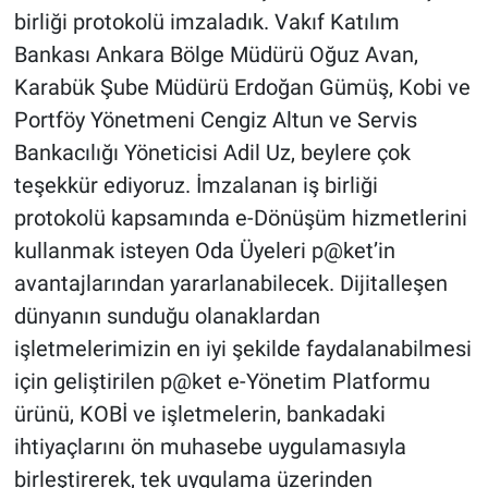
birliği protokolü imzaladık. Vakıf Katılım
Bankası Ankara Bölge Müdürü Oğuz Avan,
Karabük Şube Müdürü Erdoğan Gümüş, Kobi ve
Portföy Yönetmeni Cengiz Altun ve Servis
Bankacılığı Yöneticisi Adil Uz, beylere çok
teşekkür ediyoruz. İmzalanan iş birliği
protokolü kapsamında e-Dönüşüm hizmetlerini
kullanmak isteyen Oda Üyeleri p@ket’in
avantajlarından yararlanabilecek. Dijitalleşen
dünyanın sunduğu olanaklardan
işletmelerimizin en iyi şekilde faydalanabilmesi
için geliştirilen p@ket e-Yönetim Platformu
ürünü, KOBİ ve işletmelerin, bankadaki
ihtiyaçlarını ön muhasebe uygulamasıyla
birleştirerek, tek uygulama üzerinden