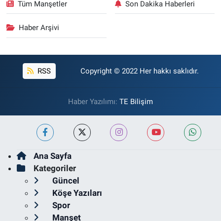
Tüm Manşetler
Son Dakika Haberleri
Haber Arşivi
RSS
Copyright © 2022 Her hakkı saklıdır.
Haber Yazılımı:
TE Bilişim
Ana Sayfa
Kategoriler
Güncel
Köşe Yazıları
Spor
Manşet