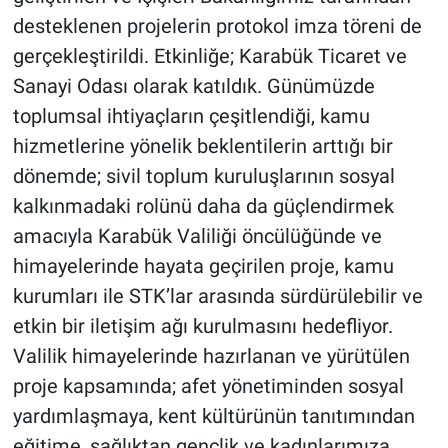
desteklenen projelerin protokol imza töreni de
gerçekleştirildi. Etkinliğe; Karabük Ticaret ve
Sanayi Odası olarak katıldık. Günümüzde
toplumsal ihtiyaçların çeşitlendiği, kamu
hizmetlerine yönelik beklentilerin arttığı bir
dönemde; sivil toplum kuruluşlarının sosyal
kalkınmadaki rolünü daha da güçlendirmek
amacıyla Karabük Valiliği öncülüğünde ve
himayelerinde hayata geçirilen proje, kamu
kurumları ile STK’lar arasında sürdürülebilir ve
etkin bir iletişim ağı kurulmasını hedefliyor.
Valilik himayelerinde hazırlanan ve yürütülen
proje kapsamında; afet yönetiminden sosyal
yardımlaşmaya, kent kültürünün tanıtımından
eğitime, sağlıktan gençlik ve kadınlarımıza