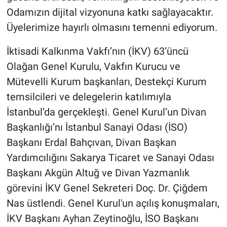
Odamızın dijital vizyonuna katkı sağlayacaktır.
Üyelerimize hayırlı olmasını temenni ediyorum.
İktisadi Kalkınma Vakfı’nın (İKV) 63’üncü
Olağan Genel Kurulu, Vakfın Kurucu ve
Mütevelli Kurum başkanları, Destekçi Kurum
temsilcileri ve delegelerin katılımıyla
İstanbul’da gerçekleşti. Genel Kurul’un Divan
Başkanlığı’nı İstanbul Sanayi Odası (İSO)
Başkanı Erdal Bahçıvan, Divan Başkan
Yardımcılığını Sakarya Ticaret ve Sanayi Odası
Başkanı Akgün Altuğ ve Divan Yazmanlık
görevini İKV Genel Sekreteri Doç. Dr. Çiğdem
Nas üstlendi. Genel Kurul'un açılış konuşmaları,
İKV Başkanı Ayhan Zeytinoğlu, İSO Başkanı