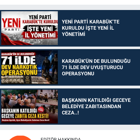
YENİ PARTİ KARABÜK’TE
KURULDU İŞTE YENİ İL
YÖNETİMİ
KARABÜK'ÜN DE BULUNDUĞU
71 İLDE DEV UYUŞTURUCU
OPERASYONU
BAŞKANIN KATILDIĞI GECEYE
BELEDİYE ZABITASINDAN
CEZA..!
EDITÖR HAKKINDA