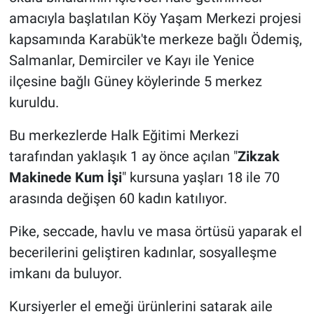
amacıyla başlatılan Köy Yaşam Merkezi projesi
kapsamında Karabük'te merkeze bağlı Ödemiş,
Salmanlar, Demirciler ve Kayı ile Yenice
ilçesine bağlı Güney köylerinde 5 merkez
kuruldu.
Bu merkezlerde Halk Eğitimi Merkezi
tarafından yaklaşık 1 ay önce açılan "
Zikzak
Makinede Kum İşi
" kursuna yaşları 18 ile 70
arasında değişen 60 kadın katılıyor.
Pike, seccade, havlu ve masa örtüsü yaparak el
becerilerini geliştiren kadınlar, sosyalleşme
imkanı da buluyor.
Kursiyerler el emeği ürünlerini satarak aile