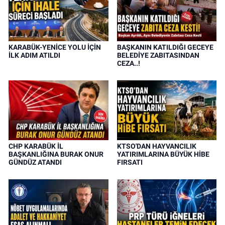
KARABÜK-YENİCE YOLU İÇİN
BAŞKANIN KATILDIĞI GECEYE
İLK ADIM ATILDI
BELEDİYE ZABITASINDAN
CEZA..!
CHP KARABÜK İL
KTSO'DAN HAYVANCILIK
BAŞKANLIĞINA BURAK ONUR
YATIRIMLARINA BÜYÜK HİBE
GÜNDÜZ ATANDI
FIRSATI