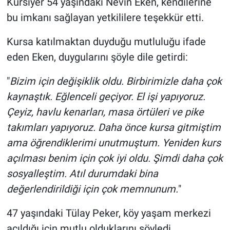
Kursiyer 54 yaşındaki Nevin Eken, kendilerine
bu imkanı sağlayan yetkililere teşekkür etti.
Kursa katılmaktan duyduğu mutluluğu ifade
eden Eken, duygularını şöyle dile getirdi:
"
Bizim için değişiklik oldu. Birbirimizle daha çok
kaynaştık. Eğlenceli geçiyor. El işi yapıyoruz.
Çeyiz, havlu kenarları, masa örtüleri ve pike
takımları yapıyoruz. Daha önce kursa gitmiştim
ama öğrendiklerimi unutmuştum. Yeniden kurs
açılması benim için çok iyi oldu. Şimdi daha çok
sosyalleştim. Atıl durumdaki bina
değerlendirildiği için çok memnunum.
"
47 yaşındaki Tülay Peker, köy yaşam merkezi
açıldığı için mutlu olduklarını söyledi.