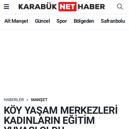
Alt Manşet
Güncel
Spor
Bölgeden
Safranbolu
HABERLER
MANŞET
KÖY YAŞAM MERKEZLERİ
KADINLARIN EĞİTİM