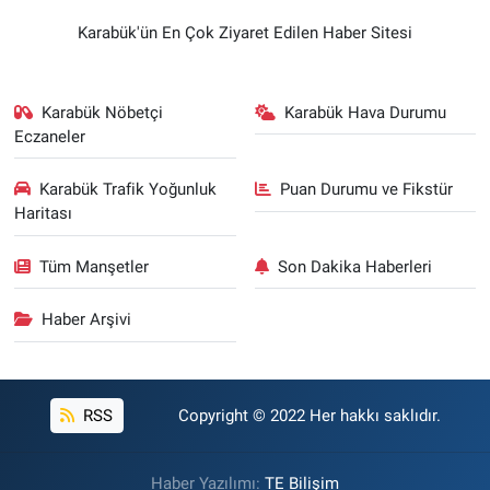
Karabük'ün En Çok Ziyaret Edilen Haber Sitesi
Karabük Nöbetçi
Karabük Hava Durumu
Eczaneler
Karabük Trafik Yoğunluk
Puan Durumu ve Fikstür
Haritası
Tüm Manşetler
Son Dakika Haberleri
Haber Arşivi
RSS
Copyright © 2022 Her hakkı saklıdır.
Haber Yazılımı:
TE Bilişim