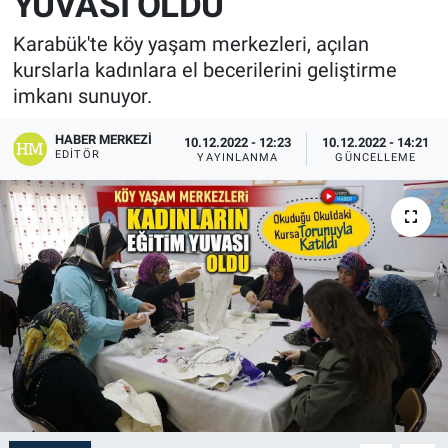
YUVASI OLDU
Karabük'te köy yaşam merkezleri, açılan
kurslarla kadınlara el becerilerini geliştirme
imkanı sunuyor.
HABER MERKEZI
10.12.2022 - 12:23
10.12.2022 - 14:21
EDITÖR
YAYINLANMA
GÜNCELLEME