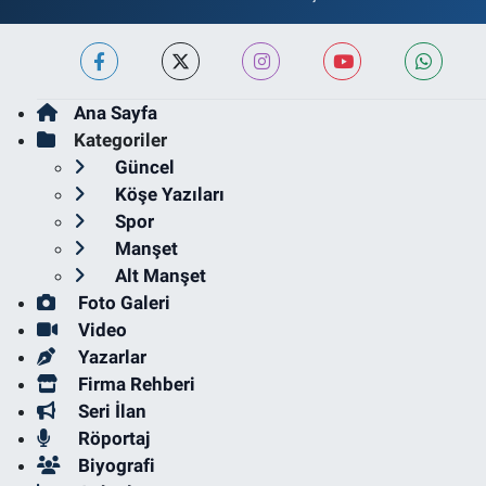
Ana Sayfa
Kategoriler
Güncel
Köşe Yazıları
Spor
Manşet
Alt Manşet
Foto Galeri
Video
Yazarlar
Firma Rehberi
Seri İlan
Röportaj
Biyografi