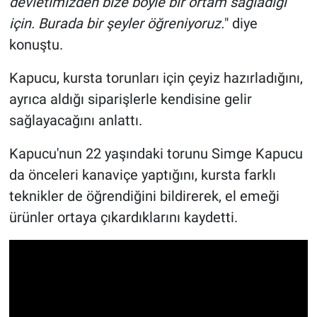
devletimizden bize böyle bir ortam sağladığı
için. Burada bir şeyler öğreniyoruz.
" diye
konuştu.
Kapucu, kursta torunları için çeyiz hazırladığını,
ayrıca aldığı siparişlerle kendisine gelir
sağlayacağını anlattı.
Kapucu'nun 22 yaşındaki torunu Simge Kapucu
da önceleri kanaviçe yaptığını, kursta farklı
teknikler de öğrendiğini bildirerek, el emeği
ürünler ortaya çıkardıklarını kaydetti.