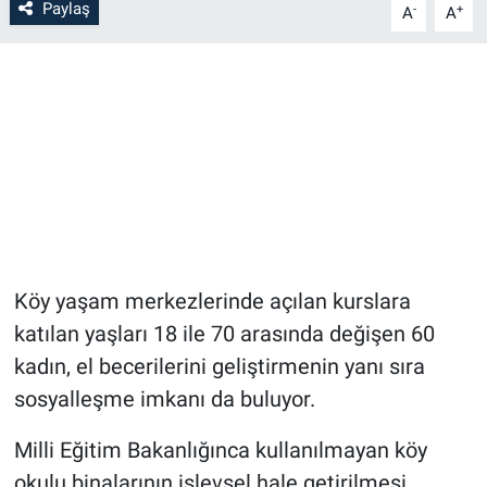
Paylaş
-
+
A
A
Köy yaşam merkezlerinde açılan kurslara
katılan yaşları 18 ile 70 arasında değişen 60
kadın, el becerilerini geliştirmenin yanı sıra
sosyalleşme imkanı da buluyor.
Milli Eğitim Bakanlığınca kullanılmayan köy
okulu binalarının işlevsel hale getirilmesi