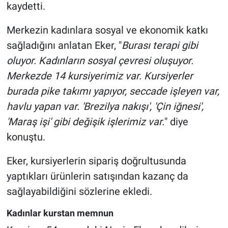
kaydetti.
Merkezin kadınlara sosyal ve ekonomik katkı
sağladığını anlatan Eker, "
Burası terapi gibi
oluyor. Kadınların sosyal çevresi oluşuyor.
Merkezde 14 kursiyerimiz var. Kursiyerler
burada pike takımı yapıyor, seccade işleyen var,
havlu yapan var. 'Brezilya nakışı', 'Çin iğnesi',
'Maraş işi' gibi değişik işlerimiz var.
" diye
konuştu.
Eker, kursiyerlerin sipariş doğrultusunda
yaptıkları ürünlerin satışından kazanç da
sağlayabildiğini sözlerine ekledi.
Kadınlar kurstan memnun