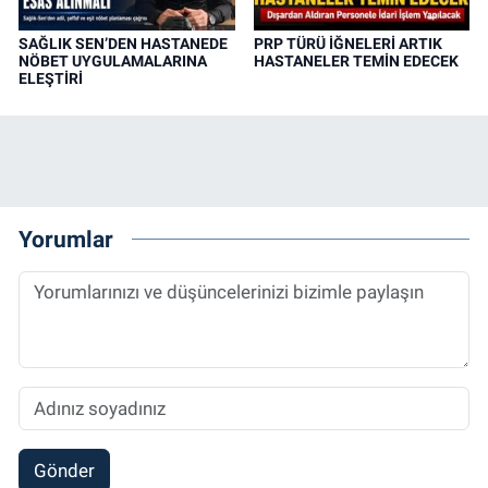
SAĞLIK SEN’DEN HASTANEDE
PRP TÜRÜ İĞNELERİ ARTIK
NÖBET UYGULAMALARINA
HASTANELER TEMİN EDECEK
ELEŞTİRİ
Yorumlar
Gönder