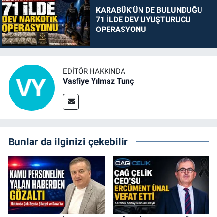
KARABÜK'ÜN DE BULUNDUĞU
71 İLDE DEV UYUŞTURUCU
OPERASYONU
EDITÖR HAKKINDA
Vasfiye Yılmaz Tunç
Bunlar da ilginizi çekebilir