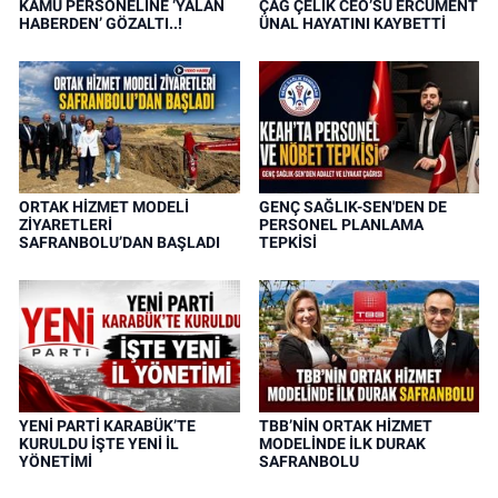
KAMU PERSONELİNE ‘YALAN
ÇAĞ ÇELİK CEO’SU ERCÜMENT
HABERDEN’ GÖZALTI..!
ÜNAL HAYATINI KAYBETTİ
ORTAK HİZMET MODELİ
GENÇ SAĞLIK-SEN'DEN DE
ZİYARETLERİ
PERSONEL PLANLAMA
SAFRANBOLU’DAN BAŞLADI
TEPKİSİ
YENİ PARTİ KARABÜK’TE
TBB’NİN ORTAK HİZMET
KURULDU İŞTE YENİ İL
MODELİNDE İLK DURAK
YÖNETİMİ
SAFRANBOLU