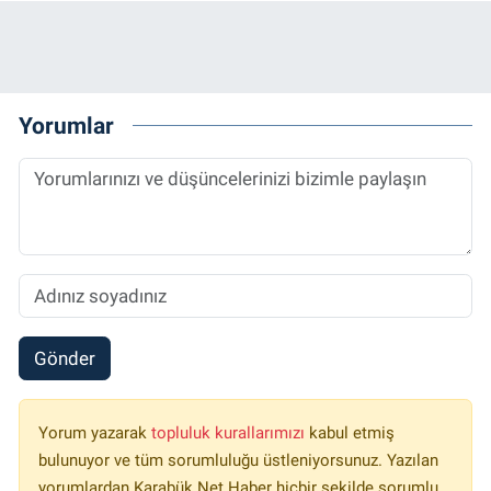
Yorumlar
Gönder
Yorum yazarak
topluluk kurallarımızı
kabul etmiş
bulunuyor ve tüm sorumluluğu üstleniyorsunuz. Yazılan
yorumlardan Karabük Net Haber hiçbir şekilde sorumlu