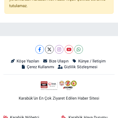
tutulamaz.
Köşe Yazıları
Bize Ulaşın
Künye / İletişim
Çerez Kullanımı
Gizlilik Sözleşmesi
Karabük'ün En Çok Ziyaret Edilen Haber Sitesi
Karabük Nöbetçi
Karabük Hava Durumu