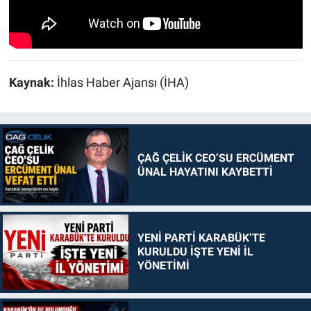
Kaynak:
İhlas Haber Ajansı (İHA)
ÇAĞ ÇELİK CEO’SU ERCÜMENT
ÜNAL HAYATINI KAYBETTİ
YENİ PARTİ KARABÜK’TE
KURULDU İŞTE YENİ İL
YÖNETİMİ