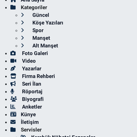
Kategoriler
Güncel
Köşe Yazıları
Spor
Manşet
Alt Manşet
Foto Galeri
Video
Yazarlar
Firma Rehberi
Seri İlan
Röportaj
Biyografi
Anketler
Künye
İletişim
Servisler