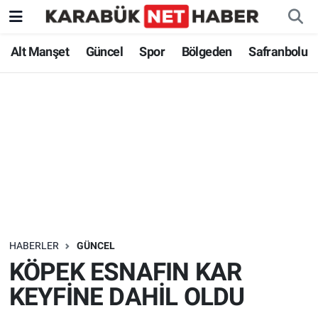
Alt Manşet
Güncel
Spor
Bölgeden
Safranbolu
HABERLER
GÜNCEL
KÖPEK ESNAFIN KAR
KEYFİNE DAHİL OLDU