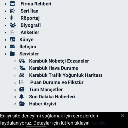
Firma Rehberi
Seri İlan
Röportaj
Biyografi
Anketler
Künye
İletişim
Servisler
Karabük Nöbetçi Eczaneler
Karabük Hava Durumu
Karabük Trafik Yoğunluk Haritası
Puan Durumu ve Fikstür
Tüm Manşetler
Son Dakika Haberleri
Haber Arşivi
En iyi site deneyimi sağlamak için çerezlerden
faydalanıyoruz. Detaylar için lütfen tıklayın.
Gizlilik