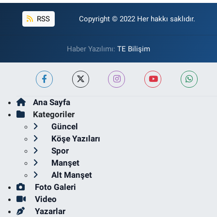
RSS
Copyright © 2022 Her hakkı saklıdır.
Haber Yazılımı:
TE Bilişim
Ana Sayfa
Kategoriler
Güncel
Köşe Yazıları
Spor
Manşet
Alt Manşet
Foto Galeri
Video
Yazarlar