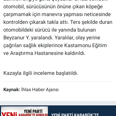
otomobil, sürücüsünün önüne çıkan köpeğe
çarpmamak için manevra yapması neticesinde
kontrolden çıkarak takla attı. Ters şekilde duran
otomobildeki sürücü ile yanında bulunan
Beyzanur Y. yaralandı. Yaralılar, olay yerine
çağrılan sağlık ekiplerince Kastamonu Eğitim
ve Araştırma Hastanesine kaldırıldı.
Kazayla ilgili inceleme başlatıldı.
Kaynak:
İhlas Haber Ajansı
YENİ PARTİ KARABÜK’TE