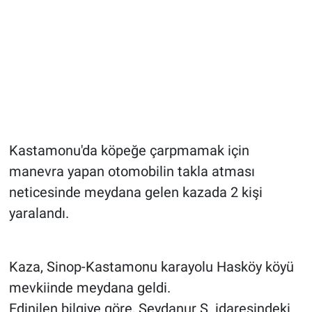
Kastamonu'da köpeğe çarpmamak için
manevra yapan otomobilin takla atması
neticesinde meydana gelen kazada 2 kişi
yaralandı.
Kaza, Sinop-Kastamonu karayolu Hasköy köyü
mevkiinde meydana geldi.
Edinilen bilgiye göre, Şeydanur S. idaresindeki