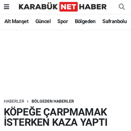
Alt Manşet
Güncel
Spor
Bölgeden
Safranbolu
HABERLER
BÖLGEDEN HABERLER
KÖPEĞE ÇARPMAMAK
İSTERKEN KAZA YAPTI