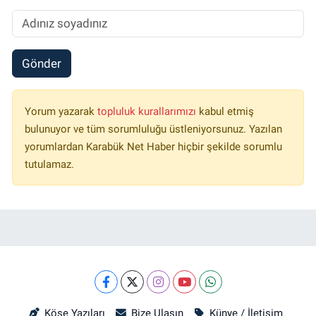
Gönder
Yorum yazarak
topluluk kurallarımızı
kabul etmiş
bulunuyor ve tüm sorumluluğu üstleniyorsunuz. Yazılan
yorumlardan Karabük Net Haber hiçbir şekilde sorumlu
tutulamaz.
Köşe Yazıları
Bize Ulaşın
Künye / İletişim