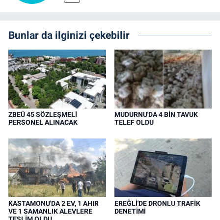
Bunlar da ilginizi çekebilir
ZBEÜ 45 SÖZLEŞMELİ
MUDURNU'DA 4 BİN TAVUK
PERSONEL ALINACAK
TELEF OLDU
KASTAMONU'DA 2 EV, 1 AHIR
EREĞLİ'DE DRONLU TRAFİK
VE 1 SAMANLIK ALEVLERE
DENETİMİ
TESLİM OLDU