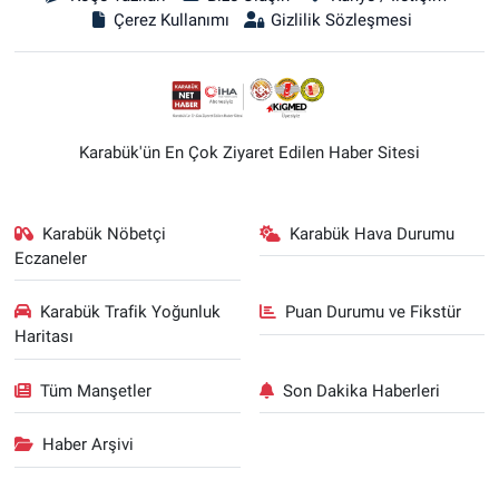
Çerez Kullanımı
Gizlilik Sözleşmesi
Karabük'ün En Çok Ziyaret Edilen Haber Sitesi
Karabük Nöbetçi
Karabük Hava Durumu
Eczaneler
Karabük Trafik Yoğunluk
Puan Durumu ve Fikstür
Haritası
Tüm Manşetler
Son Dakika Haberleri
Haber Arşivi