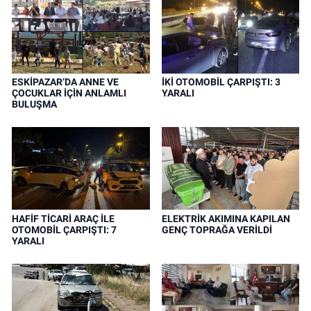
ESKİPAZAR’DA ANNE VE
İKİ OTOMOBİL ÇARPIŞTI: 3
ÇOCUKLAR İÇİN ANLAMLI
YARALI
BULUŞMA
HAFİF TİCARİ ARAÇ İLE
ELEKTRİK AKIMINA KAPILAN
OTOMOBİL ÇARPIŞTI: 7
GENÇ TOPRAĞA VERİLDİ
YARALI