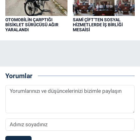
OTOMOBİLİN ÇARPTIĞI
SAMİ ÇİFT’TEN SOSYAL
BİSİKLET SÜRÜCÜSÜ AĞIR
HİZMETLERDE İŞ BİRLİĞİ
YARALANDI
MESAİSİ
Yorumlar