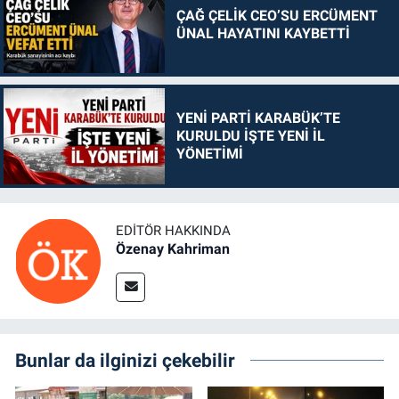
ÇAĞ ÇELİK CEO’SU ERCÜMENT
ÜNAL HAYATINI KAYBETTİ
YENİ PARTİ KARABÜK’TE
KURULDU İŞTE YENİ İL
YÖNETİMİ
EDITÖR HAKKINDA
Özenay Kahriman
Bunlar da ilginizi çekebilir