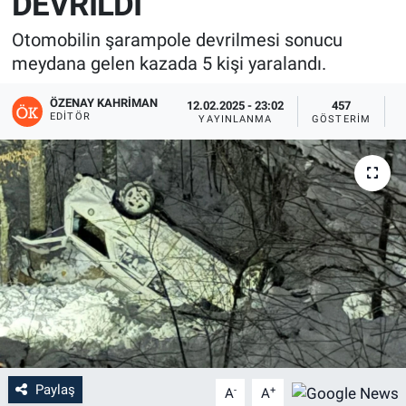
DEVRİLDİ
Otomobilin şarampole devrilmesi sonucu
meydana gelen kazada 5 kişi yaralandı.
ÖZENAY KAHRIMAN
12.02.2025 - 23:02
457
EDITÖR
YAYINLANMA
GÖSTERIM
O
Paylaş
-
+
A
A