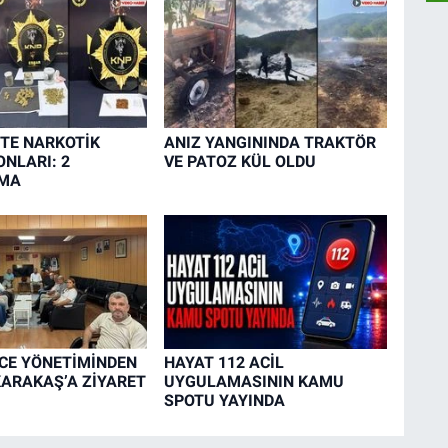
TE NARKOTİK
ANIZ YANGININDA TRAKTÖR
NLARI: 2
VE PATOZ KÜL OLDU
MA
CE YÖNETİMİNDEN
HAYAT 112 ACİL
ARAKAŞ’A ZİYARET
UYGULAMASININ KAMU
SPOTU YAYINDA