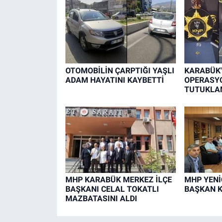
OTOMOBİLİN ÇARPTIĞI YAŞLI
KARABÜK'
ADAM HAYATINI KAYBETTİ
OPERASYO
TUTUKLA
MHP KARABÜK MERKEZ İLÇE
MHP YENİ
BAŞKANI CELAL TOKATLI
BAŞKAN K
MAZBATASINI ALDI