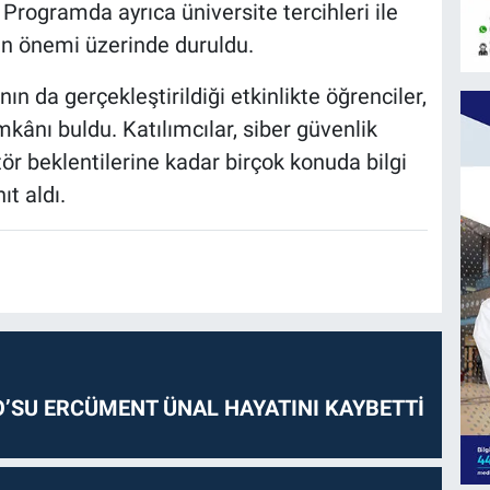
. Programda ayrıca üniversite tercihleri ile
nin önemi üzerinde duruldu.
 da gerçekleştirildiği etkinlikte öğrenciler,
kânı buldu. Katılımcılar, siber güvenlik
ör beklentilerine kadar birçok konuda bilgi
ıt aldı.
O’SU ERCÜMENT ÜNAL HAYATINI KAYBETTİ