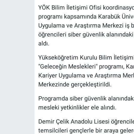
YÖK Bilim İletişimi Ofisi koordinas
programı kapsamında Karabük Üniversi
Uygulama ve Araştırma Merkezi iş bir
öğrencileri siber güvenlik alanındaki 
aldı.
Yükseköğretim Kurulu Bilim İletişim
"Geleceğin Meslekleri" programı, Kara
Kariyer Uygulama ve Araştırma Merke
Merkezinde gerçekleştirildi.
Programda siber güvenlik alanındaki 
mesleki yetkinlikler ele alındı.
Demir Çelik Anadolu Lisesi öğrenciler
temsilcileri gençlerle bir araya gele