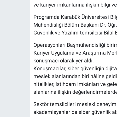
ve kariyer imkanlarına ilişkin bilgi ve
Programda Karabük Üniversitesi Bilgi
Mühendisliği Bölüm Başkanı Dr. Öğr.
Güvenlik ve Yazılım temsilcisi Bila
Operasyonları Başmühendisliği birim
Kariyer Uygulama ve Araştırma Mer
konuşmacı olarak yer aldı.
Konuşmacılar, siber güvenliğin diji
meslek alanlarından biri hâline geldi
nitelikler, istihdam imkânları ve g
alanlarına ilişkin değerlendirmelerd
Sektör temsilcileri mesleki deneyiml
akademisyenler de siber güvenlik a