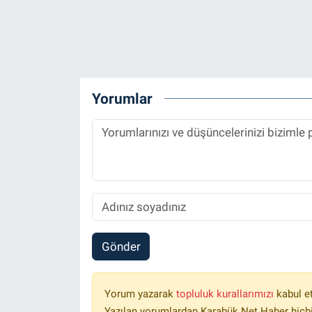
Yorumlar
Gönder
Yorum yazarak
topluluk kurallarımızı
kabul e
Yazılan yorumlardan Karabük Net Haber hiçbi