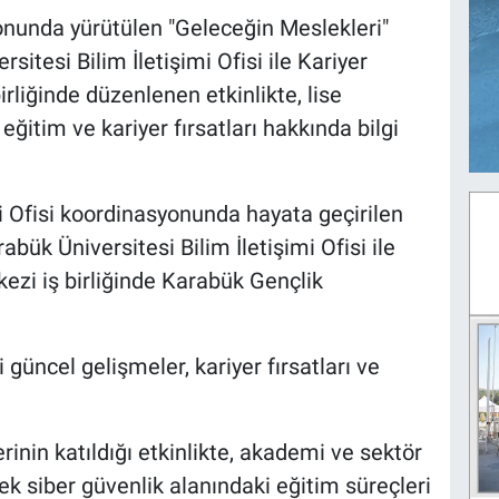
yonunda yürütülen "Geleceğin Meslekleri"
tesi Bilim İletişimi Ofisi ile Kariyer
liğinde düzenlenen etkinlikte, lise
eğitim ve kariyer fırsatları hakkında bilgi
i Ofisi koordinasyonunda hayata geçirilen
bük Üniversitesi Bilim İletişimi Ofisi ile
zi iş birliğinde Karabük Gençlik
güncel gelişmeler, kariyer fırsatları ve
inin katıldığı etkinlikte, akademi ve sektör
rek siber güvenlik alanındaki eğitim süreçleri