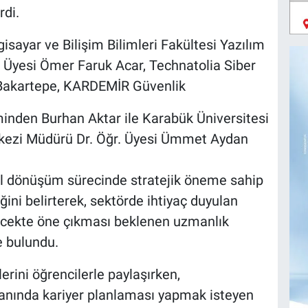
rdi.
sayar ve Bilişim Bilimleri Fakültesi Yazılım
 Üyesi Ömer Faruk Acar, Technatolia Siber
l Bakartepe, KARDEMİR Güvenlik
inden Burhan Aktar ile Karabük Üniversitesi
kezi Müdürü Dr. Öğr. Üyesi Ümmet Aydan
tal dönüşüm sürecinde stratejik öneme sahip
ğini belirterek, sektörde ihtiyaç duyulan
elecekte öne çıkması beklenen uzmanlık
e bulundu.
erini öğrencilerle paylaşırken,
lanında kariyer planlaması yapmak isteyen