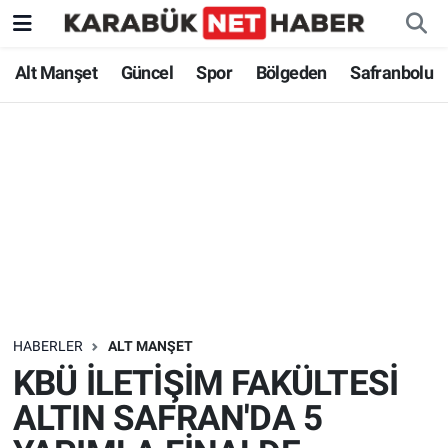
Alt Manşet
Güncel
Spor
Bölgeden
Safranbolu
HABERLER
ALT MANŞET
KBÜ İLETİŞİM FAKÜLTESİ
ALTIN SAFRAN'DA 5