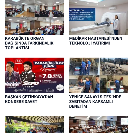
KARABÜK'TE ORGAN
MEDİKAR HASTANESİ’NDEN
BAĞIŞINDA FARKINDALIK
TEKNOLOJİ YATIRIMI
TOPLANTISI
BAŞKAN ÇETİNKAYA’DAN
YENİCE SANAYİ SİTESİ'NDE
KONSERE DAVET
ZABITADAN KAPSAMLI
DENETİM