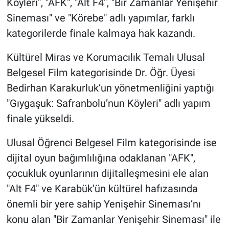
Köyleri", "AFK", "Alt F4", "Bir Zamanlar Yenişehir
Sineması" ve "Körebe" adlı yapımlar, farklı
kategorilerde finale kalmaya hak kazandı.
Kültürel Miras ve Korumacılık Temalı Ulusal
Belgesel Film kategorisinde Dr. Öğr. Üyesi
Bedirhan Karakurluk’un yönetmenliğini yaptığı
"Gıygaşuk: Safranbolu’nun Köyleri" adlı yapım
finale yükseldi.
Ulusal Öğrenci Belgesel Film kategorisinde ise
dijital oyun bağımlılığına odaklanan "AFK",
çocukluk oyunlarının dijitalleşmesini ele alan
"Alt F4" ve Karabük’ün kültürel hafızasında
önemli bir yere sahip Yenişehir Sineması’nı
konu alan "Bir Zamanlar Yenişehir Sineması" ile