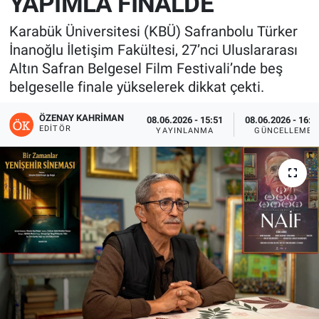
YAPIMLA FİNALDE
Karabük Üniversitesi (KBÜ) Safranbolu Türker
İnanoğlu İletişim Fakültesi, 27’nci Uluslararası
Altın Safran Belgesel Film Festivali’nde beş
belgeselle finale yükselerek dikkat çekti.
ÖZENAY KAHRIMAN
08.06.2026 - 15:51
08.06.2026 - 16:0
EDITÖR
YAYINLANMA
GÜNCELLEME