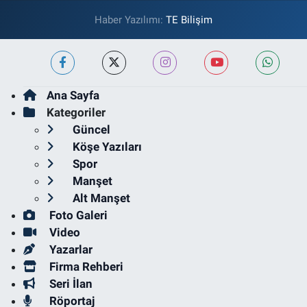
Haber Yazılımı:
TE Bilişim
Ana Sayfa
Kategoriler
Güncel
Köşe Yazıları
Spor
Manşet
Alt Manşet
Foto Galeri
Video
Yazarlar
Firma Rehberi
Seri İlan
Röportaj