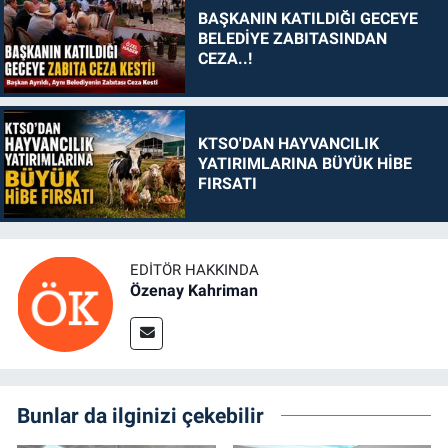
BAŞKANIN KATILDIĞI GECEYE
BELEDİYE ZABITASINDAN
CEZA..!
KTSO'DAN HAYVANCILIK
YATIRIMLARINA BÜYÜK HİBE
FIRSATI
EDITÖR HAKKINDA
Özenay Kahriman
Bunlar da ilginizi çekebilir