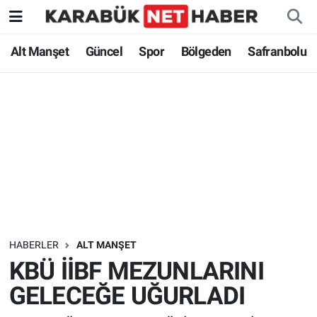
Alt Manşet
Güncel
Spor
Bölgeden
Safranbolu
HABERLER
ALT MANŞET
KBÜ İİBF MEZUNLARINI
GELECEĞE UĞURLADI