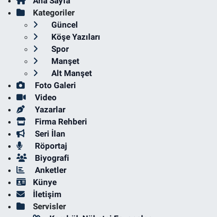
Ana Sayfa
Kategoriler
Güncel
Köşe Yazıları
Spor
Manşet
Alt Manşet
Foto Galeri
Video
Yazarlar
Firma Rehberi
Seri İlan
Röportaj
Biyografi
Anketler
Künye
İletişim
Servisler