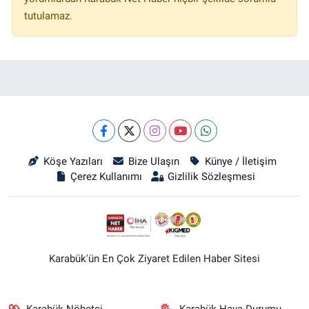
tutulamaz.
Köşe Yazıları
Bize Ulaşın
Künye / İletişim
Çerez Kullanımı
Gizlilik Sözleşmesi
Karabük'ün En Çok Ziyaret Edilen Haber Sitesi
Karabük Nöbetçi
Karabük Hava Durumu