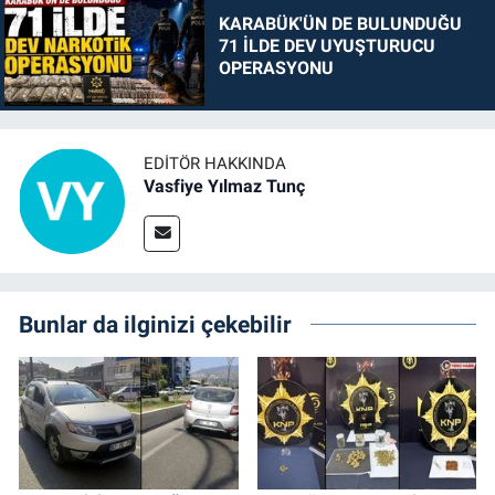
KARABÜK'ÜN DE BULUNDUĞU
71 İLDE DEV UYUŞTURUCU
OPERASYONU
EDITÖR HAKKINDA
Vasfiye Yılmaz Tunç
Bunlar da ilginizi çekebilir