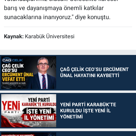
barış ve dayanışmaya önemli katkılar
sunacaklarına inanıyoruz." diye konuştu.
Kaynak:
Karabük Üniversitesi
ÇAĞ ÇELİK CEO’SU ERCÜMENT
ÜNAL HAYATINI KAYBETTİ
YENİ PARTİ KARABÜK’TE
KURULDU İŞTE YENİ İL
YÖNETİMİ