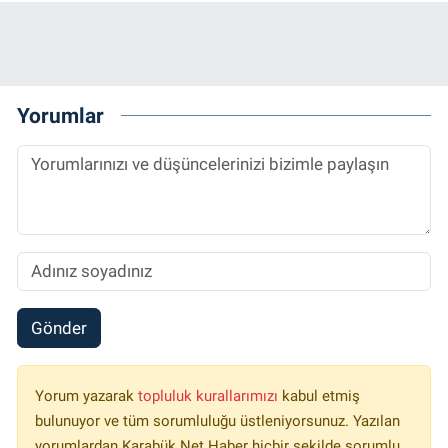
Yorumlar
Gönder
Yorum yazarak
topluluk kurallarımızı
kabul etmiş
bulunuyor ve tüm sorumluluğu üstleniyorsunuz. Yazılan
yorumlardan Karabük Net Haber hiçbir şekilde sorumlu