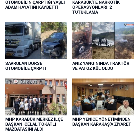
OTOMOBİLİN ÇARPTIĞI YAŞLI
KARABÜK'TE NARKOTİK
ADAM HAYATINI KAYBETTİ
OPERASYONLARI: 2
TUTUKLAMA
SAVRULAN DORSE
ANIZ YANGININDA TRAKTÖR
OTOMOBİLE ÇARPTI
VE PATOZ KÜL OLDU
MHP KARABÜK MERKEZ İLÇE
MHP YENİCE YÖNETİMİNDEN
BAŞKANI CELAL TOKATLI
BAŞKAN KARAKAŞ’A ZİYARET
MAZBATASINI ALDI