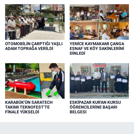
OTOMOBİLİN ÇARPTIĞI YAŞLI
YENİCE KAYMAKAMI ÇANGA
ADAM TOPRAĞA VERİLDİ
ESNAF VE KÖY SAKİNLERİNİ
DİNLEDİ
KARABÜK’ÜN SARATECH
ESKİPAZAR KUR'AN KURSU
TAKIMI TEKNOFEST’TE
ÖĞRENCİLERİNE BAŞARI
FİNALE YÜKSELDİ
BELGESİ