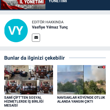
YÖNETİMİ
EDITÖR HAKKINDA
Vasfiye Yılmaz Tunç
Bunlar da ilginizi çekebilir
SAMİ ÇİFT’TEN SOSYAL
NAVSAKLAR KÖYÜ'NDE OTLUK
HİZMETLERDE İŞ BİRLİĞİ
ALANDA YANGIN ÇIKTI
MESAİSİ