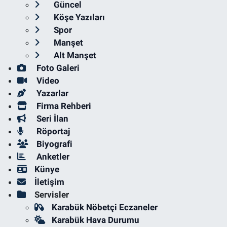
Güncel
Köşe Yazıları
Spor
Manşet
Alt Manşet
Foto Galeri
Video
Yazarlar
Firma Rehberi
Seri İlan
Röportaj
Biyografi
Anketler
Künye
İletişim
Servisler
Karabük Nöbetçi Eczaneler
Karabük Hava Durumu