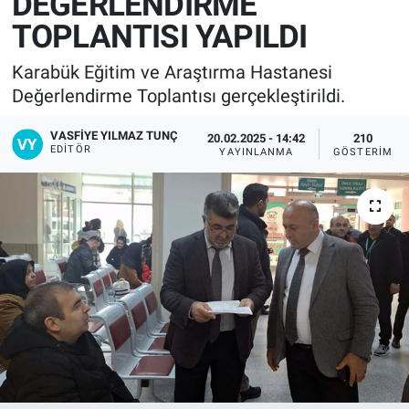
DEĞERLENDİRME
TOPLANTISI YAPILDI
Karabük Eğitim ve Araştırma Hastanesi
Değerlendirme Toplantısı gerçekleştirildi.
VASFIYE YILMAZ TUNÇ
20.02.2025 - 14:42
210
EDITÖR
YAYINLANMA
GÖSTERIM