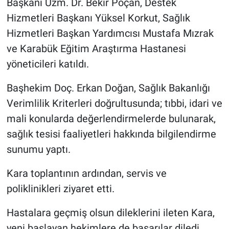
Başkanı Uzm. Dr. Bekir Poçan, Destek
Hizmetleri Başkanı Yüksel Korkut, Sağlık
Hizmetleri Başkan Yardımcısı Mustafa Mızrak
ve Karabük Eğitim Araştırma Hastanesi
yöneticileri katıldı.
Başhekim Doç. Erkan Doğan, Sağlık Bakanlığı
Verimlilik Kriterleri doğrultusunda; tıbbi, idari ve
mali konularda değerlendirmelerde bulunarak,
sağlık tesisi faaliyetleri hakkında bilgilendirme
sunumu yaptı.
Kara toplantının ardından, servis ve
poliklinikleri ziyaret etti.
Hastalara geçmiş olsun dileklerini ileten Kara,
yeni başlayan hekimlere de başarılar diledi.