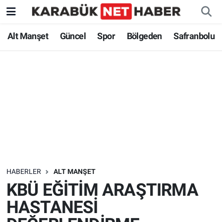
Alt Manşet
Güncel
Spor
Bölgeden
Safranbolu
HABERLER
ALT MANŞET
KBÜ EĞİTİM ARAŞTIRMA
HASTANESİ