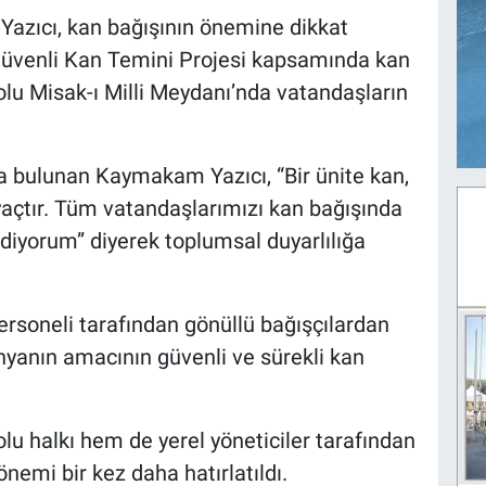
zıcı, kan bağışının önemine dikkat
 Güvenli Kan Temini Projesi kapsamında kan
olu Misak-ı Milli Meydanı’nda vatandaşların
a bulunan Kaymakam Yazıcı, “Bir ünite kan,
iyaçtır. Tüm vatandaşlarımızı kan bağışında
iyorum” diyerek toplumsal duyarlılığa
rsoneli tarafından gönüllü bağışçılardan
nyanın amacının güvenli ve sürekli kan
 halkı hem de yerel yöneticiler tarafından
nemi bir kez daha hatırlatıldı.