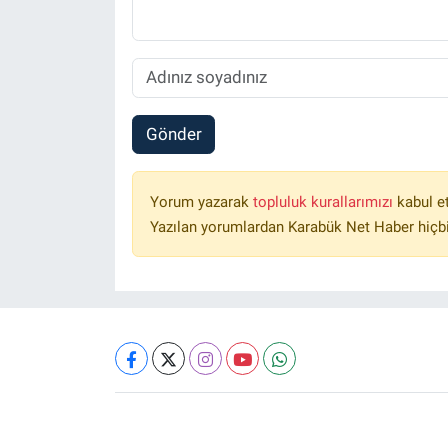
Gönder
Yorum yazarak
topluluk kurallarımızı
kabul e
Yazılan yorumlardan Karabük Net Haber hiçbi