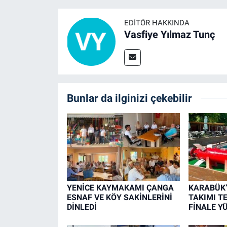
EDITÖR HAKKINDA
Vasfiye Yılmaz Tunç
Bunlar da ilginizi çekebilir
YENİCE KAYMAKAMI ÇANGA
KARABÜK
ESNAF VE KÖY SAKİNLERİNİ
TAKIMI T
DİNLEDİ
FİNALE Y