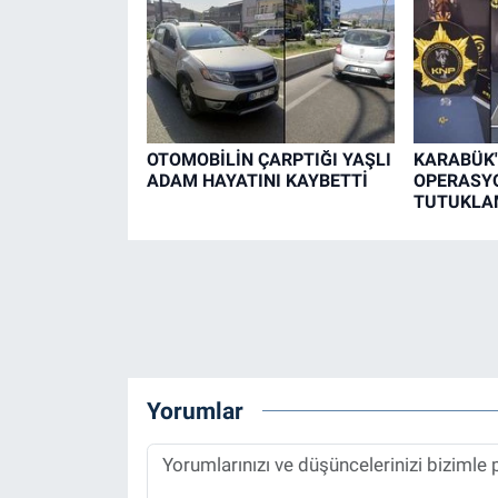
OTOMOBİLİN ÇARPTIĞI YAŞLI
KARABÜK'
ADAM HAYATINI KAYBETTİ
OPERASYO
TUTUKLA
Yorumlar