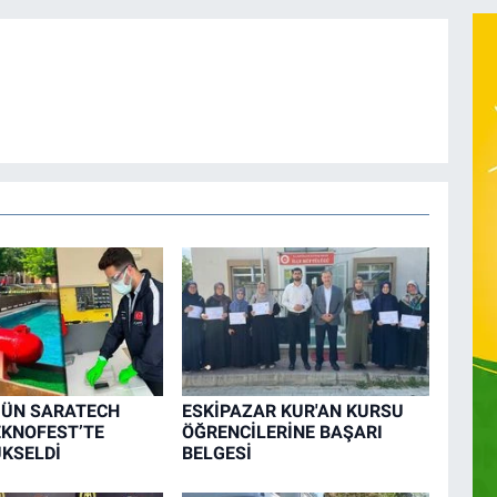
’ÜN SARATECH
ESKİPAZAR KUR'AN KURSU
EKNOFEST’TE
ÖĞRENCİLERİNE BAŞARI
ÜKSELDİ
BELGESİ