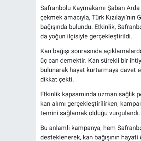
Safranbolu Kaymakamı Şaban Arda Ya
çekmek amacıyla, Türk Kızılayı’nın
bağışında bulundu. Etkinlik, Safranb
da yoğun ilgisiyle gerçekleştirildi.
Kan bağışı sonrasında açıklamalard
üç can demektir. Kan sürekli bir iht
bulunarak hayat kurtarmaya davet ed
dikkat çekti.
Etkinlik kapsamında uzman sağlık pe
kan alımı gerçekleştirilirken, kampa
temini sağlamak olduğu vurgulandı.
Bu anlamlı kampanya, hem Safranbolu
desteklenerek, kan bağışının hayati ö