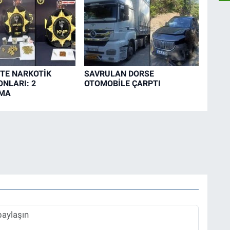
TE NARKOTİK
SAVRULAN DORSE
NLARI: 2
OTOMOBİLE ÇARPTI
MA