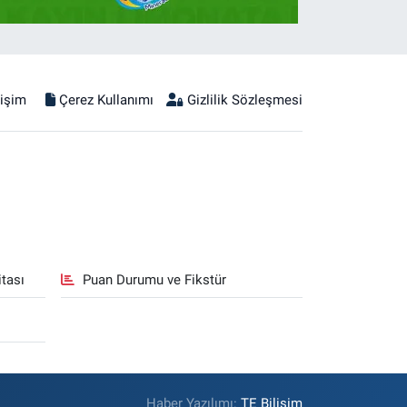
tişim
Çerez Kullanımı
Gizlilik Sözleşmesi
tası
Puan Durumu ve Fikstür
Haber Yazılımı:
TE Bilişim