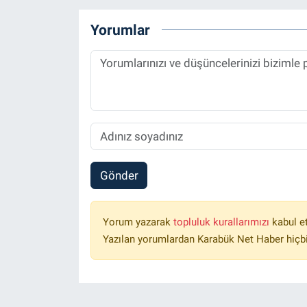
Yorumlar
Gönder
Yorum yazarak
topluluk kurallarımızı
kabul e
Yazılan yorumlardan Karabük Net Haber hiçbi