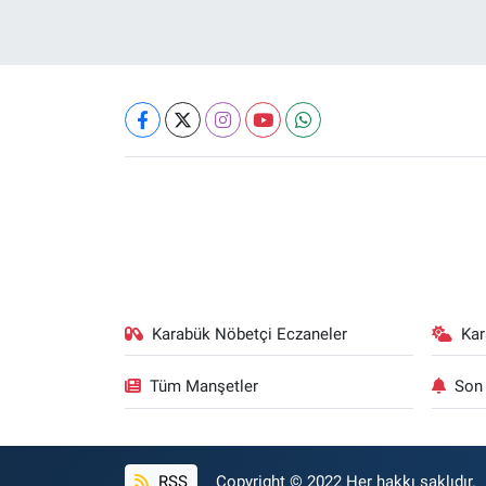
Karabük Nöbetçi Eczaneler
Ka
Tüm Manşetler
Son 
RSS
Copyright © 2022 Her hakkı saklıdır.