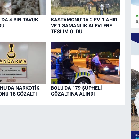
DA 4 BİN TAVUK
KASTAMONU'DA 2 EV, 1 AHIR
DU
VE 1 SAMANLIK ALEVLERE
TESLİM OLDU
NU'DA NARKOTİK
BOLU'DA 179 ŞÜPHELİ
NU 18 GÖZALTI
GÖZALTINA ALINDI