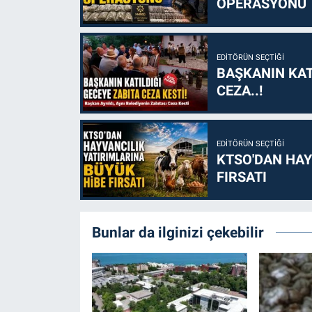
OPERASYONU
EDITÖRÜN SEÇTIĞI
BAŞKANIN KAT
CEZA..!
EDITÖRÜN SEÇTIĞI
KTSO'DAN HAY
FIRSATI
Bunlar da ilginizi çekebilir