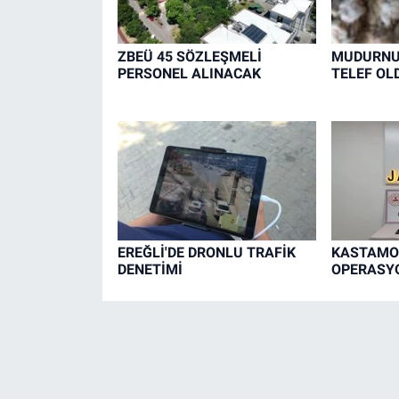
ZBEÜ 45 SÖZLEŞMELİ
MUDURNU'
PERSONEL ALINACAK
TELEF OL
EREĞLİ'DE DRONLU TRAFİK
KASTAMO
DENETİMİ
OPERASYO