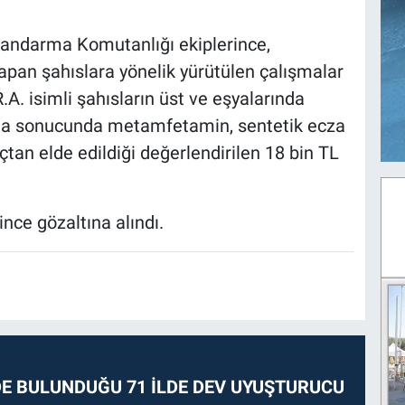
 Jandarma Komutanlığı ekiplerince,
apan şahıslara yönelik yürütülen çalışmalar
. isimli şahısların üst ve eşyalarında
ama sonucunda metamfetamin, sentetik ecza
çtan elde edildiği değerlendirilen 18 bin TL
ince gözaltına alındı.
E BULUNDUĞU 71 İLDE DEV UYUŞTURUCU