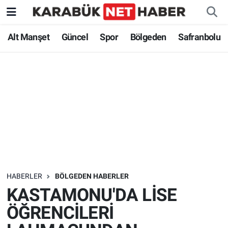
Alt Manşet
Güncel
Spor
Bölgeden
Safranbolu
HABERLER
BÖLGEDEN HABERLER
KASTAMONU'DA LİSE
ÖĞRENCİLERİ