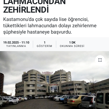
LAHMACUNDAN
ZEHİRLENDİ
Kastamonu'da çok sayıda lise öğrencisi,
tükettikleri lahmacundan dolayı zehirlenme
şüphesiyle hastaneye başvurdu.
19.02.2025 - 11:10
1
1 DK
YAYINLANMA
GÖSTERIM
OKUNMA SÜRESI