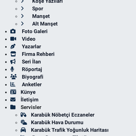
Köşe Yazıları
Spor
Manşet
Alt Manşet
Foto Galeri
Video
Yazarlar
Firma Rehberi
Seri İlan
Röportaj
Biyografi
Anketler
Künye
İletişim
Servisler
Karabük Nöbetçi Eczaneler
Karabük Hava Durumu
Karabük Trafik Yoğunluk Haritası