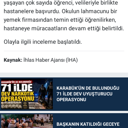
yaşayan çok sayıda öğrenci, velileriyle birlikte
hastanelere başvurdu. Okulun lahmacunu bir
yemek firmasından temin ettiği öğrenilirken,
hastaneye müracaatların devam ettiği belirtildi.
Olayla ilgili inceleme başlatıldı.
Kaynak:
İhlas Haber Ajansı (İHA)
KARABÜK'ÜN DE BULUNDUĞU
71 İLDE DEV UYUŞTURUCU
OPERASYONU
BAŞKANIN KATILDIĞI GECEYE