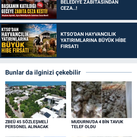
BELEDİYE ZABITASINDAN
CEZA..!
KTSO'DAN HAYVANCILIK
YATIRIMLARINA BÜYÜK HİBE
FIRSATI
Bunlar da ilginizi çekebilir
ZBEÜ 45 SÖZLEŞMELİ
MUDURNU'DA 4 BİN TAVUK
PERSONEL ALINACAK
TELEF OLDU