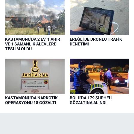
KASTAMONU'DA 2 EV, 1 AHIR
EREĞLİ'DE DRONLU TRAFİK
VE 1 SAMANLIK ALEVLERE
DENETİMİ
TESLİM OLDU
KASTAMONU'DA NARKOTİK
BOLU'DA 179 ŞÜPHELİ
OPERASYONU 18 GÖZALTI
GÖZALTINA ALINDI