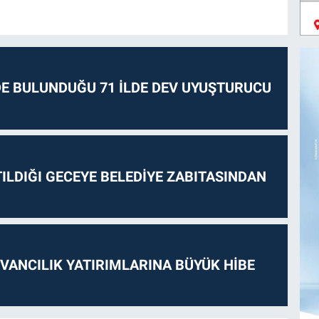
E BULUNDUĞU 71 İLDE DEV UYUŞTURUCU
ILDIĞI GECEYE BELEDİYE ZABITASINDAN
VANCILIK YATIRIMLARINA BÜYÜK HİBE