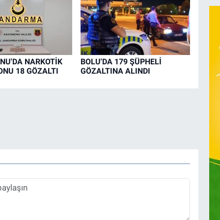
NU'DA NARKOTİK
BOLU'DA 179 ŞÜPHELİ
NU 18 GÖZALTI
GÖZALTINA ALINDI