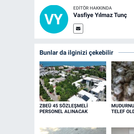
EDITÖR HAKKINDA
Vasfiye Yılmaz Tunç
Bunlar da ilginizi çekebilir
ZBEÜ 45 SÖZLEŞMELİ
MUDURNU'
PERSONEL ALINACAK
TELEF OL