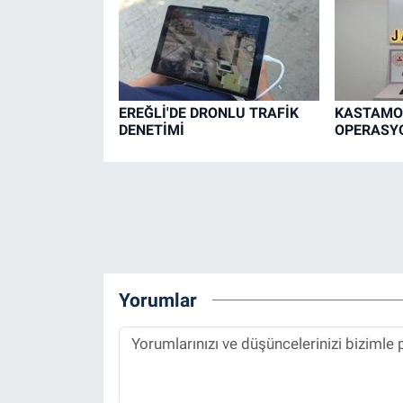
EREĞLİ'DE DRONLU TRAFİK
KASTAMO
DENETİMİ
OPERASYO
Yorumlar