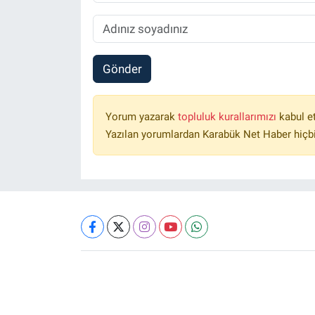
Gönder
Yorum yazarak
topluluk kurallarımızı
kabul e
Yazılan yorumlardan Karabük Net Haber hiçbi