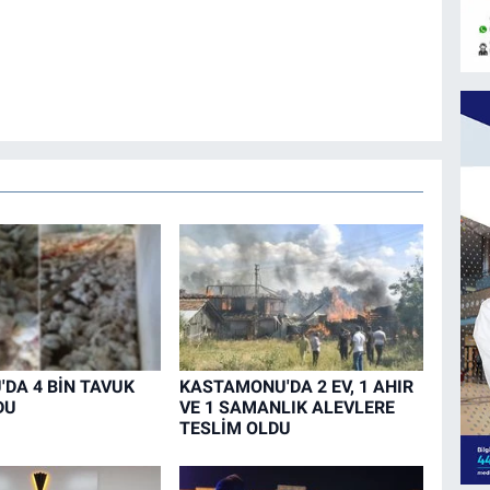
DA 4 BİN TAVUK
KASTAMONU'DA 2 EV, 1 AHIR
DU
VE 1 SAMANLIK ALEVLERE
TESLİM OLDU