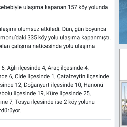
 sebebiyle ulaşıma kapanan 157 köy yolunda
 ulaşımı olumsuz etkiledi. Dün, gün boyunca
tamonu’daki 335 köy yolu ulaşıma kapanmıştı.
apılan çalışma neticesinde yolu ulaşıma
6, Ağlı ilçesinde 4, Araç ilçesinde 4,
de 6, Cide ilçesinde 1, Çatalzeytin ilçesinde
esinde 12, Doğanyurt ilçesinde 10, Hanönü
ebolu ilçesinde 19, Küre ilçesinde 25,
ine 7, Tosya ilçesinde ise 2 köy yolunu
rdürüyor.