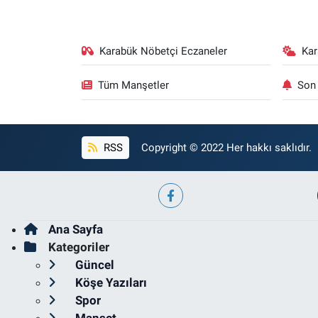
Karabük Nöbetçi Eczaneler
Ka
Tüm Manşetler
Son 
RSS
Copyright © 2022 Her hakkı saklıdır.
Ana Sayfa
Kategoriler
Güncel
Köşe Yazıları
Spor