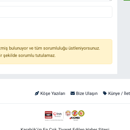
tmiş bulunuyor ve tüm sorumluluğu üstleniyorsunuz.
r şekilde sorumlu tutulamaz.
Köşe Yazıları
Bize Ulaşın
Künye / İle
Karabük'ün En Çok Ziyaret Edilen Haber Sitesi