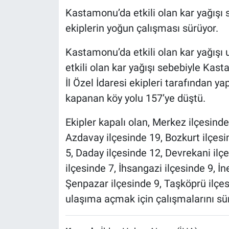
Kastamonu’da etkili olan kar yağışı
ekiplerin yoğun çalışması sürüyor.
Kastamonu’da etkili olan kar yağışı
etkili olan kar yağışı sebebiyle Kas
İl Özel İdaresi ekipleri tarafından y
kapanan köy yolu 157’ye düştü.
Ekipler kapalı olan, Merkez ilçesinde 
Azdavay ilçesinde 19, Bozkurt ilçesin
5, Daday ilçesinde 12, Devrekani ilç
ilçesinde 7, İhsangazi ilçesinde 9, İn
Şenpazar ilçesinde 9, Taşköprü ilçes
ulaşıma açmak için çalışmalarını sü