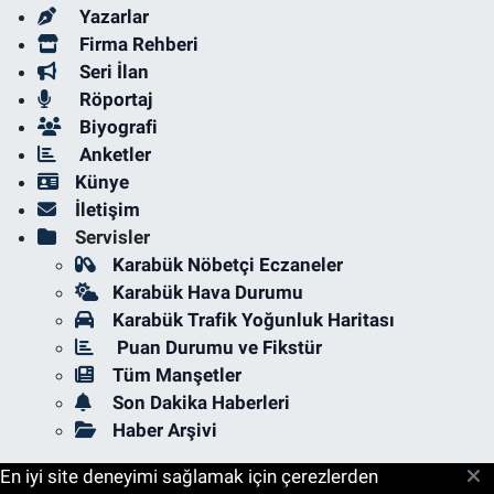
Yazarlar
Firma Rehberi
Seri İlan
Röportaj
Biyografi
Anketler
Künye
İletişim
Servisler
Karabük Nöbetçi Eczaneler
Karabük Hava Durumu
Karabük Trafik Yoğunluk Haritası
Puan Durumu ve Fikstür
Tüm Manşetler
Son Dakika Haberleri
Haber Arşivi
En iyi site deneyimi sağlamak için çerezlerden