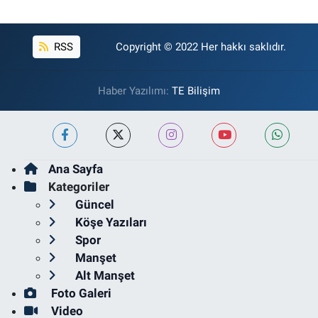
RSS
Copyright © 2022 Her hakkı saklıdır.
Haber Yazılımı:
TE Bilişim
Ana Sayfa
Kategoriler
Güncel
Köşe Yazıları
Spor
Manşet
Alt Manşet
Foto Galeri
Video