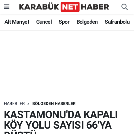
Alt Manşet
Güncel
Spor
Bölgeden
Safranbolu
HABERLER
BÖLGEDEN HABERLER
KASTAMONU'DA KAPALI
KÖY YOLU SAYISI 66'YA