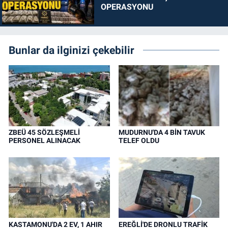
OPERASYONU
Bunlar da ilginizi çekebilir
ZBEÜ 45 SÖZLEŞMELİ
MUDURNU'DA 4 BİN TAVUK
PERSONEL ALINACAK
TELEF OLDU
KASTAMONU'DA 2 EV, 1 AHIR
EREĞLİ'DE DRONLU TRAFİK