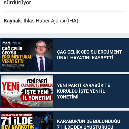
sürdürüyor.
Kaynak:
İhlas Haber Ajansı (İHA)
ÇAĞ ÇELİK CEO’SU ERCÜMENT
ÜNAL HAYATINI KAYBETTİ
YENİ PARTİ KARABÜK’TE
KURULDU İŞTE YENİ İL
YÖNETİMİ
KARABÜK'ÜN DE BULUNDUĞU
71 İLDE DEV UYUŞTURUCU