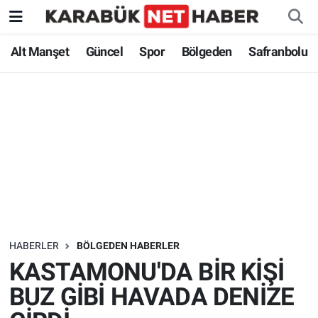
Alt Manşet
Güncel
Spor
Bölgeden
Safranbolu
HABERLER
BÖLGEDEN HABERLER
KASTAMONU'DA BİR KİŞİ
BUZ GİBİ HAVADA DENİZE