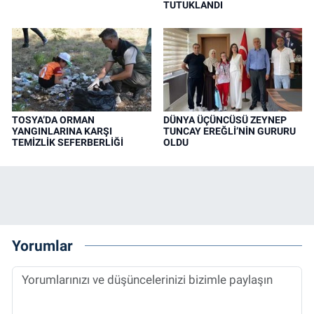
TUTUKLANDI
TOSYA’DA ORMAN
DÜNYA ÜÇÜNCÜSÜ ZEYNEP
YANGINLARINA KARŞI
TUNCAY EREĞLİ’NİN GURURU
TEMİZLİK SEFERBERLİĞİ
OLDU
Yorumlar