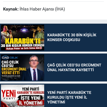
Kaynak:
İhlas Haber Ajansı (İHA)
KARABÜK'TE 30 BİN KİŞİLİK
KONSER COŞKUSU
ÇAĞ ÇELİK CEO’SU ERCÜMENT
ÜNAL HAYATINI KAYBETTİ
YENİ PARTİ KARABÜK’TE
KURULDU İŞTE YENİ İL
YÖNETİMİ