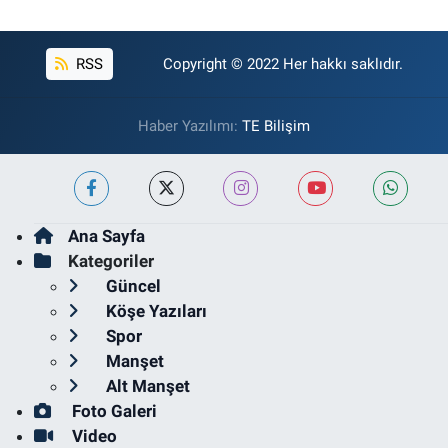
RSS
Copyright © 2022 Her hakkı saklıdır.
Haber Yazılımı:
TE Bilişim
Ana Sayfa
Kategoriler
Güncel
Köşe Yazıları
Spor
Manşet
Alt Manşet
Foto Galeri
Video