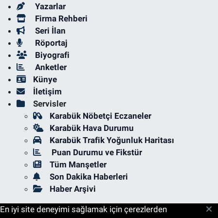
Yazarlar
Firma Rehberi
Seri İlan
Röportaj
Biyografi
Anketler
Künye
İletişim
Servisler
Karabük Nöbetçi Eczaneler
Karabük Hava Durumu
Karabük Trafik Yoğunluk Haritası
Puan Durumu ve Fikstür
Tüm Manşetler
Son Dakika Haberleri
Haber Arşivi
En iyi site deneyimi sağlamak için çerezlerden