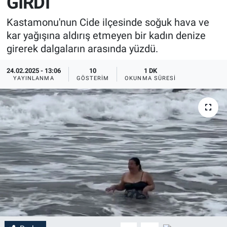
GİRDİ
Kastamonu'nun Cide ilçesinde soğuk hava ve
kar yağışına aldırış etmeyen bir kadın denize
girerek dalgaların arasında yüzdü.
24.02.2025 - 13:06
10
1 DK
YAYINLANMA
GÖSTERIM
OKUNMA SÜRESI