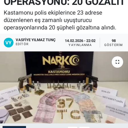
OPERASYONU: 20 GÖZALTI
Kastamonu polis ekiplerince 23 adrese
düzenlenen eş zamanlı uyuşturucu
operasyonlarında 20 şüpheli gözaltına alındı.
VASFIYE YILMAZ TUNÇ
14.02.2026 - 22:02
98
EDITÖR
YAYINLANMA
GÖSTERIM