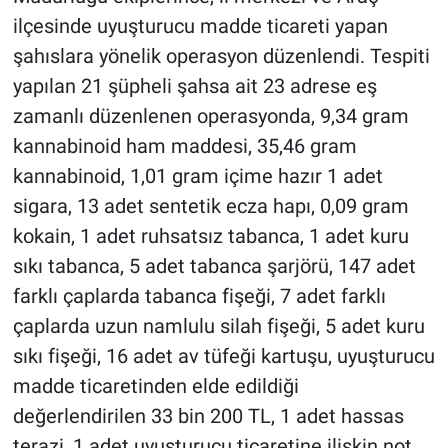
ilçesinde uyuşturucu madde ticareti yapan
şahıslara yönelik operasyon düzenlendi. Tespiti
yapılan 21 şüpheli şahsa ait 23 adrese eş
zamanlı düzenlenen operasyonda, 9,34 gram
kannabinoid ham maddesi, 35,46 gram
kannabinoid, 1,01 gram içime hazır 1 adet
sigara, 13 adet sentetik ecza hapı, 0,09 gram
kokain, 1 adet ruhsatsız tabanca, 1 adet kuru
sıkı tabanca, 5 adet tabanca şarjörü, 147 adet
farklı çaplarda tabanca fişeği, 7 adet farklı
çaplarda uzun namlulu silah fişeği, 5 adet kuru
sıkı fişeği, 16 adet av tüfeği kartuşu, uyuşturucu
madde ticaretinden elde edildiği
değerlendirilen 33 bin 200 TL, 1 adet hassas
terazi, 1 adet uyuşturucu ticaretine ilişkin not