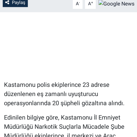
Paylaş
-
+
A
A
Kastamonu polis ekiplerince 23 adrese
düzenlenen eş zamanlı uyuşturucu
operasyonlarında 20 şüpheli gözaltına alındı.
Edinilen bilgiye göre, Kastamonu İl Emniyet
Müdürlüğü Narkotik Suçlarla Mücadele Şube
Müdürlüğü ekiplerince, il merkezi ve Araç