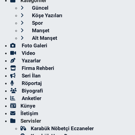
Kategoriler
Güncel
Köşe Yazıları
Spor
Manşet
Alt Manşet
Foto Galeri
Video
Yazarlar
Firma Rehberi
Seri İlan
Röportaj
Biyografi
Anketler
Künye
İletişim
Servisler
Karabük Nöbetçi Eczaneler