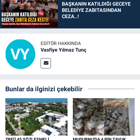
BAŞKANIN KATILDIĞI GECEYE
BELEDİYE ZABITASINDAN
CEZA..!
EDITÖR HAKKINDA
Vasfiye Yılmaz Tunç
Bunlar da ilginizi çekebilir
ZBEÜ 45 SÖZLEŞMELİ
MUDURNU'DA 4 BİN TAVUK