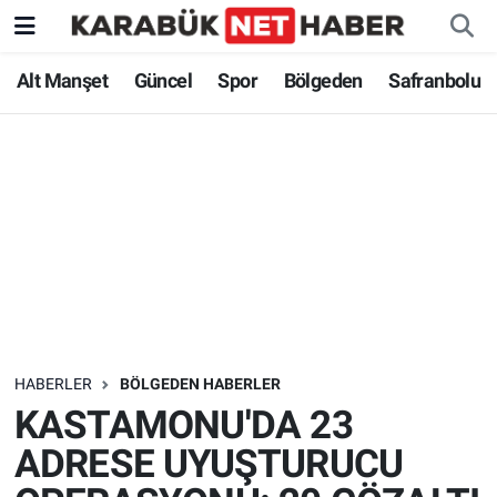
Alt Manşet
Güncel
Spor
Bölgeden
Safranbolu
HABERLER
BÖLGEDEN HABERLER
KASTAMONU'DA 23
ADRESE UYUŞTURUCU