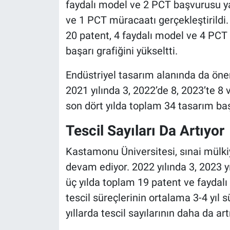
faydalı model ve 2 PCT başvurusu yap
ve 1 PCT müracaatı gerçekleştirildi.
20 patent, 4 faydalı model ve 4 PC
başarı grafiğini yükseltti.
Endüstriyel tasarım alanında da öne
2021 yılında 3, 2022’de 8, 2023’te 8
son dört yılda toplam 34 tasarım ba
Tescil Sayıları Da Artıyor
Kastamonu Üniversitesi, sınai mülki
devam ediyor. 2022 yılında 3, 2023 y
üç yılda toplam 19 patent ve faydalı
tescil süreçlerinin ortalama 3-4 yıl 
yıllarda tescil sayılarının daha da ar