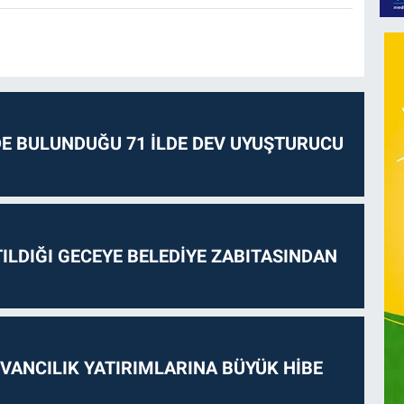
E BULUNDUĞU 71 İLDE DEV UYUŞTURUCU
ILDIĞI GECEYE BELEDİYE ZABITASINDAN
VANCILIK YATIRIMLARINA BÜYÜK HİBE