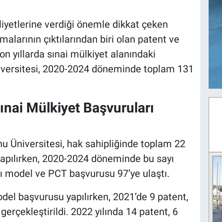
liyetlerine verdiği önemle dikkat çeken
alarının çıktılarından biri olan patent ve
on yıllarda sınai mülkiyet alanındaki
iversitesi, 2020-2024 döneminde toplam 131
ınai Mülkiyet Başvuruları
u Üniversitesi, hak sahipliğinde toplam 22
yapılırken, 2020-2024 döneminde bu sayı
lı model ve PCT başvurusu 97’ye ulaştı.
odel başvurusu yapılırken, 2021’de 9 patent,
erçekleştirildi. 2022 yılında 14 patent, 6