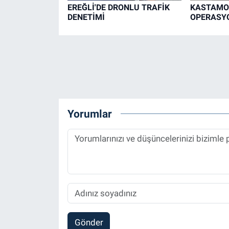
EREĞLİ'DE DRONLU TRAFİK
KASTAMO
DENETİMİ
OPERASYO
Yorumlar
Gönder