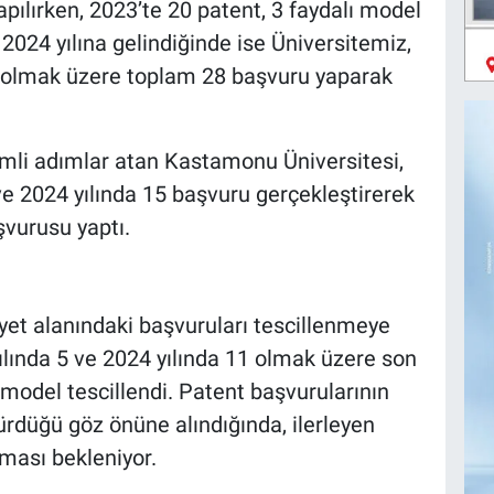
ılırken, 2023’te 20 patent, 3 faydalı model
 2024 yılına gelindiğinde ise Üniversitemiz,
T olmak üzere toplam 28 başvuru yaparak
mli adımlar atan Kastamonu Üniversitesi,
 ve 2024 yılında 15 başvuru gerçekleştirerek
şvurusu yaptı.
yet alanındaki başvuruları tescillenmeye
ılında 5 ve 2024 yılında 11 olmak üzere son
 model tescillendi. Patent başvurularının
sürdüğü göz önüne alındığında, ilerleyen
tması bekleniyor.