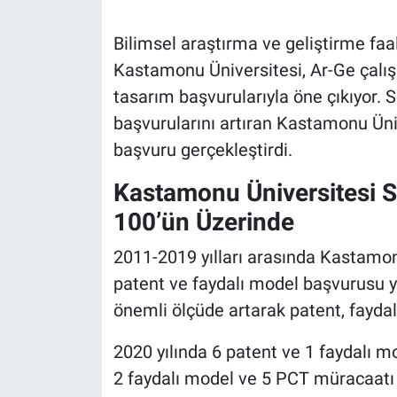
Bilimsel araştırma ve geliştirme faa
Kastamonu Üniversitesi, Ar-Ge çalışm
tasarım başvurularıyla öne çıkıyor. S
başvurularını artıran Kastamonu Ün
başvuru gerçekleştirdi.
Kastamonu Üniversitesi S
100’ün Üzerinde
2011-2019 yılları arasında Kastamon
patent ve faydalı model başvurusu 
önemli ölçüde artarak patent, fayda
2020 yılında 6 patent ve 1 faydalı m
2 faydalı model ve 5 PCT müracaatı g