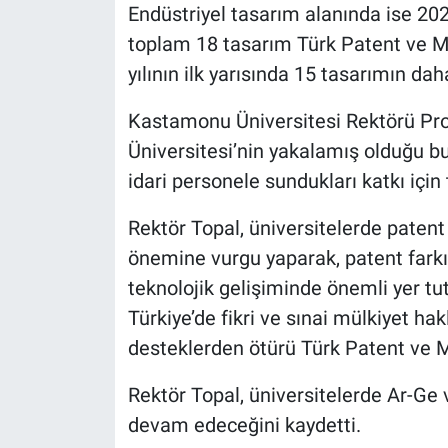
Endüstriyel tasarım alanında ise 20
toplam 18 tasarım Türk Patent ve M
yılının ilk yarısında 15 tasarımın da
Kastamonu Üniversitesi Rektörü Pr
Üniversitesi’nin yakalamış olduğu
idari personele sundukları katkı için 
Rektör Topal, üniversitelerde patent
önemine vurgu yaparak, patent farkın
teknolojik gelişiminde önemli yer tut
Türkiye’de fikri ve sınai mülkiyet hakl
desteklerden ötürü Türk Patent ve 
Rektör Topal, üniversitelerde Ar-Ge
devam edeceğini kaydetti.