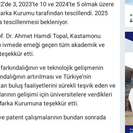
22’de 3, 2023’te 10 ve 2024’te 5 olmak üzere
arka Kurumu tarafından tescillendi. 2025
ha tescillenmesi bekleniyor.
of. Dr. Ahmet Hamdi Topal, Kastamonu
 bu ivmede emeği geçen tüm akademik ve
teşekkür etti.
 farkındalığının ve teknolojik gelişmenin
dalığının artırılması ve Türkiye’nin
an buluş faaliyetlerini sürekli teşvik eden ve
arının gelişimi için üniversitelere verdikleri
Marka Kurumuna teşekkür etti.
 ve patent çalışmalarının bundan sonrada