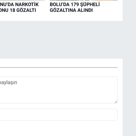
NU'DA NARKOTİK
BOLU'DA 179 ŞÜPHELİ
NU 18 GÖZALTI
GÖZALTINA ALINDI