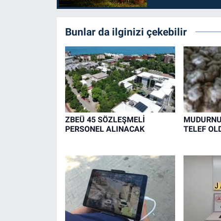
Bunlar da ilginizi çekebilir
ZBEÜ 45 SÖZLEŞMELİ
MUDURNU'
PERSONEL ALINACAK
TELEF OL