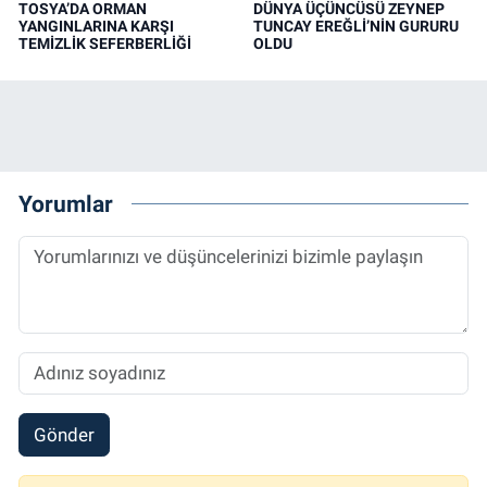
TOSYA’DA ORMAN
DÜNYA ÜÇÜNCÜSÜ ZEYNEP
YANGINLARINA KARŞI
TUNCAY EREĞLİ’NİN GURURU
TEMİZLİK SEFERBERLİĞİ
OLDU
Yorumlar
Gönder