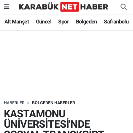
Alt Manşet
Güncel
Spor
Bölgeden
Safranbolu
HABERLER
BÖLGEDEN HABERLER
KASTAMONU
ÜNİVERSİTESİ'NDE