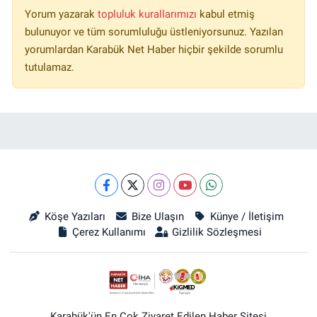
Yorum yazarak
topluluk kurallarımızı
kabul etmiş
bulunuyor ve tüm sorumluluğu üstleniyorsunuz. Yazılan
yorumlardan Karabük Net Haber hiçbir şekilde sorumlu
tutulamaz.
Köşe Yazıları
Bize Ulaşın
Künye / İletişim
Çerez Kullanımı
Gizlilik Sözleşmesi
Karabük'ün En Çok Ziyaret Edilen Haber Sitesi