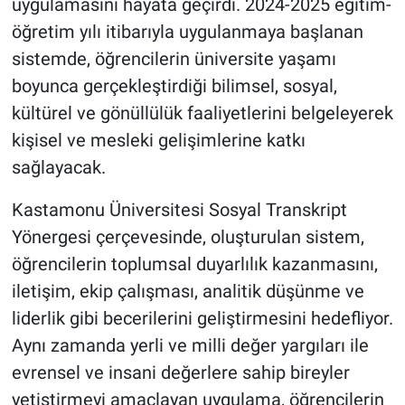
uygulamasını hayata geçirdi. 2024-2025 eğitim-
öğretim yılı itibarıyla uygulanmaya başlanan
sistemde, öğrencilerin üniversite yaşamı
boyunca gerçekleştirdiği bilimsel, sosyal,
kültürel ve gönüllülük faaliyetlerini belgeleyerek
kişisel ve mesleki gelişimlerine katkı
sağlayacak.
Kastamonu Üniversitesi Sosyal Transkript
Yönergesi çerçevesinde, oluşturulan sistem,
öğrencilerin toplumsal duyarlılık kazanmasını,
iletişim, ekip çalışması, analitik düşünme ve
liderlik gibi becerilerini geliştirmesini hedefliyor.
Aynı zamanda yerli ve milli değer yargıları ile
evrensel ve insani değerlere sahip bireyler
yetiştirmeyi amaçlayan uygulama, öğrencilerin