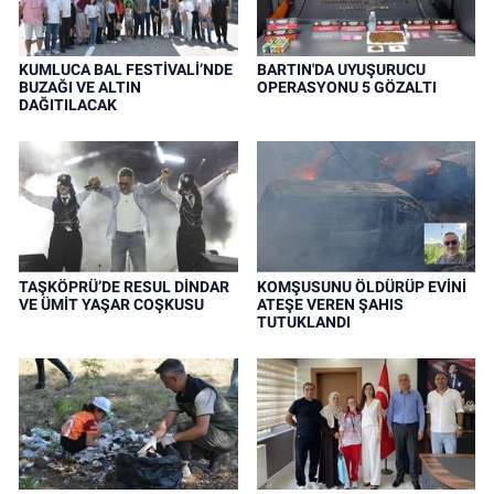
KUMLUCA BAL FESTİVALİ’NDE
BARTIN'DA UYUŞURUCU
BUZAĞI VE ALTIN
OPERASYONU 5 GÖZALTI
DAĞITILACAK
TAŞKÖPRÜ’DE RESUL DİNDAR
KOMŞUSUNU ÖLDÜRÜP EVİNİ
VE ÜMİT YAŞAR COŞKUSU
ATEŞE VEREN ŞAHIS
TUTUKLANDI