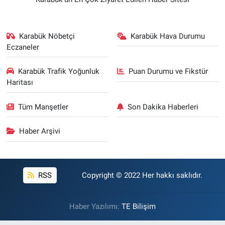
Karabük Nöbetçi
Karabük Hava Durumu
Eczaneler
Karabük Trafik Yoğunluk
Puan Durumu ve Fikstür
Haritası
Tüm Manşetler
Son Dakika Haberleri
Haber Arşivi
RSS
Copyright © 2022 Her hakkı saklıdır.
Haber Yazılımı:
TE Bilişim