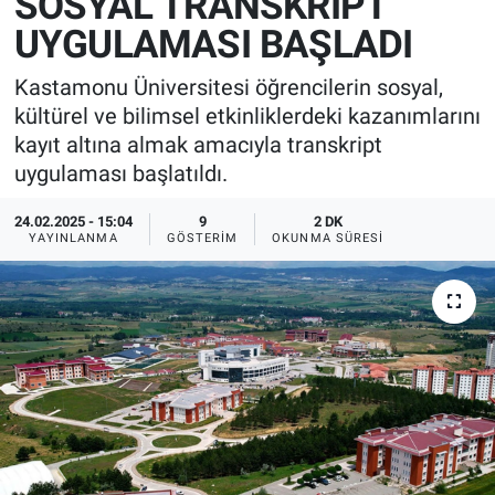
SOSYAL TRANSKRİPT
UYGULAMASI BAŞLADI
Kastamonu Üniversitesi öğrencilerin sosyal,
kültürel ve bilimsel etkinliklerdeki kazanımlarını
kayıt altına almak amacıyla transkript
uygulaması başlatıldı.
24.02.2025 - 15:04
9
2 DK
YAYINLANMA
GÖSTERIM
OKUNMA SÜRESI