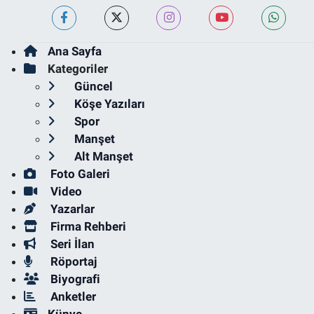
Ana Sayfa
Kategoriler
Güncel
Köşe Yazıları
Spor
Manşet
Alt Manşet
Foto Galeri
Video
Yazarlar
Firma Rehberi
Seri İlan
Röportaj
Biyografi
Anketler