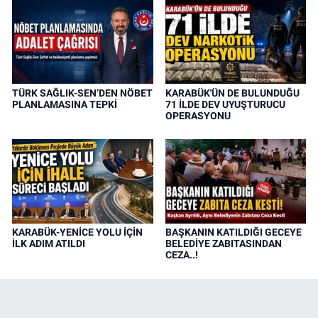
TÜRK SAĞLIK-SEN’DEN NÖBET
KARABÜK'ÜN DE BULUNDUĞU
PLANLAMASINA TEPKİ
71 İLDE DEV UYUŞTURUCU
OPERASYONU
KARABÜK-YENİCE YOLU İÇİN
BAŞKANIN KATILDIĞI GECEYE
İLK ADIM ATILDI
BELEDİYE ZABITASINDAN
CEZA..!