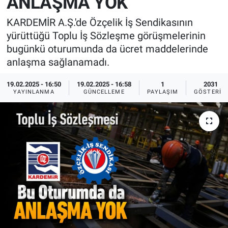
ANLAŞMA YOK
KARDEMİR A.Ş.'de Özçelik İş Sendikasının
yürüttüğü Toplu İş Sözleşme görüşmelerinin
bugünkü oturumunda da ücret maddelerinde
anlaşma sağlanamadı.
19.02.2025 - 16:50
19.02.2025 - 16:58
1
2031
YAYINLANMA
GÜNCELLEME
PAYLAŞIM
GÖSTERIM