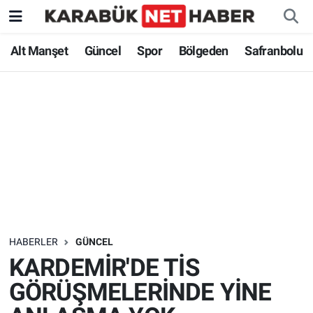
Alt Manşet
Güncel
Spor
Bölgeden
Safranbolu
HABERLER
GÜNCEL
KARDEMİR'DE TİS
GÖRÜŞMELERİNDE YİNE