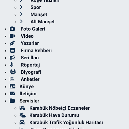
Köşe Yazıları
Spor
Manşet
Alt Manşet
Foto Galeri
Video
Yazarlar
Firma Rehberi
Seri İlan
Röportaj
Biyografi
Anketler
Künye
İletişim
Servisler
Karabük Nöbetçi Eczaneler
Karabük Hava Durumu
Karabük Trafik Yoğunluk Haritası