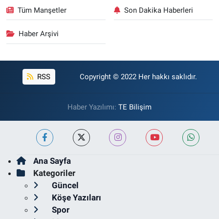
Tüm Manşetler
Son Dakika Haberleri
Haber Arşivi
RSS
Copyright © 2022 Her hakkı saklıdır.
Haber Yazılımı:
TE Bilişim
Ana Sayfa
Kategoriler
Güncel
Köşe Yazıları
Spor