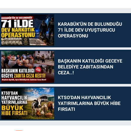
KARABÜK'ÜN DE BULUNDUĞU
71 İLDE DEV UYUŞTURUCU
OPERASYONU
BAŞKANIN KATILDIĞI GECEYE
BELEDİYE ZABITASINDAN
CEZA..!
KTSO'DAN HAYVANCILIK
YATIRIMLARINA BÜYÜK HİBE
FIRSATI