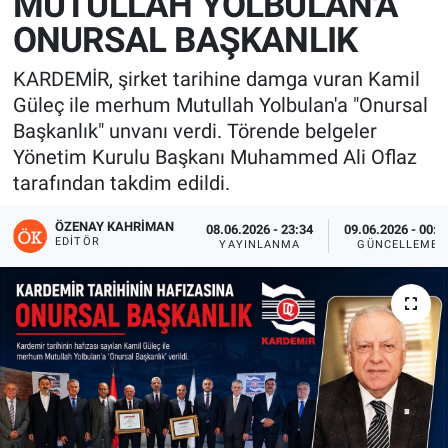
MUTULLAH YOLBULAN'A
ONURSAL BAŞKANLIK
KARDEMİR, şirket tarihine damga vuran Kamil
Güleç ile merhum Mutullah Yolbulan'a "Onursal
Başkanlık" unvanı verdi. Törende belgeler
Yönetim Kurulu Başkanı Muhammed Ali Oflaz
tarafından takdim edildi.
ÖZENAY KAHRIMAN
08.06.2026 - 23:34
09.06.2026 - 00:4
EDITÖR
YAYINLANMA
GÜNCELLEME