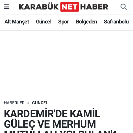
Alt Manşet
Güncel
Spor
Bölgeden
Safranbolu
HABERLER
GÜNCEL
KARDEMİR'DE KAMİL
GÜLEÇ VE MERHUM