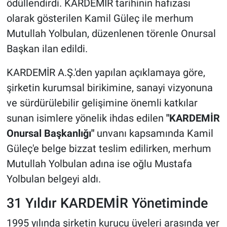
ödüllendirdi. KARDEMİR tarihinin hafızası
olarak gösterilen Kamil Güleç ile merhum
Mutullah Yolbulan, düzenlenen törenle Onursal
Başkan ilan edildi.
KARDEMİR A.Ş.'den yapılan açıklamaya göre,
şirketin kurumsal birikimine, sanayi vizyonuna
ve sürdürülebilir gelişimine önemli katkılar
sunan isimlere yönelik ihdas edilen
"KARDEMİR
Onursal Başkanlığı"
unvanı kapsamında Kamil
Güleç'e belge bizzat teslim edilirken, merhum
Mutullah Yolbulan adına ise oğlu Mustafa
Yolbulan belgeyi aldı.
31 Yıldır KARDEMİR Yönetiminde
1995 yılında şirketin kurucu üyeleri arasında yer