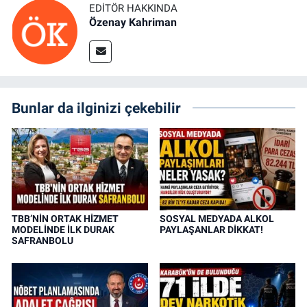
EDITÖR HAKKINDA
Özenay Kahriman
Bunlar da ilginizi çekebilir
TBB’NİN ORTAK HİZMET
SOSYAL MEDYADA ALKOL
MODELİNDE İLK DURAK
PAYLAŞANLAR DİKKAT!
SAFRANBOLU