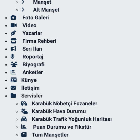
Manşet
Alt Manşet
Foto Galeri
Video
Yazarlar
Firma Rehberi
Seri İlan
Röportaj
Biyografi
Anketler
Künye
İletişim
Servisler
Karabük Nöbetçi Eczaneler
Karabük Hava Durumu
Karabük Trafik Yoğunluk Haritası
Puan Durumu ve Fikstür
Tüm Manşetler