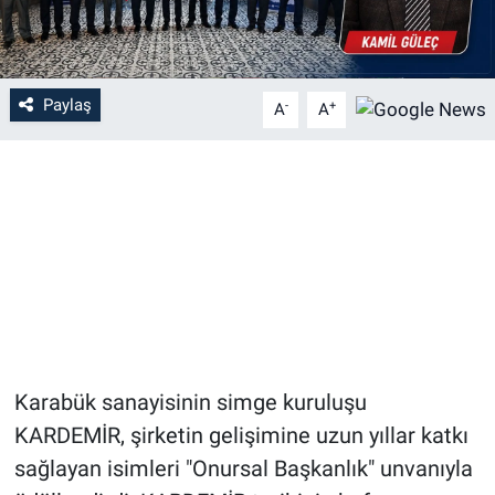
Paylaş
-
+
A
A
Karabük sanayisinin simge kuruluşu
KARDEMİR, şirketin gelişimine uzun yıllar katkı
sağlayan isimleri "Onursal Başkanlık" unvanıyla