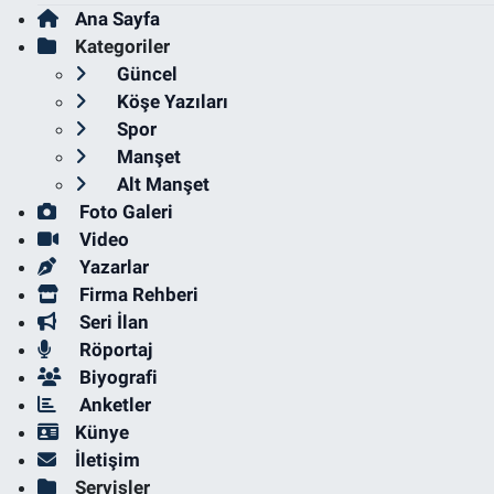
Ana Sayfa
Kategoriler
Güncel
Köşe Yazıları
Spor
Manşet
Alt Manşet
Foto Galeri
Video
Yazarlar
Firma Rehberi
Seri İlan
Röportaj
Biyografi
Anketler
Künye
İletişim
Servisler