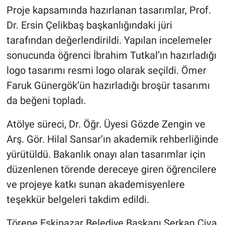
Proje kapsamında hazırlanan tasarımlar, Prof.
Dr. Ersin Çelikbaş başkanlığındaki jüri
tarafından değerlendirildi. Yapılan incelemeler
sonucunda öğrenci İbrahim Tutkal’ın hazırladığı
logo tasarımı resmi logo olarak seçildi. Ömer
Faruk Günergök’ün hazırladığı broşür tasarımı
da beğeni topladı.
Atölye süreci, Dr. Öğr. Üyesi Gözde Zengin ve
Arş. Gör. Hilal Sansar’ın akademik rehberliğinde
yürütüldü. Bakanlık onayı alan tasarımlar için
düzenlenen törende dereceye giren öğrencilere
ve projeye katkı sunan akademisyenlere
teşekkür belgeleri takdim edildi.
Törene Eskipazar Belediye Başkanı Serkan Civa