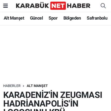
Alt Manşet
Güncel
Spor
Bölgeden
Safranbolu
HABERLER
ALT MANŞET
KARADENİZ'İN ZEUGMASI
HADRİANAPOLİS'İN