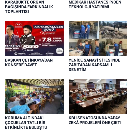
KARABÜK'TE ORGAN
MEDİKAR HASTANESİ’NDEN
BAĞIŞINDA FARKINDALIK
TEKNOLOJİ YATIRIMI
TOPLANTISI
BAŞKAN ÇETİNKAYA’DAN
YENİCE SANAYİ SİTESİ'NDE
KONSERE DAVET
ZABITADAN KAPSAMLI
DENETİM
KORUMA ALTINDAKİ
KBÜ SENATOSUNDA YAPAY
ÇOCUKLAR TATLI BİR
ZEKÂ PROJELERİ ÖNE ÇIKTI
ETKİNLİKTE BULUŞTU