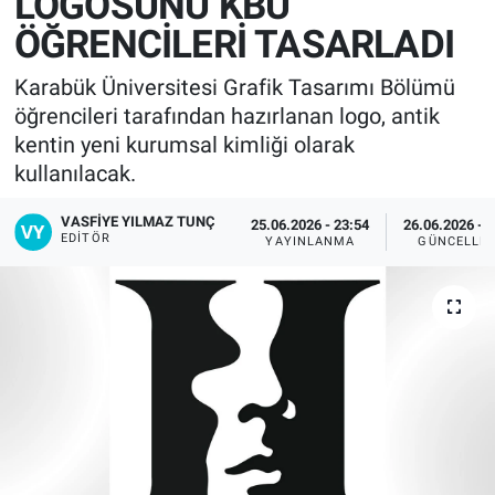
LOGOSUNU KBÜ
ÖĞRENCİLERİ TASARLADI
Karabük Üniversitesi Grafik Tasarımı Bölümü
öğrencileri tarafından hazırlanan logo, antik
kentin yeni kurumsal kimliği olarak
kullanılacak.
VASFIYE YILMAZ TUNÇ
25.06.2026 - 23:54
26.06.2026 - 
EDITÖR
YAYINLANMA
GÜNCELLE