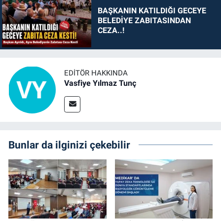
BAŞKANIN KATILDIĞI GECEYE
BELEDİYE ZABITASINDAN
CEZA..!
EDITÖR HAKKINDA
Vasfiye Yılmaz Tunç
Bunlar da ilginizi çekebilir