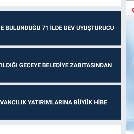
E BULUNDUĞU 71 İLDE DEV UYUŞTURUCU
ILDIĞI GECEYE BELEDİYE ZABITASINDAN
VANCILIK YATIRIMLARINA BÜYÜK HİBE