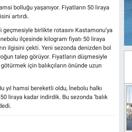
msi bolluğu yaşanıyor. Fiyatların 50 liraya
ini artırdı.
 geçmesiyle birlikte rotasını Kastamonu’ya
nebolu ilçesinde kilogram fiyatı 50 liraya
ın ilgisini çekti. Yeni sezonda denizden bol
oğun talep görüyor. Fiyatların düşmesiyle
k götürmek için balıkçıların önünde uzun
u yıl hamsi bereketli oldu, İnebolu halkı
 50 liraya kadar indirdik. Bu sezonda ‘balık
dedi.