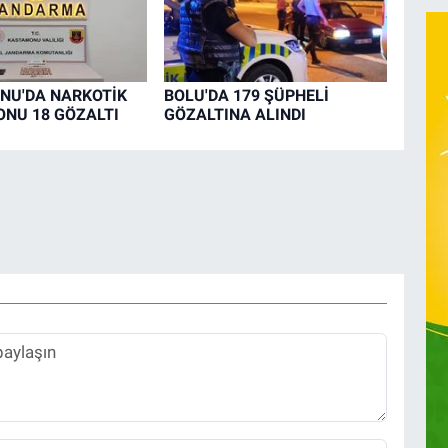
NU'DA NARKOTİK
BOLU'DA 179 ŞÜPHELİ
NU 18 GÖZALTI
GÖZALTINA ALINDI