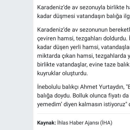
Karadeniz’de av sezonuyla birlikte ha
kadar düşmesi vatandaşın balığa ilgis
Karadeniz’de av sezonunun bereketli
çeviren hamsi, tezgahları doldurdu. İ
kadar düşen yerli hamsi, vatandaşlar
miktarda çıkan hamsi, tezgahlarda y
birlikte vatandaşlar, evine taze balı
kuyruklar oluşturdu.
İnebolulu balıkçı Ahmet Yurtaydın, "B
balığa doydu. Bolluk olunca fiyatı da
yemedim’ diyen kalmasın istiyoruz" 
Kaynak:
İhlas Haber Ajansı (İHA)