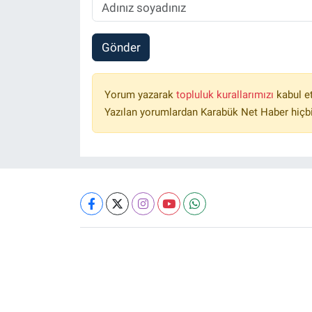
Gönder
Yorum yazarak
topluluk kurallarımızı
kabul e
Yazılan yorumlardan Karabük Net Haber hiçbi