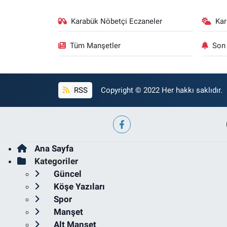
Karabük Nöbetçi Eczaneler
Ka
Tüm Manşetler
Son 
RSS
Copyright © 2022 Her hakkı saklıdır.
Ana Sayfa
Kategoriler
Güncel
Köşe Yazıları
Spor
Manşet
Alt Manşet