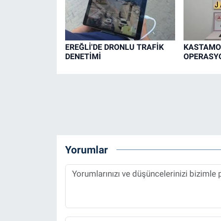
EREĞLİ'DE DRONLU TRAFİK
KASTAMO
DENETİMİ
OPERASYO
Yorumlar