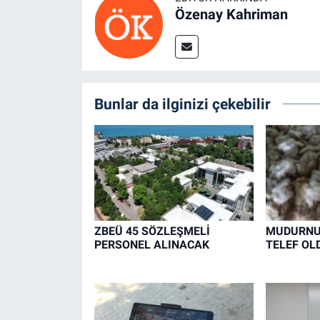
Özenay Kahriman
Bunlar da ilginizi çekebilir
ZBEÜ 45 SÖZLEŞMELİ
MUDURNU'
PERSONEL ALINACAK
TELEF OL