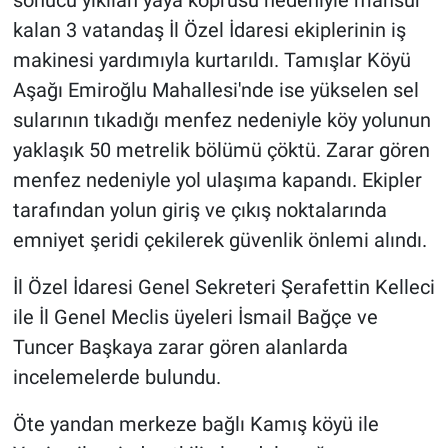
sonucu yıkılan yaya köprüsü nedeniyle mahsur
kalan 3 vatandaş İl Özel İdaresi ekiplerinin iş
makinesi yardımıyla kurtarıldı. Tamışlar Köyü
Aşağı Emiroğlu Mahallesi'nde ise yükselen sel
sularının tıkadığı menfez nedeniyle köy yolunun
yaklaşık 50 metrelik bölümü çöktü. Zarar gören
menfez nedeniyle yol ulaşıma kapandı. Ekipler
tarafından yolun giriş ve çıkış noktalarında
emniyet şeridi çekilerek güvenlik önlemi alındı.
İl Özel İdaresi Genel Sekreteri Şerafettin Kelleci
ile İl Genel Meclis üyeleri İsmail Bağçe ve
Tuncer Başkaya zarar gören alanlarda
incelemelerde bulundu.
Öte yandan merkeze bağlı Kamış köyü ile