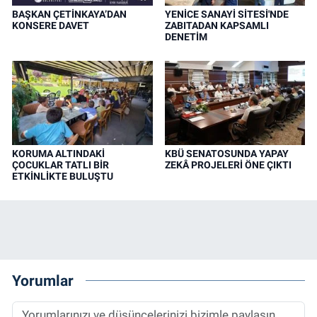
BAŞKAN ÇETİNKAYA’DAN
YENİCE SANAYİ SİTESİ'NDE
KONSERE DAVET
ZABITADAN KAPSAMLI
DENETİM
KORUMA ALTINDAKİ
KBÜ SENATOSUNDA YAPAY
ÇOCUKLAR TATLI BİR
ZEKÂ PROJELERİ ÖNE ÇIKTI
ETKİNLİKTE BULUŞTU
Yorumlar