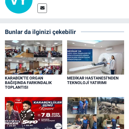
Bunlar da ilginizi çekebilir
KARABÜK'TE ORGAN
MEDİKAR HASTANESİ’NDEN
BAĞIŞINDA FARKINDALIK
TEKNOLOJİ YATIRIMI
TOPLANTISI