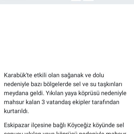
Karabük'te etkili olan sağanak ve dolu
nedeniyle bazı bölgelerde sel ve su taşkınları
meydana geldi. Yıkılan yaya köprüsü nedeniyle
mahsur kalan 3 vatandaş ekipler tarafından
kurtarıldı.
Eskipazar ilçesine bağlı Köyceğiz köyünde sel