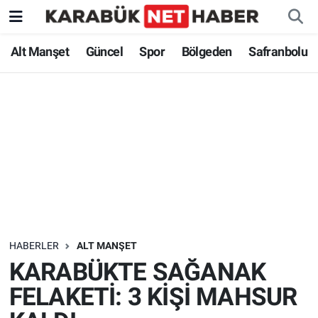
Alt Manşet
Güncel
Spor
Bölgeden
Safranbolu
HABERLER
ALT MANŞET
KARABÜKTE SAĞANAK
FELAKETİ: 3 KİŞİ MAHSUR