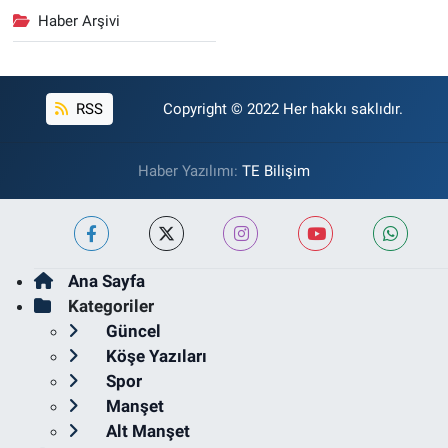
Haber Arşivi
RSS
Copyright © 2022 Her hakkı saklıdır.
Haber Yazılımı:
TE Bilişim
Ana Sayfa
Kategoriler
Güncel
Köşe Yazıları
Spor
Manşet
Alt Manşet