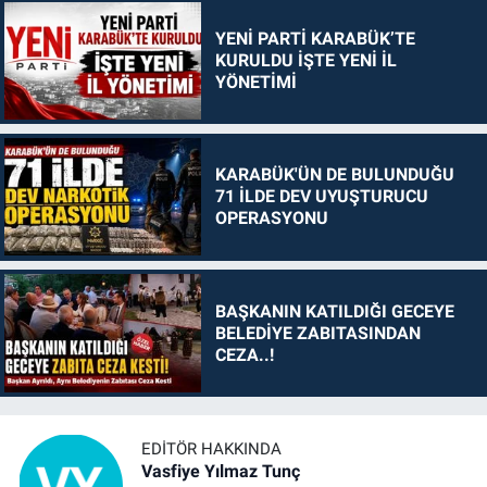
YENİ PARTİ KARABÜK’TE
KURULDU İŞTE YENİ İL
YÖNETİMİ
KARABÜK'ÜN DE BULUNDUĞU
71 İLDE DEV UYUŞTURUCU
OPERASYONU
BAŞKANIN KATILDIĞI GECEYE
BELEDİYE ZABITASINDAN
CEZA..!
EDITÖR HAKKINDA
Vasfiye Yılmaz Tunç