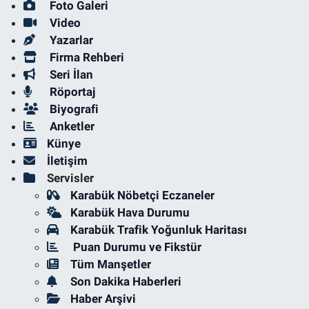
Foto Galeri
Video
Yazarlar
Firma Rehberi
Seri İlan
Röportaj
Biyografi
Anketler
Künye
İletişim
Servisler
Karabük Nöbetçi Eczaneler
Karabük Hava Durumu
Karabük Trafik Yoğunluk Haritası
Puan Durumu ve Fikstür
Tüm Manşetler
Son Dakika Haberleri
Haber Arşivi