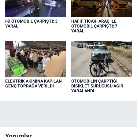
İKİ OTOMOBİL ÇARPIŞTI: 3
HAFİF TİCARİ ARAÇ İLE
YARALI
OTOMOBİL ÇARPIŞTI: 7
YARALI
ELEKTRİK AKIMINA KAPILAN
OTOMOBİLİN ÇARPTIĞI
GENÇ TOPRAĞA VERİLDİ
BİSİKLET SÜRÜCÜSÜ AĞIR
YARALANDI
Yorumlar