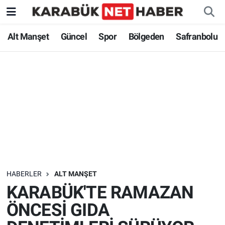
Alt Manşet
Güncel
Spor
Bölgeden
Safranbolu
HABERLER
ALT MANŞET
KARABÜK'TE RAMAZAN
ÖNCESİ GIDA