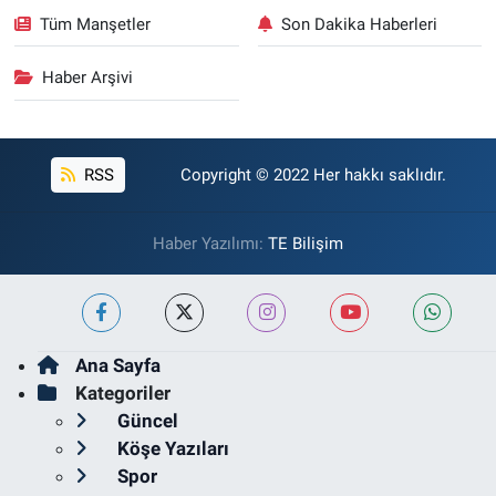
Tüm Manşetler
Son Dakika Haberleri
Haber Arşivi
RSS
Copyright © 2022 Her hakkı saklıdır.
Haber Yazılımı:
TE Bilişim
Ana Sayfa
Kategoriler
Güncel
Köşe Yazıları
Spor