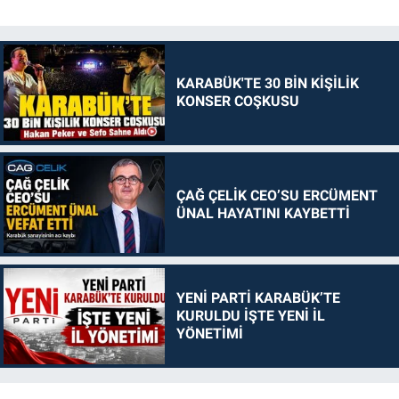
KARABÜK'TE 30 BİN KİŞİLİK
KONSER COŞKUSU
ÇAĞ ÇELİK CEO’SU ERCÜMENT
ÜNAL HAYATINI KAYBETTİ
YENİ PARTİ KARABÜK’TE
KURULDU İŞTE YENİ İL
YÖNETİMİ