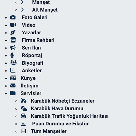
Manşet
Alt Manşet
Foto Galeri
Video
Yazarlar
Firma Rehberi
Seri İlan
Röportaj
Biyografi
Anketler
Künye
İletişim
Servisler
Karabük Nöbetçi Eczaneler
Karabük Hava Durumu
Karabük Trafik Yoğunluk Haritası
Puan Durumu ve Fikstür
Tüm Manşetler