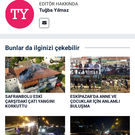
EDITÖR HAKKINDA
Tuğba Yılmaz
Bunlar da ilginizi çekebilir
SAFRANBOLU ESKİ
ESKİPAZAR’DA ANNE VE
ÇARŞI'DAKİ ÇATI YANGINI
ÇOCUKLAR İÇİN ANLAMLI
KORKUTTU
BULUŞMA