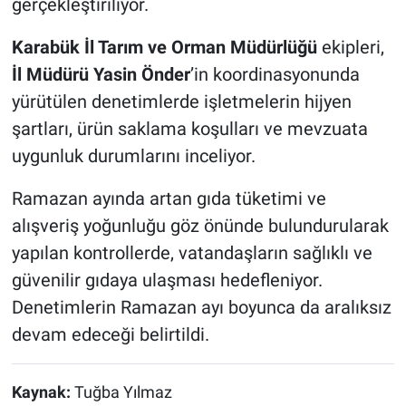
gerçekleştiriliyor.
Karabük İl Tarım ve Orman Müdürlüğü
ekipleri,
İl Müdürü Yasin Önder
’in koordinasyonunda
yürütülen denetimlerde işletmelerin hijyen
şartları, ürün saklama koşulları ve mevzuata
uygunluk durumlarını inceliyor.
Ramazan ayında artan gıda tüketimi ve
alışveriş yoğunluğu göz önünde bulundurularak
yapılan kontrollerde, vatandaşların sağlıklı ve
güvenilir gıdaya ulaşması hedefleniyor.
Denetimlerin Ramazan ayı boyunca da aralıksız
devam edeceği belirtildi.
Kaynak:
Tuğba Yılmaz