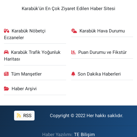
Karabük'ün En Çok Ziyaret Edilen Haber Sitesi
Karabük Nöbetçi
Karabük Hava Durumu
Eczaneler
Karabük Trafik Yoğunluk
Puan Durumu ve Fikstür
Haritası
Tüm Manşetler
Son Dakika Haberleri
Haber Arşivi
RSS
Copyright © 2022 Her hakkı saklıdır.
Haber Yazılımı:
TE Bilişim