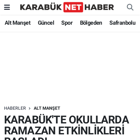
Alt Manşet
Güncel
Spor
Bölgeden
Safranbolu
HABERLER
ALT MANŞET
KARABÜK'TE OKULLARDA
RAMAZAN ETKİNLİKLERİ