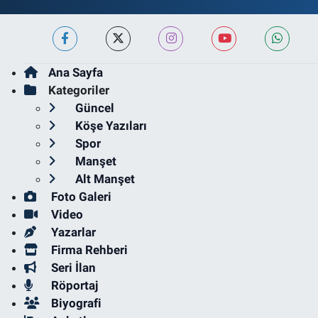
Ana Sayfa
Kategoriler
Güncel
Köşe Yazıları
Spor
Manşet
Alt Manşet
Foto Galeri
Video
Yazarlar
Firma Rehberi
Seri İlan
Röportaj
Biyografi