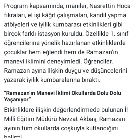
Program kapsamında; maniler, Nasrettin Hoca
fıkraları, el işi kâğıt çalışmaları, kandil yapma
atölyeleri ve iyilik kumbarası etkinlikleri gibi
birçok farklı istasyon kuruldu. Özellikle 1. sınıf
öğrencilerine yönelik hazırlanan etkinliklerde
çocuklar hem eğlendi hem de Ramazan’ın
manevi iklimini deneyimledi. Öğrenciler,
Ramazan ayına ilişkin duygu ve düşüncelerini
yazarak iyilik kumbaralarına bıraktı.
“Ramazan’ın Manevi İklimi Okullarda Dolu Dolu
Yaşanıyor”
Etkinliklere ilişkin değerlendirmede bulunan İl
Millî Eğitim Müdürü Nevzat Akbaş, Ramazan
ayının tüm okullarda coşkuyla kutlandığını
belirtti.