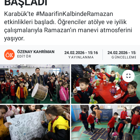
BAŞLADI
Karabük’te #MaarifinKalbindeRamazan
etkinlikleri başladı. Öğrenciler atölye ve iyilik
çalışmalarıyla Ramazan’ın manevi atmosferini
yaşıyor.
ÖZENAY KAHRIMAN
24.02.2026 - 15:16
24.02.2026 - 15:2
EDITÖR
YAYINLANMA
GÜNCELLEME