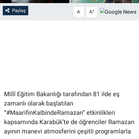
Paylaş
-
+
A
A
Millî Eğitim Bakanlığı tarafından 81 ilde eş
zamanlı olarak başlatılan
“#MaarifinKalbindeRamazan” etkinlikleri
kapsamında Karabük’te de öğrenciler Ramazan
ayının manevi atmosferini çeşitli programlarla