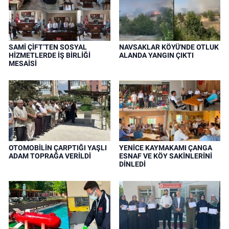
SAMİ ÇİFT’TEN SOSYAL
NAVSAKLAR KÖYÜ'NDE OTLUK
HİZMETLERDE İŞ BİRLİĞİ
ALANDA YANGIN ÇIKTI
MESAİSİ
OTOMOBİLİN ÇARPTIĞI YAŞLI
YENİCE KAYMAKAMI ÇANGA
ADAM TOPRAĞA VERİLDİ
ESNAF VE KÖY SAKİNLERİNİ
DİNLEDİ