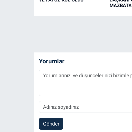
MAZBATAS
Yorumlar
Gönder