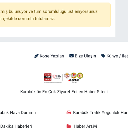
tmiş bulunuyor ve tüm sorumluluğu üstleniyorsunuz.
r şekilde sorumlu tutulamaz.
Köşe Yazıları
Bize Ulaşın
Künye / İle
Karabük'ün En Çok Ziyaret Edilen Haber Sitesi
rabük Hava Durumu
Karabük Trafik Yoğunluk Hari
Dakika Haberleri
Haber Arşivi