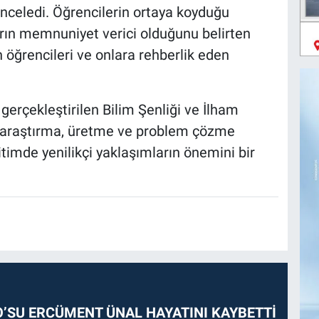
inceledi. Öğrencilerin ortaya koyduğu
ların memnuniyet verici olduğunu belirten
n öğrencileri ve onlara rehberlik eden
rçekleştirilen Bilim Şenliği ve İlham
n araştırma, üretme ve problem çözme
ğitimde yenilikçi yaklaşımların önemini bir
O’SU ERCÜMENT ÜNAL HAYATINI KAYBETTİ