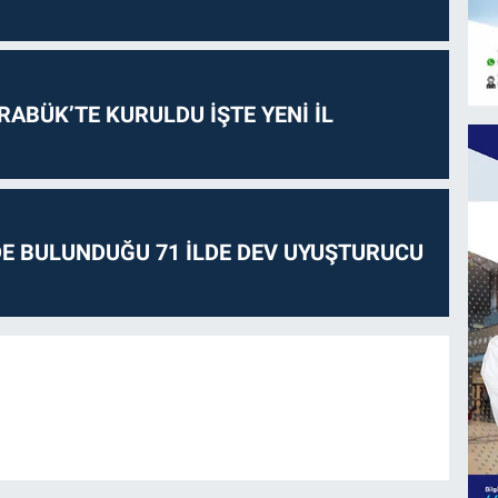
RABÜK’TE KURULDU İŞTE YENİ İL
E BULUNDUĞU 71 İLDE DEV UYUŞTURUCU