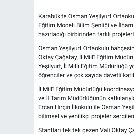
Karabük'te Osman Yeşilyurt Ortaoku
Eğitim Modeli Bilim Şenliği ve İlham
hazırladığı birbirinden farklı projele
Osman Yeşilyurt Ortaokulu bahçesin
Oktay Çağatay, İl Millî Eğitim Müdü
Yeşilyurt, İl Millî Eğitim Müdürlüğü yö
öğrenciler ve çok sayıda davetli katıl
İl Millî Eğitim Müdürlüğü koordinasy
ve İl Tarım Müdürlüğünün katkılarıyla
Ercan Hırçın İlkokulu ile Osman Yeşil
bilimsel ve yenilikçi projeler sergilen
Stantları tek tek gezen Vali Oktay Ç