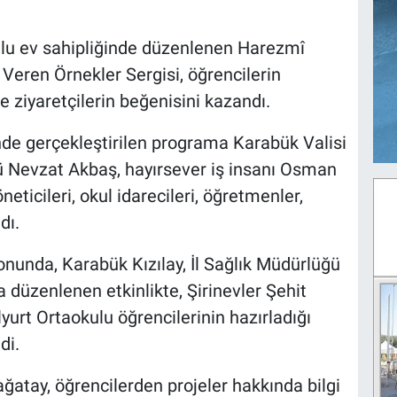
lu ev sahipliğinde düzenlenen Harezmî
 Veren Örnekler Sergisi, öğrencilerin
rle ziyaretçilerin beğenisini kazandı.
de gerçekleştirilen programa Karabük Valisi
rü Nevzat Akbaş, hayırsever iş insanı Osman
neticileri, okul idarecileri, öğretmenler,
dı.
onunda, Karabük Kızılay, İl Sağlık Müdürlüğü
 düzenlenen etkinlikte, Şirinevler Şehit
yurt Ortaokulu öğrencilerinin hazırladığı
di.
ağatay, öğrencilerden projeler hakkında bilgi