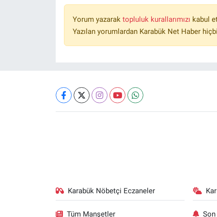
Yorum yazarak
topluluk kurallarımızı
kabul e
Yazılan yorumlardan Karabük Net Haber hiçbi
Karabük Nöbetçi Eczaneler
Ka
Tüm Manşetler
Son 