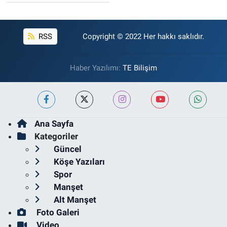
RSS
Copyright © 2022 Her hakkı saklıdır.
Haber Yazılımı:
TE Bilişim
Ana Sayfa
Kategoriler
Güncel
Köşe Yazıları
Spor
Manşet
Alt Manşet
Foto Galeri
Video