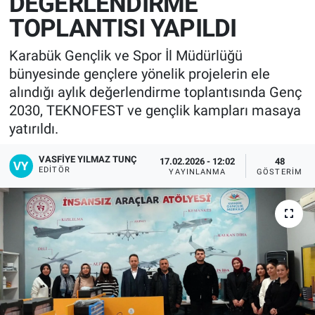
DEĞERLENDİRME
TOPLANTISI YAPILDI
Karabük Gençlik ve Spor İl Müdürlüğü
bünyesinde gençlere yönelik projelerin ele
alındığı aylık değerlendirme toplantısında Genç
2030, TEKNOFEST ve gençlik kampları masaya
yatırıldı.
VASFIYE YILMAZ TUNÇ
17.02.2026 - 12:02
48
EDITÖR
YAYINLANMA
GÖSTERIM