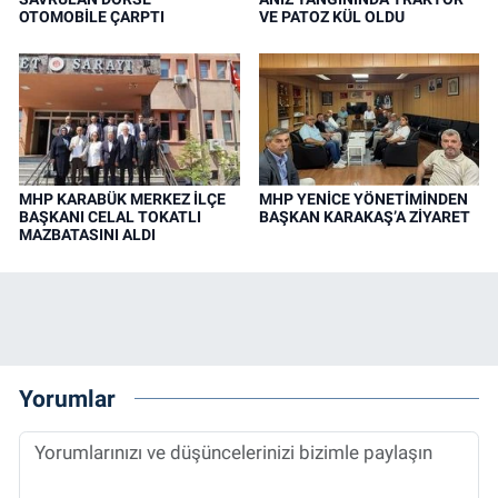
OTOMOBİLE ÇARPTI
VE PATOZ KÜL OLDU
MHP KARABÜK MERKEZ İLÇE
MHP YENİCE YÖNETİMİNDEN
BAŞKANI CELAL TOKATLI
BAŞKAN KARAKAŞ’A ZİYARET
MAZBATASINI ALDI
Yorumlar