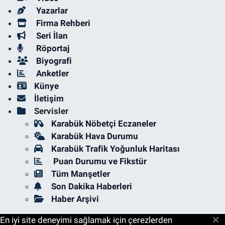
Yazarlar
Firma Rehberi
Seri İlan
Röportaj
Biyografi
Anketler
Künye
İletişim
Servisler
Karabük Nöbetçi Eczaneler
Karabük Hava Durumu
Karabük Trafik Yoğunluk Haritası
Puan Durumu ve Fikstür
Tüm Manşetler
Son Dakika Haberleri
Haber Arşivi
En iyi site deneyimi sağlamak için çerezlerden