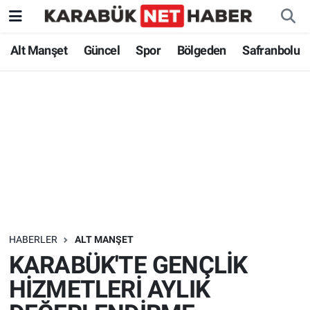
Alt Manşet
Güncel
Spor
Bölgeden
Safranbolu
HABERLER
ALT MANŞET
KARABÜK'TE GENÇLİK
HİZMETLERİ AYLIK