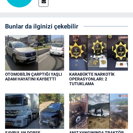
Bunlar da ilginizi çekebilir
OTOMOBİLİN ÇARPTIĞI YAŞLI
KARABÜK'TE NARKOTİK
ADAM HAYATINI KAYBETTİ
OPERASYONLARI: 2
TUTUKLAMA
SAVRULAN DORSE
ANIZ YANGININDA TRAKTÖR