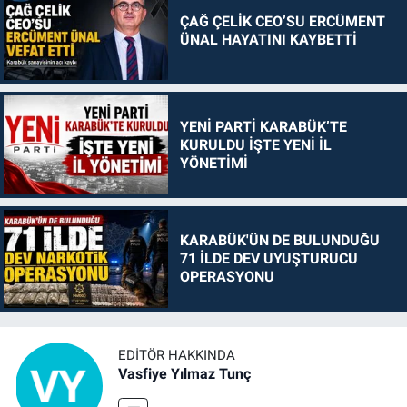
ÇAĞ ÇELİK CEO’SU ERCÜMENT
ÜNAL HAYATINI KAYBETTİ
YENİ PARTİ KARABÜK’TE
KURULDU İŞTE YENİ İL
YÖNETİMİ
KARABÜK'ÜN DE BULUNDUĞU
71 İLDE DEV UYUŞTURUCU
OPERASYONU
EDITÖR HAKKINDA
Vasfiye Yılmaz Tunç