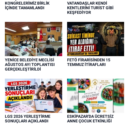
KONGRELERİMİZ BİRLİK
VATANDAŞLAR KENDİ
İÇİNDE TAMAMLANDI
KENTLERİNİ TURİST GİBİ
KEŞFEDİYOR
YENİCE BELEDİYE MECLİSİ
FETÖ FİRARİSİNDEN 15
AĞUSTOS AYI TOPLANTISI
TEMMUZ İTİRAFLARI
GERÇEKLEŞTİRİLDİ
LGS 2026 YERLEŞTİRME
ESKİPAZAR'DA ÜCRETSİZ
SONUÇLARI AÇIKLANDI
ANNE ÇOCUK ETKİNLİĞİ