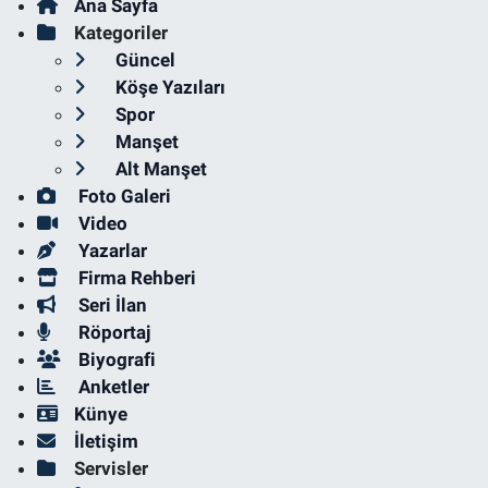
Ana Sayfa
Kategoriler
Güncel
Köşe Yazıları
Spor
Manşet
Alt Manşet
Foto Galeri
Video
Yazarlar
Firma Rehberi
Seri İlan
Röportaj
Biyografi
Anketler
Künye
İletişim
Servisler