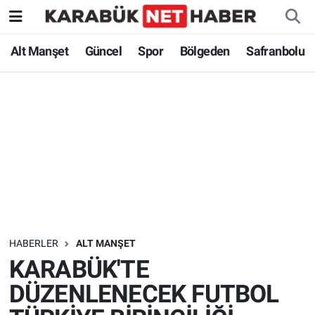
Alt Manşet
Güncel
Spor
Bölgeden
Safranbolu
HABERLER
ALT MANŞET
KARABÜK'TE
DÜZENLENECEK FUTBOL