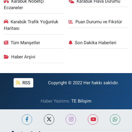
Karabük Nöbetçi
Karabük Hava Durumu
Eczaneler
Karabük Trafik Yoğunluk
Puan Durumu ve Fikstür
Haritası
Tüm Manşetler
Son Dakika Haberleri
Haber Arşivi
RSS
Copyright © 2022 Her hakkı saklıdır.
Haber Yazılımı:
TE Bilişim