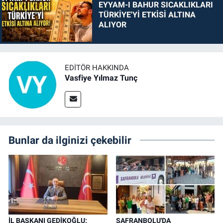
EYYAM-I BAHUR SICAKLIKLARI
TÜRKİYE'Yİ ETKİSİ ALTINA
ALIYOR
EDITÖR HAKKINDA
Vasfiye Yılmaz Tunç
Bunlar da ilginizi çekebilir
İL BAŞKANI GEDİKOĞLU:
SAFRANBOLU'DA