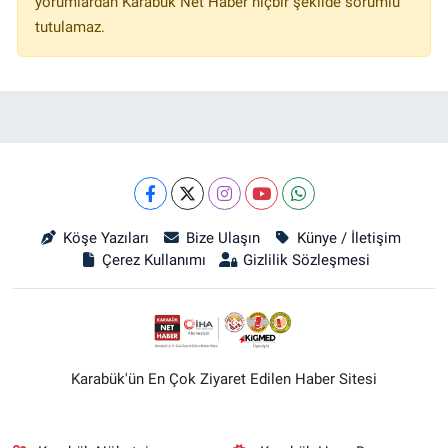
yorumlardan Karabük Net Haber hiçbir şekilde sorumlu
tutulamaz.
Köşe Yazıları
Bize Ulaşın
Künye / İletişim
Çerez Kullanımı
Gizlilik Sözleşmesi
Karabük'ün En Çok Ziyaret Edilen Haber Sitesi