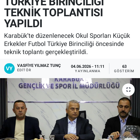
TÜRKİYE BİRİNCİLİĞİ
TEKNİK TOPLANTISI
YAPILDI
Karabük’te düzenlenecek Okul Sporları Küçük
Erkekler Futbol Türkiye Birinciliği öncesinde
teknik toplantı gerçekleştirildi.
VASFIYE YILMAZ TUNÇ
04.06.2026 - 11:11
63
EDITÖR
YAYINLANMA
GÖSTERIM