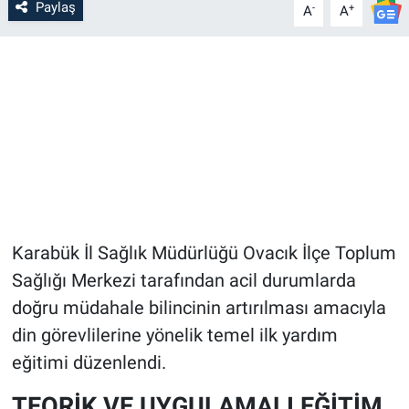
Paylaş
-
+
A
A
Karabük İl Sağlık Müdürlüğü Ovacık İlçe Toplum
Sağlığı Merkezi tarafından acil durumlarda
doğru müdahale bilincinin artırılması amacıyla
din görevlilerine yönelik temel ilk yardım
eğitimi düzenlendi.
TEORİK VE UYGULAMALI EĞİTİM