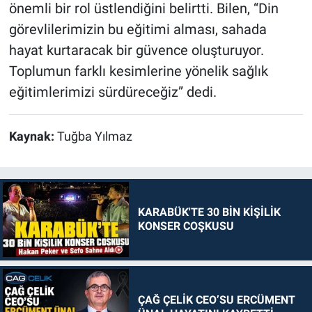
önemli bir rol üstlendiğini belirtti. Bilen, “Din
görevlilerimizin bu eğitimi alması, sahada
hayat kurtaracak bir güvence oluşturuyor.
Toplumun farklı kesimlerine yönelik sağlık
eğitimlerimizi sürdüreceğiz” dedi.
Kaynak:
Tuğba Yılmaz
KARABÜK'TE 30 BİN KİŞİLİK
KONSER COŞKUSU
ÇAĞ ÇELİK CEO’SU ERCÜMENT