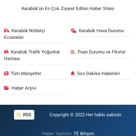
Karabük'ün En Çok Ziyaret Edilen Haber Sitesi
Karabük Nöbetçi
Karabük Hava Durumu
Eczaneler
Karabük Trafik Yoğunluk
Puan Durumu ve Fikstür
Haritası
Tüm Manşetler
Son Dakika Haberleri
Haber Arşivi
RSS
Copyright © 2022 Her hakkı saklıdır.
Haber Yazılımı:
TE Bilişim