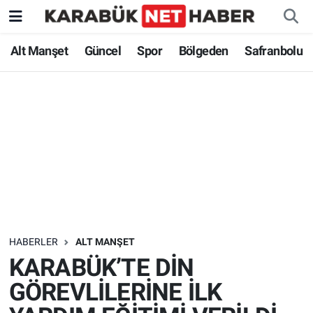
Alt Manşet
Güncel
Spor
Bölgeden
Safranbolu
HABERLER
ALT MANŞET
KARABÜK’TE DİN
GÖREVLİLERİNE İLK