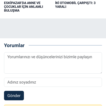
ESKİPAZAR’DA ANNE VE
İKİ OTOMOBİL ÇARPIŞTI: 3
ÇOCUKLAR İÇİN ANLAMLI
YARALI
BULUŞMA
Yorumlar
Gönder