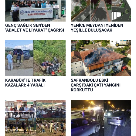
GENÇ SAĞLIK SEN'DEN
YENİCE MEYDANI YENİDEN
"ADALET VE LİYAKAT" ÇAĞRISI
YEŞİLLE BULUŞACAK
KARABÜK'TE TRAFİK
SAFRANBOLU ESKİ
KAZALARI: 4 YARALI
ÇARŞI'DAKİ ÇATI YANGINI
KORKUTTU