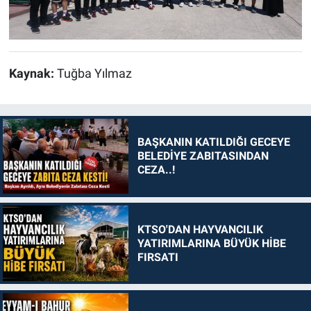
Kaynak:
Tuğba Yılmaz
BAŞKANIN KATILDIĞI GECEYE
BELEDİYE ZABITASINDAN
CEZA..!
KTSO'DAN HAYVANCILIK
YATIRIMLARINA BÜYÜK HİBE
FIRSATI