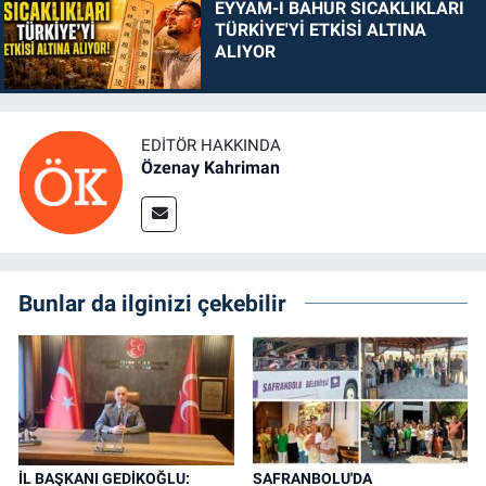
EYYAM-I BAHUR SICAKLIKLARI
TÜRKİYE'Yİ ETKİSİ ALTINA
ALIYOR
EDITÖR HAKKINDA
Özenay Kahriman
Bunlar da ilginizi çekebilir
İL BAŞKANI GEDİKOĞLU:
SAFRANBOLU'DA