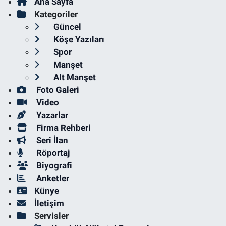
Ana Sayfa
Kategoriler
Güncel
Köşe Yazıları
Spor
Manşet
Alt Manşet
Foto Galeri
Video
Yazarlar
Firma Rehberi
Seri İlan
Röportaj
Biyografi
Anketler
Künye
İletişim
Servisler