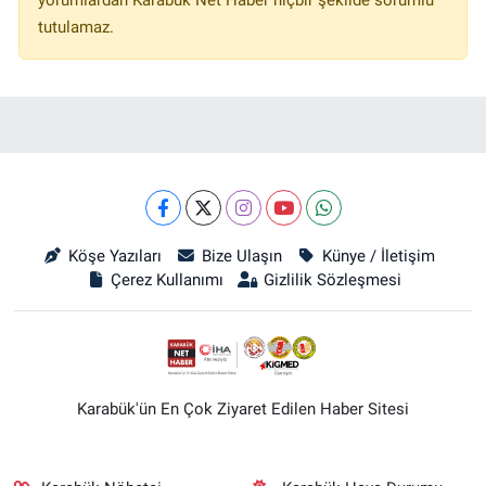
yorumlardan Karabük Net Haber hiçbir şekilde sorumlu
tutulamaz.
Köşe Yazıları
Bize Ulaşın
Künye / İletişim
Çerez Kullanımı
Gizlilik Sözleşmesi
Karabük'ün En Çok Ziyaret Edilen Haber Sitesi