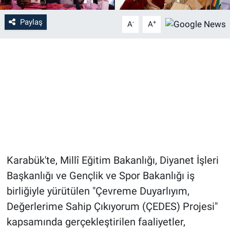
Paylaş
-
+
A
A
Karabük'te, Millî Eğitim Bakanlığı, Diyanet İşleri
Başkanlığı ve Gençlik ve Spor Bakanlığı iş
birliğiyle yürütülen "Çevreme Duyarlıyım,
Değerlerime Sahip Çıkıyorum (ÇEDES) Projesi"
kapsamında gerçekleştirilen faaliyetler,