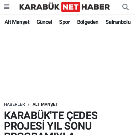
Alt Manşet
Güncel
Spor
Bölgeden
Safranbolu
HABERLER
ALT MANŞET
KARABÜK'TE ÇEDES
PROJESİ YIL SONU