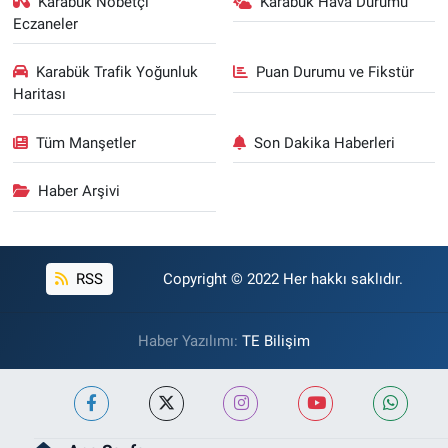
Karabük Nöbetçi
Karabük Hava Durumu
Eczaneler
Karabük Trafik Yoğunluk
Puan Durumu ve Fikstür
Haritası
Tüm Manşetler
Son Dakika Haberleri
Haber Arşivi
RSS
Copyright © 2022 Her hakkı saklıdır.
Haber Yazılımı:
TE Bilişim