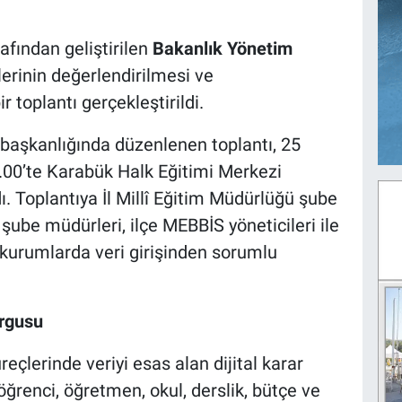
afından geliştirilen
Bakanlık Yönetim
erinin değerlendirilmesi ve
 toplantı gerçekleştirildi.
 başkanlığında düzenlenen toplantı, 25
00’te Karabük Halk Eğitimi Merkezi
. Toplantıya İl Millî Eğitim Müdürlüğü şube
m şube müdürleri, ilçe MEBBİS yöneticileri ile
kurumlarda veri girişinden sorumlu
rgusu
eçlerinde veriyi esas alan dijital karar
renci, öğretmen, okul, derslik, bütçe ve