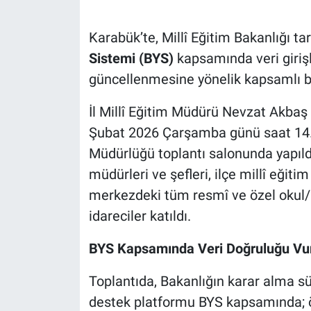
Karabük’te, Millî Eğitim Bakanlığı tar
Sistemi (BYS)
kapsamında veri girişl
güncellenmesine yönelik kapsamlı bir
İl Millî Eğitim Müdürü Nevzat Akbaş
Şubat 2026 Çarşamba günü saat 14.
Müdürlüğü toplantı salonunda yapıldı
müdürleri ve şefleri, ilçe millî eğiti
merkezdeki tüm resmî ve özel okul/
idareciler katıldı.
BYS Kapsamında Veri Doğruluğu Vu
Toplantıda, Bakanlığın karar alma sür
destek platformu BYS kapsamında; öğ