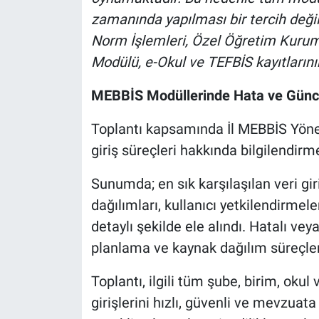
zamanında yapılması bir tercih değil
Norm İşlemleri, Özel Öğretim Kuru
Modülü, e-Okul ve TEFBİS kayıtlarının
MEBBİS Modüllerinde Hata ve Günce
Toplantı kapsamında İl MEBBİS Yönet
giriş süreçleri hakkında bilgilendirm
Sunumda; en sık karşılaşılan veri gi
dağılımları, kullanıcı yetkilendirmel
detaylı şekilde ele alındı. Hatalı vey
planlama ve kaynak dağılım süreçleri
Toplantı, ilgili tüm şube, birim, oku
girişlerini hızlı, güvenli ve mevzu