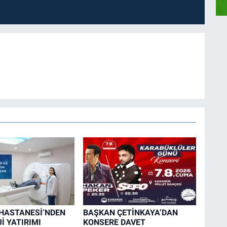
HASTANESİ’NDEN
BAŞKAN ÇETİNKAYA’DAN
İ YATIRIMI
KONSERE DAVET