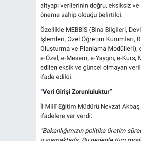
altyapı verilerinin doğru, eksiksiz v
öneme sahip olduğu belirtildi.
Özellikle MEBBİS (Bina Bilgileri, De
İşlemleri, Özel Öğretim Kurumları, 
Oluşturma ve Planlama Modülleri), 
e-Özel, e-Mesem, e-Yaygın, e-Kurs,
edilen eksik ve güncel olmayan verile
ifade edildi.
“Veri Girişi Zorunluluktur”
İl Millî Eğitim Müdürü Nevzat Akbaş
ifadelere yer verdi:
“Bakanlığımızın politika üretim süreç
oynamaktadır. Bu nedenle tüm modülle