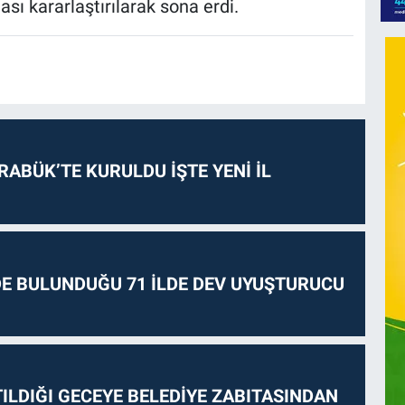
ası kararlaştırılarak sona erdi.
RABÜK’TE KURULDU İŞTE YENİ İL
E BULUNDUĞU 71 İLDE DEV UYUŞTURUCU
ILDIĞI GECEYE BELEDİYE ZABITASINDAN