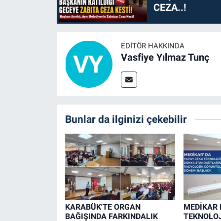
CEZA..!
EDITÖR HAKKINDA
Vasfiye Yılmaz Tunç
Bunlar da ilginizi çekebilir
KARABÜK'TE ORGAN
MEDİKAR 
BAĞIŞINDA FARKINDALIK
TEKNOLOJ