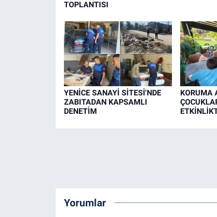
TOPLANTISI
YENİCE SANAYİ SİTESİ'NDE
KORUMA A
ZABITADAN KAPSAMLI
ÇOCUKLAR
DENETİM
ETKİNLİK
Yorumlar