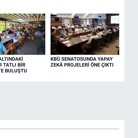
LTINDAKİ
KBÜ SENATOSUNDA YAPAY
 TATLI BİR
ZEKÂ PROJELERİ ÖNE ÇIKTI
TE BULUŞTU