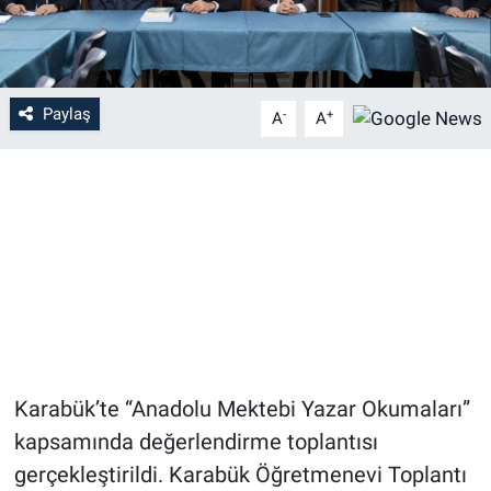
Paylaş
-
+
A
A
Karabük’te “Anadolu Mektebi Yazar Okumaları”
kapsamında değerlendirme toplantısı
gerçekleştirildi. Karabük Öğretmenevi Toplantı