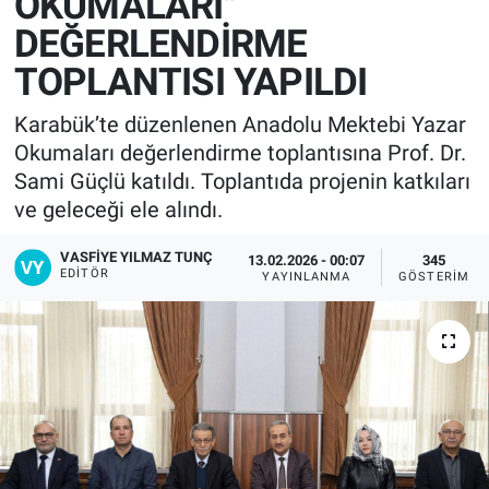
OKUMALARI"
DEĞERLENDİRME
TOPLANTISI YAPILDI
Karabük’te düzenlenen Anadolu Mektebi Yazar
Okumaları değerlendirme toplantısına Prof. Dr.
Sami Güçlü katıldı. Toplantıda projenin katkıları
ve geleceği ele alındı.
VASFIYE YILMAZ TUNÇ
13.02.2026 - 00:07
345
EDITÖR
YAYINLANMA
GÖSTERIM