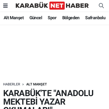
Alt Manşet
Güncel
Spor
Bölgeden
Safranbolu
HABERLER
ALT MANŞET
KARABÜK'TE "ANADOLU
MEKTEBİ YAZAR