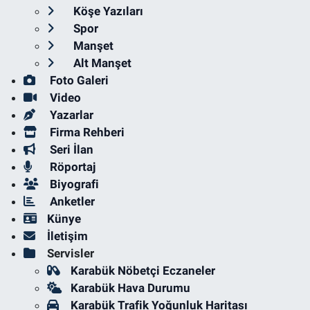
Köşe Yazıları
Spor
Manşet
Alt Manşet
Foto Galeri
Video
Yazarlar
Firma Rehberi
Seri İlan
Röportaj
Biyografi
Anketler
Künye
İletişim
Servisler
Karabük Nöbetçi Eczaneler
Karabük Hava Durumu
Karabük Trafik Yoğunluk Haritası