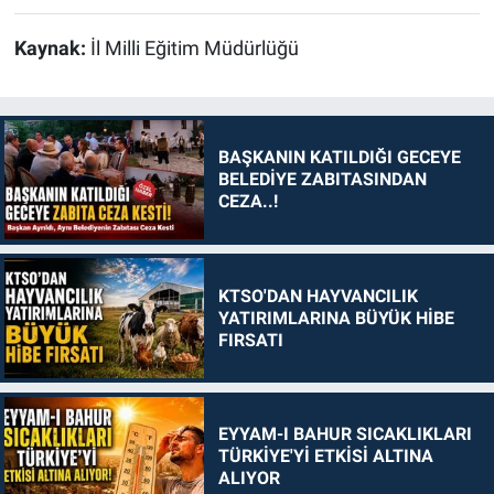
Kaynak:
İl Milli Eğitim Müdürlüğü
BAŞKANIN KATILDIĞI GECEYE
BELEDİYE ZABITASINDAN
CEZA..!
KTSO'DAN HAYVANCILIK
YATIRIMLARINA BÜYÜK HİBE
FIRSATI
EYYAM-I BAHUR SICAKLIKLARI
TÜRKİYE'Yİ ETKİSİ ALTINA
ALIYOR