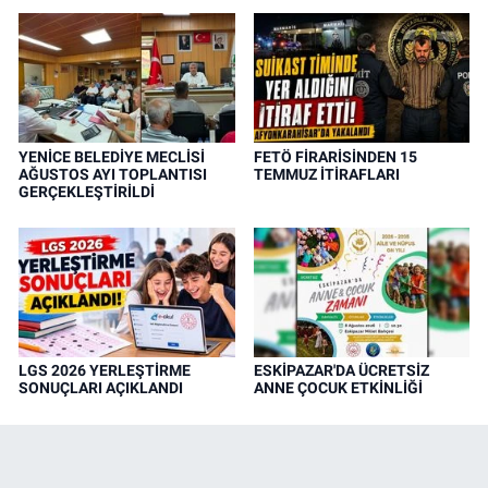
YENİCE BELEDİYE MECLİSİ
FETÖ FİRARİSİNDEN 15
AĞUSTOS AYI TOPLANTISI
TEMMUZ İTİRAFLARI
GERÇEKLEŞTİRİLDİ
LGS 2026 YERLEŞTİRME
ESKİPAZAR'DA ÜCRETSİZ
SONUÇLARI AÇIKLANDI
ANNE ÇOCUK ETKİNLİĞİ