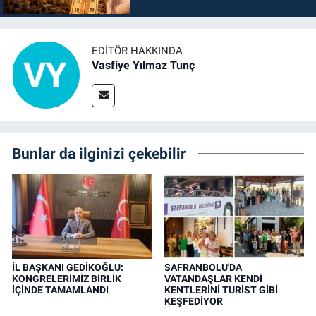
EDITÖR HAKKINDA
Vasfiye Yılmaz Tunç
Bunlar da ilginizi çekebilir
İL BAŞKANI GEDİKOĞLU:
SAFRANBOLU'DA
KONGRELERİMİZ BİRLİK
VATANDAŞLAR KENDİ
İÇİNDE TAMAMLANDI
KENTLERİNİ TURİST GİBİ
KEŞFEDİYOR