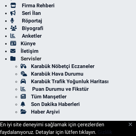
Firma Rehberi
Seri İlan
Röportaj
Biyografi
Anketler
Künye
İletişim
Servisler
Karabük Nöbetçi Eczaneler
Karabük Hava Durumu
Karabük Trafik Yoğunluk Haritası
Puan Durumu ve Fikstür
Tüm Manşetler
Son Dakika Haberleri
Haber Arşivi
En iyi site deneyimi sağlamak için çerezlerden
faydalanıyoruz. Detaylar için lütfen tıklayın.
Gizlilik