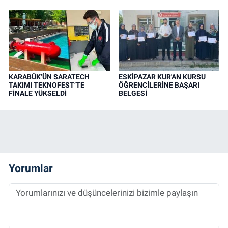
KARABÜK’ÜN SARATECH
ESKİPAZAR KUR'AN KURSU
TAKIMI TEKNOFEST’TE
ÖĞRENCİLERİNE BAŞARI
FİNALE YÜKSELDİ
BELGESİ
Yorumlar