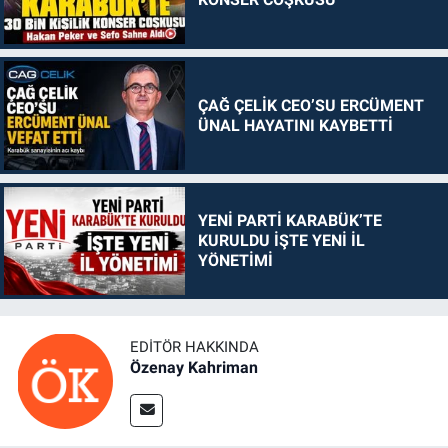
ÇAĞ ÇELİK CEO’SU ERCÜMENT
ÜNAL HAYATINI KAYBETTİ
YENİ PARTİ KARABÜK’TE
KURULDU İŞTE YENİ İL
YÖNETİMİ
EDITÖR HAKKINDA
Özenay Kahriman