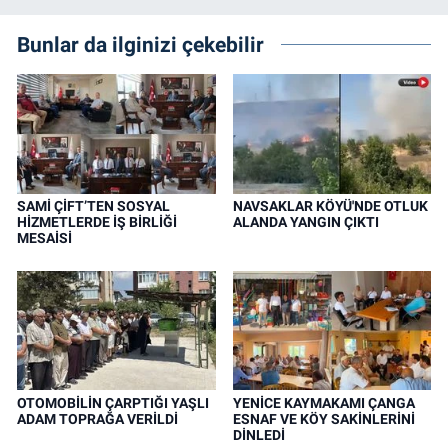
Bunlar da ilginizi çekebilir
SAMİ ÇİFT’TEN SOSYAL
NAVSAKLAR KÖYÜ'NDE OTLUK
HİZMETLERDE İŞ BİRLİĞİ
ALANDA YANGIN ÇIKTI
MESAİSİ
OTOMOBİLİN ÇARPTIĞI YAŞLI
YENİCE KAYMAKAMI ÇANGA
ADAM TOPRAĞA VERİLDİ
ESNAF VE KÖY SAKİNLERİNİ
DİNLEDİ