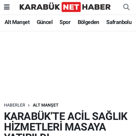
Alt Manşet
Güncel
Spor
Bölgeden
Safranbolu
HABERLER
ALT MANŞET
KARABÜK’TE ACİL SAĞLIK
HİZMETLERİ MASAYA