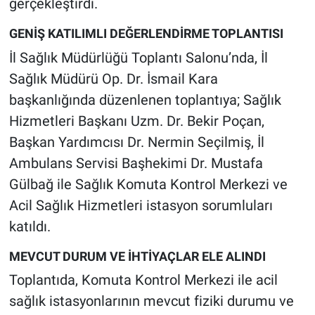
gerçekleştirdi.
GENİŞ KATILIMLI DEĞERLENDİRME TOPLANTISI
İl Sağlık Müdürlüğü Toplantı Salonu’nda, İl
Sağlık Müdürü Op. Dr. İsmail Kara
başkanlığında düzenlenen toplantıya; Sağlık
Hizmetleri Başkanı Uzm. Dr. Bekir Poçan,
Başkan Yardımcısı Dr. Nermin Seçilmiş, İl
Ambulans Servisi Başhekimi Dr. Mustafa
Gülbağ ile Sağlık Komuta Kontrol Merkezi ve
Acil Sağlık Hizmetleri istasyon sorumluları
katıldı.
MEVCUT DURUM VE İHTİYAÇLAR ELE ALINDI
Toplantıda, Komuta Kontrol Merkezi ile acil
sağlık istasyonlarının mevcut fiziki durumu ve