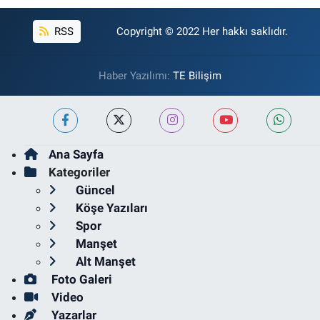
RSS
Copyright © 2022 Her hakkı saklıdır.
Haber Yazılımı:
TE Bilişim
Ana Sayfa
Kategoriler
Güncel
Köşe Yazıları
Spor
Manşet
Alt Manşet
Foto Galeri
Video
Yazarlar