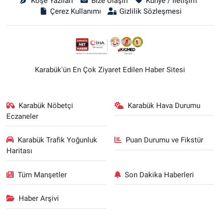
Köşe Yazıları
Bize Ulaşın
Künye / İletişim
Çerez Kullanımı
Gizlilik Sözleşmesi
Karabük'ün En Çok Ziyaret Edilen Haber Sitesi
Karabük Nöbetçi
Karabük Hava Durumu
Eczaneler
Karabük Trafik Yoğunluk
Puan Durumu ve Fikstür
Haritası
Tüm Manşetler
Son Dakika Haberleri
Haber Arşivi