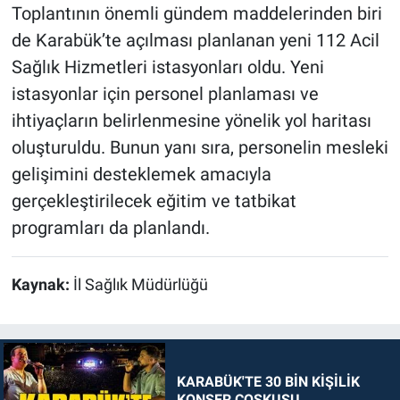
Toplantının önemli gündem maddelerinden biri
de Karabük’te açılması planlanan yeni 112 Acil
Sağlık Hizmetleri istasyonları oldu. Yeni
istasyonlar için personel planlaması ve
ihtiyaçların belirlenmesine yönelik yol haritası
oluşturuldu. Bunun yanı sıra, personelin mesleki
gelişimini desteklemek amacıyla
gerçekleştirilecek eğitim ve tatbikat
programları da planlandı.
Kaynak:
İl Sağlık Müdürlüğü
KARABÜK'TE 30 BİN KİŞİLİK
KONSER COŞKUSU