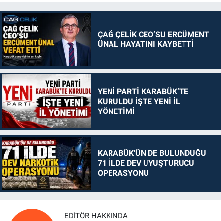
ÇAĞ ÇELİK CEO’SU ERCÜMENT
ÜNAL HAYATINI KAYBETTİ
YENİ PARTİ KARABÜK’TE
KURULDU İŞTE YENİ İL
YÖNETİMİ
KARABÜK'ÜN DE BULUNDUĞU
71 İLDE DEV UYUŞTURUCU
OPERASYONU
EDITÖR HAKKINDA