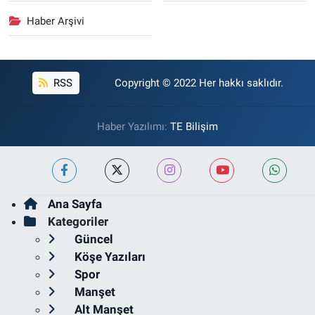
Haber Arşivi
RSS
Copyright © 2022 Her hakkı saklıdır.
Haber Yazılımı:
TE Bilişim
Ana Sayfa
Kategoriler
Güncel
Köşe Yazıları
Spor
Manşet
Alt Manşet