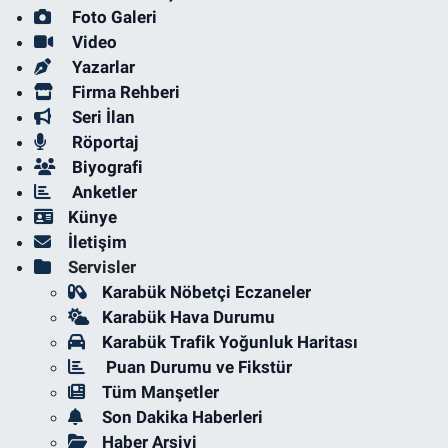
Foto Galeri
Video
Yazarlar
Firma Rehberi
Seri İlan
Röportaj
Biyografi
Anketler
Künye
İletişim
Servisler
Karabük Nöbetçi Eczaneler
Karabük Hava Durumu
Karabük Trafik Yoğunluk Haritası
Puan Durumu ve Fikstür
Tüm Manşetler
Son Dakika Haberleri
Haber Arşivi