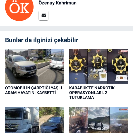
Özenay Kahriman
Bunlar da ilginizi çekebilir
OTOMOBİLİN ÇARPTIĞI YAŞLI
KARABÜK'TE NARKOTİK
ADAM HAYATINI KAYBETTİ
OPERASYONLARI: 2
TUTUKLAMA