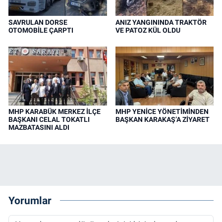
SAVRULAN DORSE
ANIZ YANGININDA TRAKTÖR
OTOMOBİLE ÇARPTI
VE PATOZ KÜL OLDU
MHP KARABÜK MERKEZ İLÇE
MHP YENİCE YÖNETİMİNDEN
BAŞKANI CELAL TOKATLI
BAŞKAN KARAKAŞ’A ZİYARET
MAZBATASINI ALDI
Yorumlar