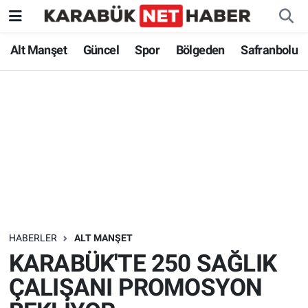
Alt Manşet
Güncel
Spor
Bölgeden
Safranbolu
HABERLER
ALT MANŞET
KARABÜK'TE 250 SAĞLIK
ÇALIŞANI PROMOSYON