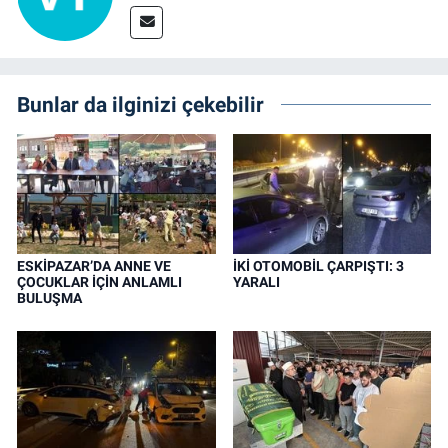
Bunlar da ilginizi çekebilir
ESKİPAZAR’DA ANNE VE
İKİ OTOMOBİL ÇARPIŞTI: 3
ÇOCUKLAR İÇİN ANLAMLI
YARALI
BULUŞMA