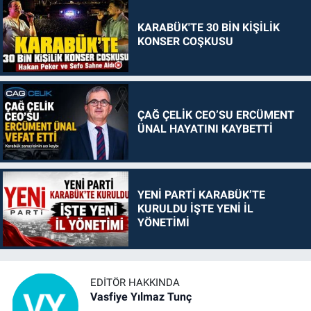
KARABÜK'TE 30 BİN KİŞİLİK
KONSER COŞKUSU
ÇAĞ ÇELİK CEO’SU ERCÜMENT
ÜNAL HAYATINI KAYBETTİ
YENİ PARTİ KARABÜK’TE
KURULDU İŞTE YENİ İL
YÖNETİMİ
EDITÖR HAKKINDA
Vasfiye Yılmaz Tunç