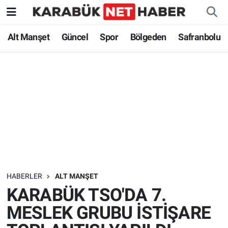
Alt Manşet
Güncel
Spor
Bölgeden
Safranbolu
HABERLER
ALT MANŞET
KARABÜK TSO'DA 7.
MESLEK GRUBU İSTİŞARE