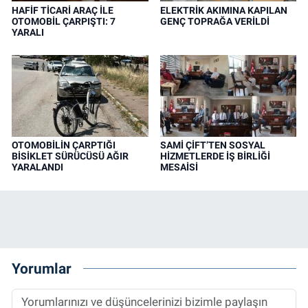
HAFİF TİCARİ ARAÇ İLE
ELEKTRİK AKIMINA KAPILAN
OTOMOBİL ÇARPIŞTI: 7
GENÇ TOPRAĞA VERİLDİ
YARALI
OTOMOBİLİN ÇARPTIĞI
SAMİ ÇİFT’TEN SOSYAL
BİSİKLET SÜRÜCÜSÜ AĞIR
HİZMETLERDE İŞ BİRLİĞİ
YARALANDI
MESAİSİ
Yorumlar