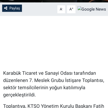
Paylaş
-
+
A
A
Karabük Ticaret ve Sanayi Odası tarafından
düzenlenen 7. Meslek Grubu İstişare Toplantısı,
sektör temsilcilerinin yoğun katılımıyla
gerçekleştirildi.
Toplantıya, KTSO Yönetim Kurulu Başkanı Fatih