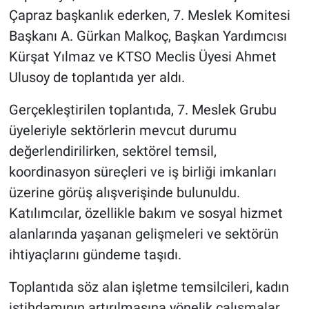
Çapraz başkanlık ederken, 7. Meslek Komitesi
Başkanı A. Gürkan Malkoç, Başkan Yardımcısı
Kürşat Yılmaz ve KTSO Meclis Üyesi Ahmet
Ulusoy de toplantıda yer aldı.
Gerçekleştirilen toplantıda, 7. Meslek Grubu
üyeleriyle sektörlerin mevcut durumu
değerlendirilirken, sektörel temsil,
koordinasyon süreçleri ve iş birliği imkanları
üzerine görüş alışverişinde bulunuldu.
Katılımcılar, özellikle bakım ve sosyal hizmet
alanlarında yaşanan gelişmeleri ve sektörün
ihtiyaçlarını gündeme taşıdı.
Toplantıda söz alan işletme temsilcileri, kadın
istihdamının artırılmasına yönelik çalışmalar,