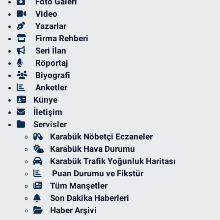
Foto Galeri
Video
Yazarlar
Firma Rehberi
Seri İlan
Röportaj
Biyografi
Anketler
Künye
İletişim
Servisler
Karabük Nöbetçi Eczaneler
Karabük Hava Durumu
Karabük Trafik Yoğunluk Haritası
Puan Durumu ve Fikstür
Tüm Manşetler
Son Dakika Haberleri
Haber Arşivi