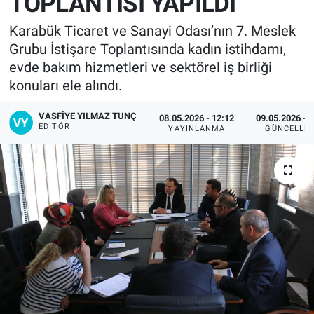
TOPLANTISI YAPILDI
Karabük Ticaret ve Sanayi Odası’nın 7. Meslek
Grubu İstişare Toplantısında kadın istihdamı,
evde bakım hizmetleri ve sektörel iş birliği
konuları ele alındı.
VASFIYE YILMAZ TUNÇ
08.05.2026 - 12:12
09.05.2026 - 
EDITÖR
YAYINLANMA
GÜNCELLE