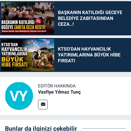
BAŞKANIN KATILDIĞI GECEYE
BELEDİYE ZABITASINDAN
CEZA..!
KTSO'DAN HAYVANCILIK
YATIRIMLARINA BÜYÜK HİBE
FIRSATI
EDITÖR HAKKINDA
Vasfiye Yılmaz Tunç
Bunlar da ilginizi çekebilir