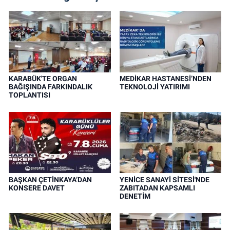
KARABÜK'TE ORGAN
MEDİKAR HASTANESİ’NDEN
BAĞIŞINDA FARKINDALIK
TEKNOLOJİ YATIRIMI
TOPLANTISI
BAŞKAN ÇETİNKAYA’DAN
YENİCE SANAYİ SİTESİ'NDE
KONSERE DAVET
ZABITADAN KAPSAMLI
DENETİM