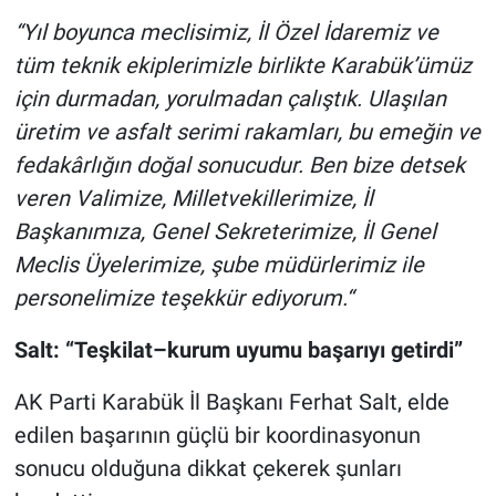
“Yıl boyunca meclisimiz, İl Özel İdaremiz ve
tüm teknik ekiplerimizle birlikte Karabük’ümüz
için durmadan, yorulmadan çalıştık. Ulaşılan
üretim ve asfalt serimi rakamları, bu emeğin ve
fedakârlığın doğal sonucudur. Ben bize detsek
veren Valimize, Milletvekillerimize, İl
Başkanımıza, Genel Sekreterimize, İl Genel
Meclis Üyelerimize, şube müdürlerimiz ile
personelimize teşekkür ediyorum.“
Salt: “Teşkilat–kurum uyumu başarıyı getirdi”
AK Parti Karabük İl Başkanı Ferhat Salt, elde
edilen başarının güçlü bir koordinasyonun
sonucu olduğuna dikkat çekerek şunları