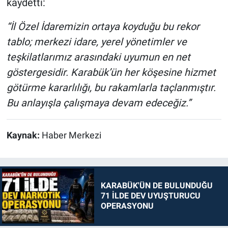
kaydetti:
“İl Özel İdaremizin ortaya koyduğu bu rekor
tablo; merkezi idare, yerel yönetimler ve
teşkilatlarımız arasındaki uyumun en net
göstergesidir. Karabük’ün her köşesine hizmet
götürme kararlılığı, bu rakamlarla taçlanmıştır.
Bu anlayışla çalışmaya devam edeceğiz.”
Kaynak:
Haber Merkezi
KARABÜK'ÜN DE BULUNDUĞU
71 İLDE DEV UYUŞTURUCU
OPERASYONU