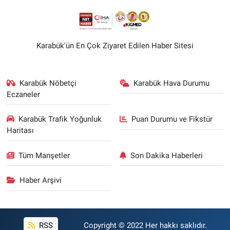
Karabük'ün En Çok Ziyaret Edilen Haber Sitesi
Karabük Nöbetçi
Karabük Hava Durumu
Eczaneler
Karabük Trafik Yoğunluk
Puan Durumu ve Fikstür
Haritası
Tüm Manşetler
Son Dakika Haberleri
Haber Arşivi
RSS
Copyright © 2022 Her hakkı saklıdır.