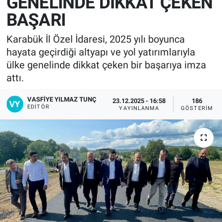
GENELİNDE DİKKAT ÇEKEN
BAŞARI
Karabük İl Özel İdaresi, 2025 yılı boyunca
hayata geçirdiği altyapı ve yol yatırımlarıyla
ülke genelinde dikkat çeken bir başarıya imza
attı.
VASFIYE YILMAZ TUNÇ
23.12.2025 - 16:58
186
EDITÖR
YAYINLANMA
GÖSTERIM