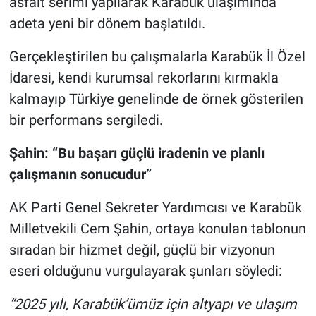
asfalt serimi yapılarak Karabük ulaşımında
adeta yeni bir dönem başlatıldı.
Gerçekleştirilen bu çalışmalarla Karabük İl Özel
İdaresi, kendi kurumsal rekorlarını kırmakla
kalmayıp Türkiye genelinde de örnek gösterilen
bir performans sergiledi.
Şahin: “Bu başarı güçlü iradenin ve planlı
çalışmanın sonucudur”
AK Parti Genel Sekreter Yardımcısı ve Karabük
Milletvekili Cem Şahin, ortaya konulan tablonun
sıradan bir hizmet değil, güçlü bir vizyonun
eseri olduğunu vurgulayarak şunları söyledi:
“2025 yılı, Karabük’ümüz için altyapı ve ulaşım