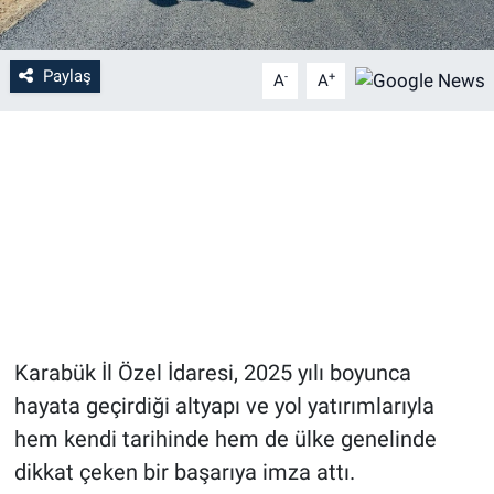
Paylaş
-
+
A
A
Karabük İl Özel İdaresi, 2025 yılı boyunca
hayata geçirdiği altyapı ve yol yatırımlarıyla
hem kendi tarihinde hem de ülke genelinde
dikkat çeken bir başarıya imza attı.