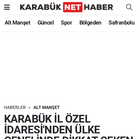
Alt Manşet
Güncel
Spor
Bölgeden
Safranbolu
HABERLER
ALT MANŞET
KARABÜK İL ÖZEL
İDARESİ'NDEN ÜLKE