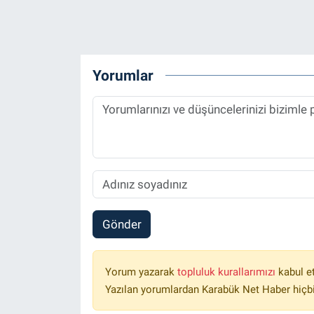
Yorumlar
Gönder
Yorum yazarak
topluluk kurallarımızı
kabul e
Yazılan yorumlardan Karabük Net Haber hiçbi