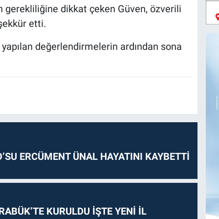
 gerekliliğine dikkat çeken Güven, özverili
ekkür etti.
 ve yapılan değerlendirmelerin ardından sona
O’SU ERCÜMENT ÜNAL HAYATINI KAYBETTİ
RABÜK’TE KURULDU İŞTE YENİ İL