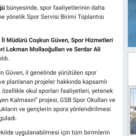
ğü
bünyesinde, spor faaliyetlerinin daha
e yönelik Spor Servisi Birimi Toplantısı
 İl Müdürü Coşkun Güven, Spor Hizmetleri
i Lokman Mollaoğulları ve Serdar Ali
ldı.
 Güven, il genelinde yürütülen spor
 ve planlanan projeler hakkında kapsamlı
ellikle okul sporları faaliyetleri, yetenek
en Kalmasın” projesi, GSB Spor Okulları ve
cukların ve gençlerin spora yönlendirilmesi
guladı.
ekilde uygulanabilmesi için tüm birimlerin