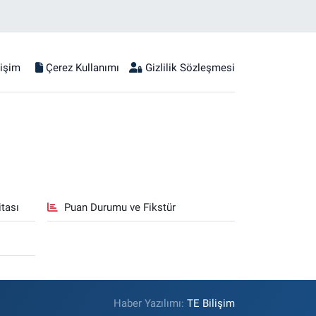
tişim
Çerez Kullanımı
Gizlilik Sözleşmesi
tası
Puan Durumu ve Fikstür
Haber Yazılımı:
TE Bilişim