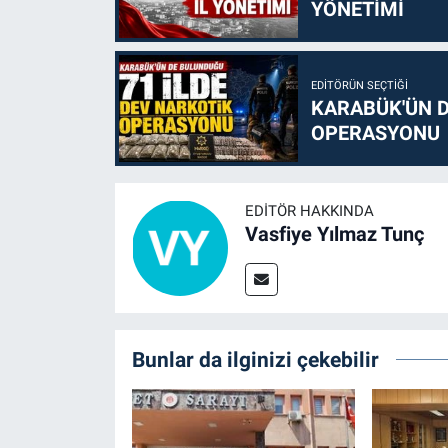
YÖNETİMİ
EDITÖRÜN SEÇTIĞI
KARABÜK'ÜN D
OPERASYONU
EDITÖR HAKKINDA
Vasfiye Yılmaz Tunç
Bunlar da ilginizi çekebilir