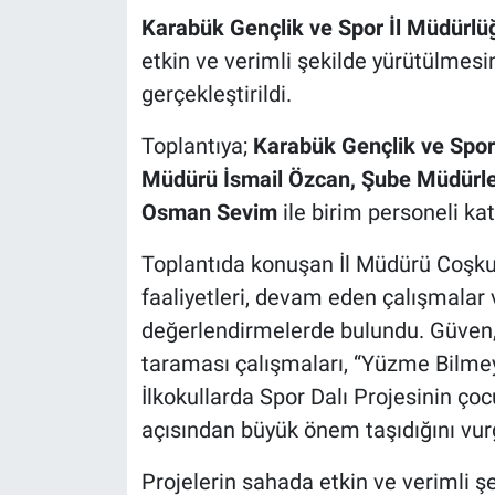
Karabük Gençlik ve Spor İl Müdürlü
etkin ve verimli şekilde yürütülmesin
gerçekleştirildi.
Toplantıya;
Karabük Gençlik ve Spor
Müdürü İsmail Özcan, Şube Müdürler
Osman Sevim
ile birim personeli katı
Toplantıda konuşan İl Müdürü Coşkun
faaliyetleri, devam eden çalışmalar
değerlendirmelerde bulundu. Güven, öz
taraması çalışmaları, “Yüzme Bilmey
İlkokullarda Spor Dalı Projesinin ço
açısından büyük önem taşıdığını vur
Projelerin sahada etkin ve verimli ş