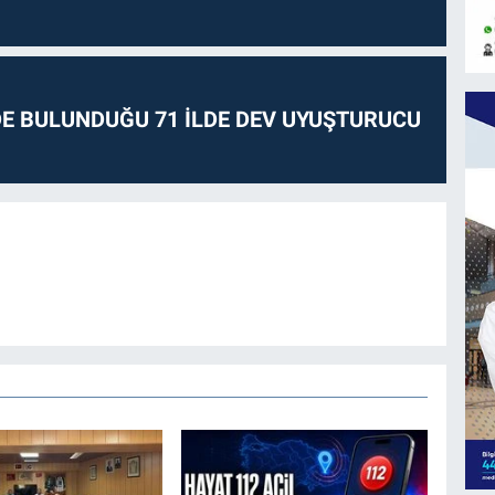
E BULUNDUĞU 71 İLDE DEV UYUŞTURUCU