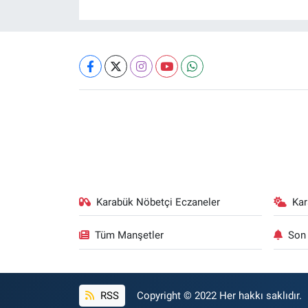
Karabük Nöbetçi Eczaneler
Ka
Tüm Manşetler
Son 
RSS
Copyright © 2022 Her hakkı saklıdır.