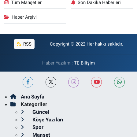
Tüm Manşetler
Son Dakika Haberleri
Haber Arşivi
RSS
Copyright © 2022 Her hakkı saklıdır.
Haber Yazılımı:
TE Bilişim
Ana Sayfa
Kategoriler
Güncel
Köşe Yazıları
Spor
Manşet