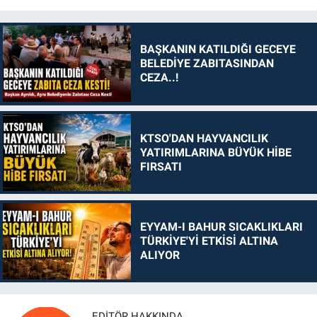
BAŞKANIN KATILDIĞI GECEYE
BELEDİYE ZABITASINDAN
CEZA..!
KTSO'DAN HAYVANCILIK
YATIRIMLARINA BÜYÜK HİBE
FIRSATI
EYYAM-I BAHUR SICAKLIKLARI
TÜRKİYE'Yİ ETKİSİ ALTINA
ALIYOR
EDITÖR HAKKINDA