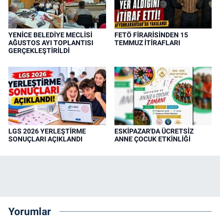
YENİCE BELEDİYE MECLİSİ
FETÖ FİRARİSİNDEN 15
AĞUSTOS AYI TOPLANTISI
TEMMUZ İTİRAFLARI
GERÇEKLEŞTİRİLDİ
LGS 2026 YERLEŞTİRME
ESKİPAZAR'DA ÜCRETSİZ
SONUÇLARI AÇIKLANDI
ANNE ÇOCUK ETKİNLİĞİ
Yorumlar