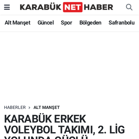
Alt Manşet
Güncel
Spor
Bölgeden
Safranbolu
HABERLER
ALT MANŞET
KARABÜK ERKEK
VOLEYBOL TAKIMI, 2. LİG