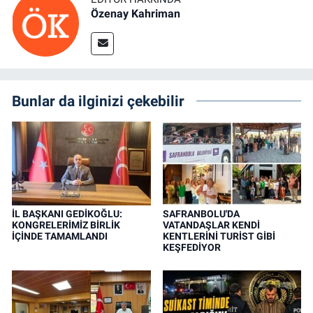
Özenay Kahriman
Bunlar da ilginizi çekebilir
İL BAŞKANI GEDİKOĞLU:
SAFRANBOLU'DA
KONGRELERİMİZ BİRLİK
VATANDAŞLAR KENDİ
İÇİNDE TAMAMLANDI
KENTLERİNİ TURİST GİBİ
KEŞFEDİYOR