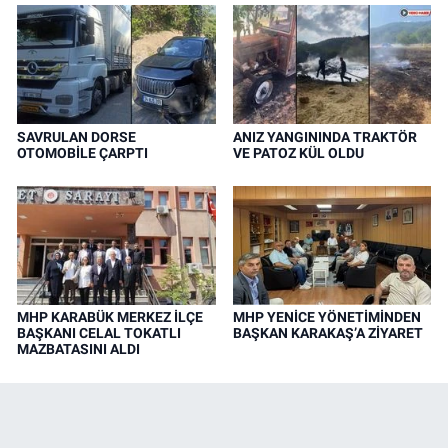
SAVRULAN DORSE
ANIZ YANGININDA TRAKTÖR
OTOMOBİLE ÇARPTI
VE PATOZ KÜL OLDU
MHP KARABÜK MERKEZ İLÇE
MHP YENİCE YÖNETİMİNDEN
BAŞKANI CELAL TOKATLI
BAŞKAN KARAKAŞ’A ZİYARET
MAZBATASINI ALDI