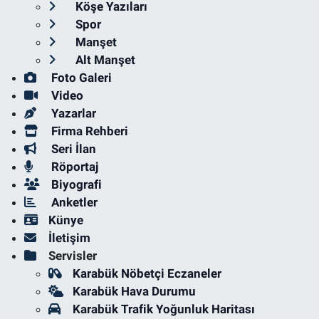
Köşe Yazıları
Spor
Manşet
Alt Manşet
Foto Galeri
Video
Yazarlar
Firma Rehberi
Seri İlan
Röportaj
Biyografi
Anketler
Künye
İletişim
Servisler
Karabük Nöbetçi Eczaneler
Karabük Hava Durumu
Karabük Trafik Yoğunluk Haritası