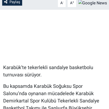
Paylaş
-
+
A
A
Karabük’te tekerlekli sandalye basketbolu
turnuvası sürüyor.
Bu kapsamda Karabük Soğuksu Spor
Salonu’nda oynanan mücadelede Karabük
Demirkartal Spor Kulübü Tekerlekli Sandalye
Basketbol Takımı ile Şanlıurfa Büyükşehir