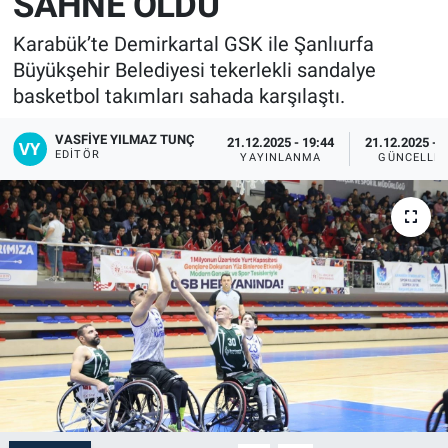
SAHNE OLDU
Karabük’te Demirkartal GSK ile Şanlıurfa
Büyükşehir Belediyesi tekerlekli sandalye
basketbol takımları sahada karşılaştı.
VASFIYE YILMAZ TUNÇ
21.12.2025 - 19:44
21.12.2025 - 
EDITÖR
YAYINLANMA
GÜNCELLE