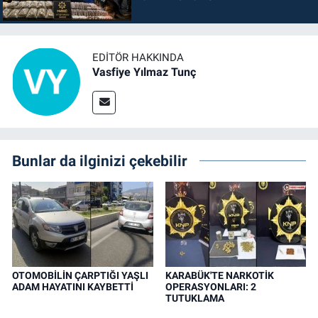
EDITÖR HAKKINDA
Vasfiye Yılmaz Tunç
Bunlar da ilginizi çekebilir
OTOMOBİLİN ÇARPTIĞI YAŞLI
KARABÜK'TE NARKOTİK
ADAM HAYATINI KAYBETTİ
OPERASYONLARI: 2
TUTUKLAMA