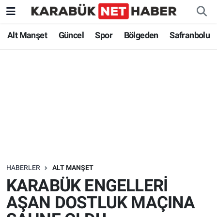
Alt Manşet
Güncel
Spor
Bölgeden
Safranbolu
HABERLER
ALT MANŞET
KARABÜK ENGELLERİ
AŞAN DOSTLUK MAÇINA