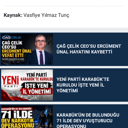
Kaynak:
Vasfiye Yılmaz Tunç
ÇAĞ ÇELİK CEO’SU ERCÜMENT
ÜNAL HAYATINI KAYBETTİ
YENİ PARTİ KARABÜK’TE
KURULDU İŞTE YENİ İL
YÖNETİMİ
KARABÜK'ÜN DE BULUNDUĞU
71 İLDE DEV UYUŞTURUCU
OPERASYONU