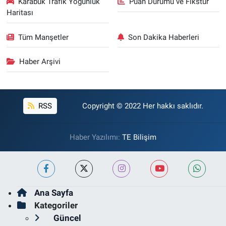
Karabük Trafik Yoğunluk
Puan Durumu ve Fikstür
Haritası
Tüm Manşetler
Son Dakika Haberleri
Haber Arşivi
RSS
Copyright © 2022 Her hakkı saklıdır.
Haber Yazılımı:
TE Bilişim
Ana Sayfa
Kategoriler
Güncel