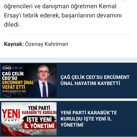
öğrencileri ve danışman öğretmen Kemal
Ersay’ı tebrik ederek, başarılarının devamını
diledi.
Kaynak:
Özenay Kahriman
ÇAĞ ÇELİK CEO’SU ERCÜMENT
ÜNAL HAYATINI KAYBETTİ
YENİ PARTİ KARABÜK’TE
KURULDU İŞTE YENİ İL
YÖNETİMİ