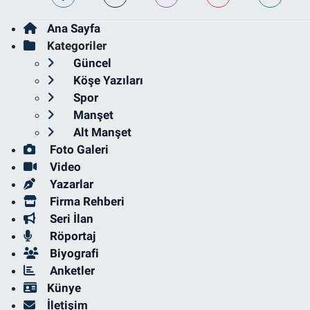
Ana Sayfa
Kategoriler
Güncel
Köşe Yazıları
Spor
Manşet
Alt Manşet
Foto Galeri
Video
Yazarlar
Firma Rehberi
Seri İlan
Röportaj
Biyografi
Anketler
Künye
İletişim