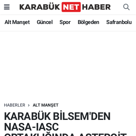
Alt Manşet
Güncel
Spor
Bölgeden
Safranbolu
HABERLER
ALT MANŞET
KARABÜK BİLSEM'DEN
NASA-IASC