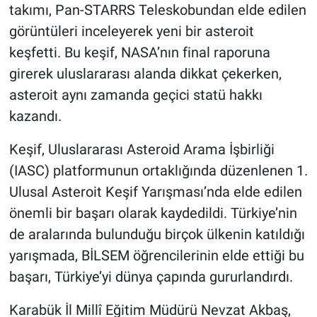
takımı, Pan-STARRS Teleskobundan elde edilen
görüntüleri inceleyerek yeni bir asteroit
keşfetti. Bu keşif, NASA’nın final raporuna
girerek uluslararası alanda dikkat çekerken,
asteroit aynı zamanda geçici statü hakkı
kazandı.
Keşif, Uluslararası Asteroid Arama İşbirliği
(IASC) platformunun ortaklığında düzenlenen 1.
Ulusal Asteroit Keşif Yarışması’nda elde edilen
önemli bir başarı olarak kaydedildi. Türkiye’nin
de aralarında bulunduğu birçok ülkenin katıldığı
yarışmada, BİLSEM öğrencilerinin elde ettiği bu
başarı, Türkiye’yi dünya çapında gururlandırdı.
Karabük İl Millî Eğitim Müdürü Nevzat Akbaş,