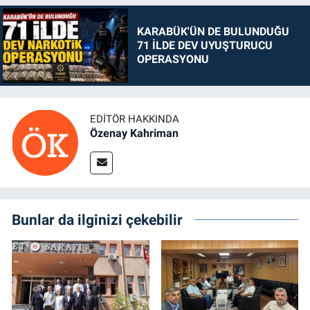
KARABÜK'ÜN DE BULUNDUĞU
71 İLDE DEV UYUŞTURUCU
OPERASYONU
EDITÖR HAKKINDA
Özenay Kahriman
Bunlar da ilginizi çekebilir