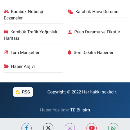
Karabük Nöbetçi
Karabük Hava Durumu
Eczaneler
Karabük Trafik Yoğunluk
Puan Durumu ve Fikstür
Haritası
Tüm Manşetler
Son Dakika Haberleri
Haber Arşivi
RSS
Copyright © 2022 Her hakkı saklıdır.
Haber Yazılımı:
TE Bilişim