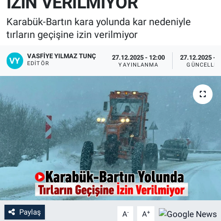
İZİN VERİLMİYOR
Karabük-Bartın kara yolunda kar nedeniyle
tırların geçişine izin verilmiyor
VASFIYE YILMAZ TUNÇ
27.12.2025 - 12:00
27.12.2025 - 
EDITÖR
YAYINLANMA
GÜNCELLE
Paylaş
-
+
A
A