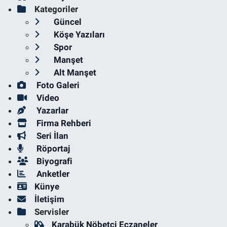
Kategoriler
Güncel
Köşe Yazıları
Spor
Manşet
Alt Manşet
Foto Galeri
Video
Yazarlar
Firma Rehberi
Seri İlan
Röportaj
Biyografi
Anketler
Künye
İletişim
Servisler
Karabük Nöbetçi Eczaneler