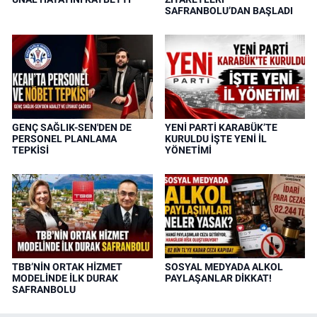
SAFRANBOLU’DAN BAŞLADI
GENÇ SAĞLIK-SEN'DEN DE
YENİ PARTİ KARABÜK’TE
PERSONEL PLANLAMA
KURULDU İŞTE YENİ İL
TEPKİSİ
YÖNETİMİ
TBB’NİN ORTAK HİZMET
SOSYAL MEDYADA ALKOL
MODELİNDE İLK DURAK
PAYLAŞANLAR DİKKAT!
SAFRANBOLU