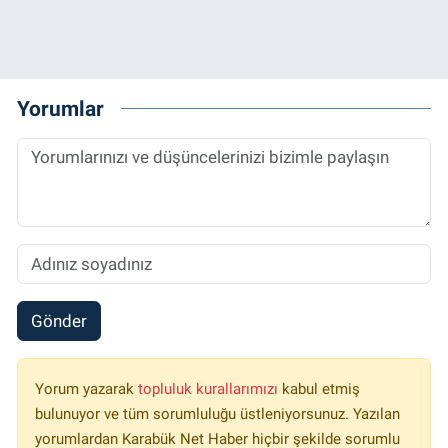
Yorumlar
Gönder
Yorum yazarak
topluluk kurallarımızı
kabul etmiş
bulunuyor ve tüm sorumluluğu üstleniyorsunuz. Yazılan
yorumlardan Karabük Net Haber hiçbir şekilde sorumlu