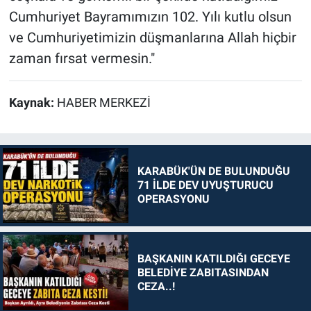
Cumhuriyet Bayramımızın 102. Yılı kutlu olsun
ve Cumhuriyetimizin düşmanlarına Allah hiçbir
zaman fırsat vermesin."
Kaynak:
HABER MERKEZİ
KARABÜK'ÜN DE BULUNDUĞU
71 İLDE DEV UYUŞTURUCU
OPERASYONU
BAŞKANIN KATILDIĞI GECEYE
BELEDİYE ZABITASINDAN
CEZA..!