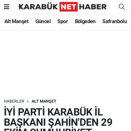
Alt Manşet
Güncel
Spor
Bölgeden
Safranbolu
HABERLER
ALT MANŞET
İYİ PARTİ KARABÜK İL
BAŞKANI ŞAHİN'DEN 29