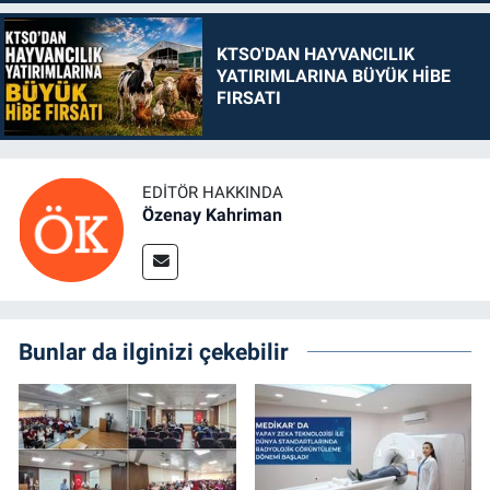
KTSO'DAN HAYVANCILIK
YATIRIMLARINA BÜYÜK HİBE
FIRSATI
EDITÖR HAKKINDA
Özenay Kahriman
Bunlar da ilginizi çekebilir