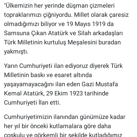
"Ülkemizin her yerinde düşman çizmeleri
topraklarımızı çiğniyordu. Millet olarak çaresiz
olmadığımızı biliyor ve 19 Mayıs 1919 da
Samsuna Çıkan Atatürk ve Silah arkadaşları
Türk Milletinin kurtuluş Meşalesini buradan
yakmıştı.
Yarın Cumhuriyeti ilan ediyoruz diyerek Türk
Milletinin baskı ve esaret altında
yaşayamayacağını ilan eden Gazi Mustafa
Kemal Atatürk, 29 Ekim 1923 tarihinde
Cumhuriyeti İlan etti.
Cumhuriyetimizin ilanından günümüze kadar
her yıl bir önceki kutlamalara göre daha
coşkulu ve görkemli bir şekilde kutladığımız