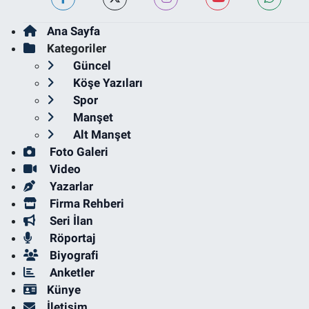
Ana Sayfa
Kategoriler
Güncel
Köşe Yazıları
Spor
Manşet
Alt Manşet
Foto Galeri
Video
Yazarlar
Firma Rehberi
Seri İlan
Röportaj
Biyografi
Anketler
Künye
İletişim