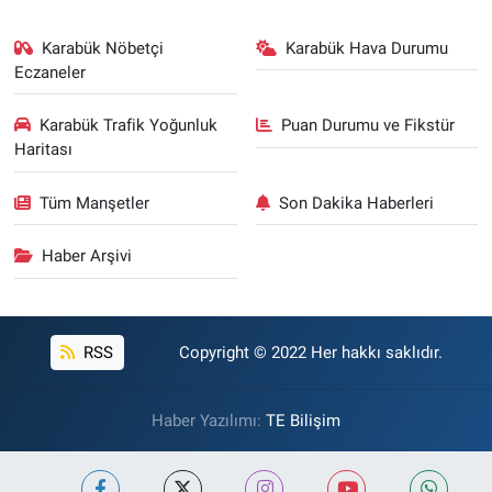
Karabük Nöbetçi
Karabük Hava Durumu
Eczaneler
Karabük Trafik Yoğunluk
Puan Durumu ve Fikstür
Haritası
Tüm Manşetler
Son Dakika Haberleri
Haber Arşivi
RSS
Copyright © 2022 Her hakkı saklıdır.
Haber Yazılımı:
TE Bilişim