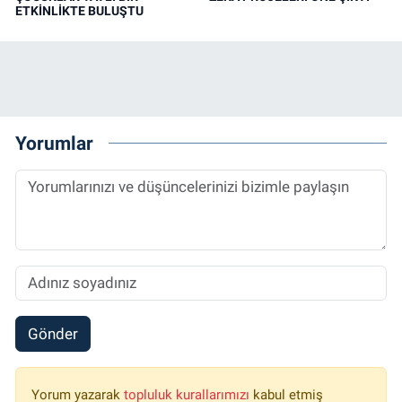
ETKİNLİKTE BULUŞTU
Yorumlar
Gönder
Yorum yazarak
topluluk kurallarımızı
kabul etmiş