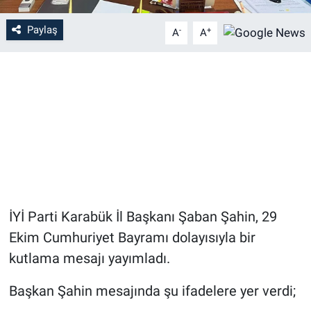
Paylaş
-
+
A
A
İYİ Parti Karabük İl Başkanı Şaban Şahin, 29
Ekim Cumhuriyet Bayramı dolayısıyla bir
kutlama mesajı yayımladı.
Başkan Şahin mesajında şu ifadelere yer verdi;